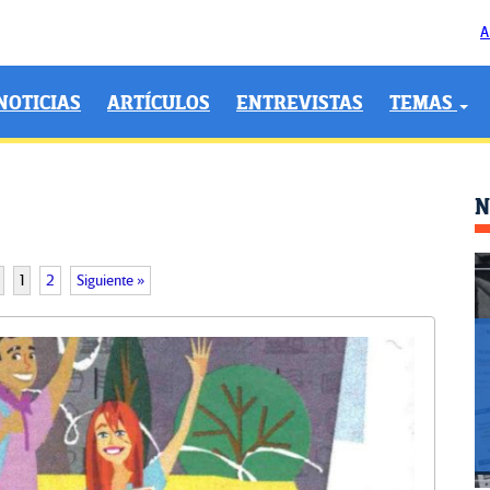
A
NOTICIAS
ARTÍCULOS
ENTREVISTAS
TEMAS
N
1
2
Siguiente »