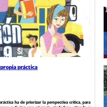
propia práctica
áctica ha de priorizar la perspectiva crítica, para