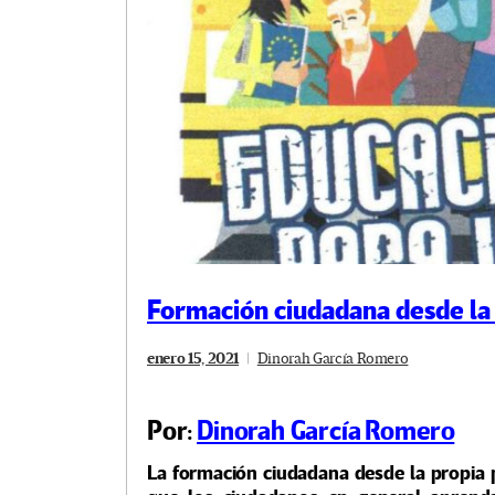
Formación ciudadana desde la 
enero 15, 2021
Dinorah García Romero
Por:
Dinorah García Romero
La formación ciudadana desde la propia pr