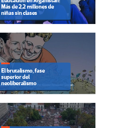
Educación en Afganistán:
Más de 2.2 millones de
niñas sin clases
El brutalismo, fase
superior del
neoliberalismo