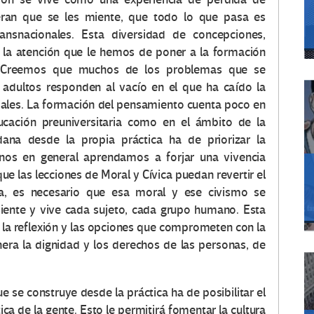
eran que se les miente, que todo lo que pasa es
nsnacionales. Esta diversidad de concepciones,
e la atención que le hemos de poner a la formación
Creemos que muchos de los problemas que se
 adultos responden al vacío en el que ha caído la
iales. La formación del pensamiento cuenta poco en
ucación preuniversitaria como en el ámbito de la
ana desde la propia práctica ha de priorizar la
danos en general aprendamos a forjar una vivencia
e las lecciones de Moral y Cívica puedan revertir el
ia, es necesario que esa moral y ese civismo se
siente y vive cada sujeto, cada grupo humano. Esta
 la reflexión y las opciones que comprometen con la
era la dignidad y los derechos de las personas, de
 se construye desde la práctica ha de posibilitar el
tica de la gente. Esto le permitirá fomentar la cultura