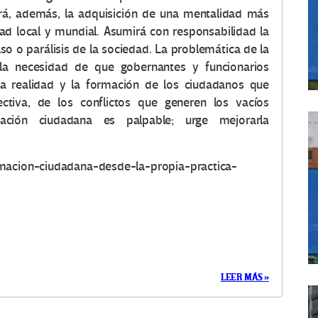
ará, además, la adquisición de una mentalidad más
dad local y mundial. Asumirá con responsabilidad la
so o parálisis de la sociedad. La problemática de la
la necesidad de que gobernantes y funcionarios
la realidad y la formación de los ciudadanos que
ctiva, de los conflictos que generen los vacíos
ación ciudadana es palpable; urge mejorarla
rmacion-ciudadana-desde-la-propia-practica-
LEER MÁS »