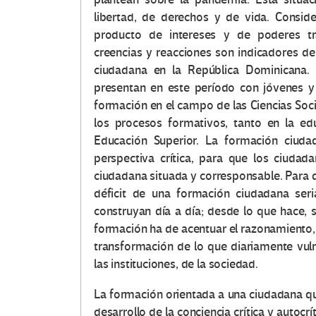
libertad, de derechos y de vida. Consid
producto de intereses y de poderes tra
creencias y reacciones son indicadores d
ciudadana en la República Dominicana.
presentan en este período con jóvenes y
formación en el campo de las Ciencias Soc
los procesos formativos, tanto en la ed
Educación Superior. La formación ciudad
perspectiva crítica, para que los ciuda
ciudadana situada y corresponsable. Para qu
déficit de una formación ciudadana ser
construyan día a día; desde lo que hace, 
formación ha de acentuar el razonamiento,
transformación de lo que diariamente vuln
las instituciones, de la sociedad.
La formación orientada a una ciudadana que
desarrollo de la conciencia crítica y autocrí