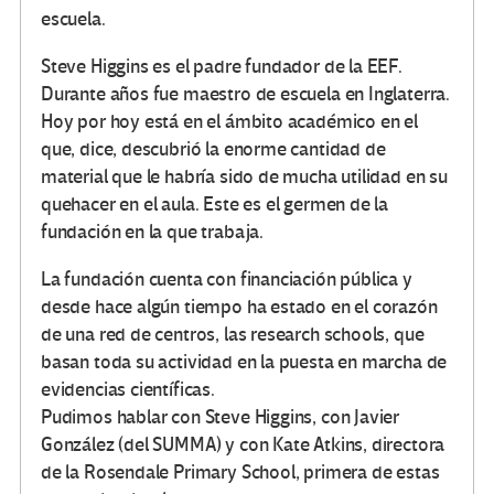
escuela.
Steve Higgins es el padre fundador de la EEF.
Durante años fue maestro de escuela en Inglaterra.
Hoy por hoy está en el ámbito académico en el
que, dice, descubrió la enorme cantidad de
material que le habría sido de mucha utilidad en su
quehacer en el aula. Este es el germen de la
fundación en la que trabaja.
La fundación cuenta con financiación pública y
desde hace algún tiempo ha estado en el corazón
de una red de centros, las research schools, que
basan toda su actividad en la puesta en marcha de
evidencias científicas.
Pudimos hablar con Steve Higgins, con Javier
González (del SUMMA) y con Kate Atkins, directora
de la Rosendale Primary School, primera de estas