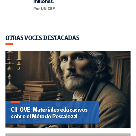
millones.
Por UNICEF
OTRAS VOCES DESTACADAS
CII-OVE: Materiales educativos
sobre el Método Pestalozzi