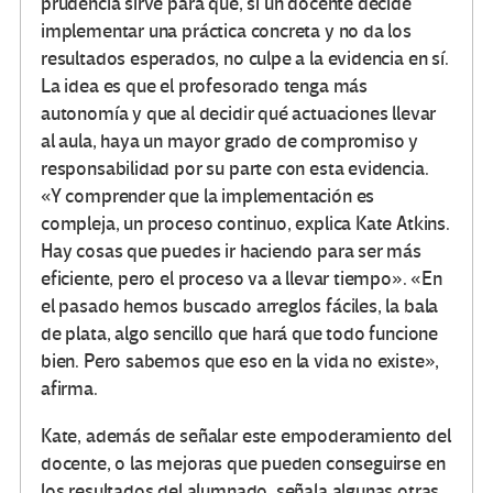
prudencia sirve para que, si un docente decide
implementar una práctica concreta y no da los
resultados esperados, no culpe a la evidencia en sí.
La idea es que el profesorado tenga más
autonomía y que al decidir qué actuaciones llevar
al aula, haya un mayor grado de compromiso y
responsabilidad por su parte con esta evidencia.
«Y comprender que la implementación es
compleja, un proceso continuo, explica Kate Atkins.
Hay cosas que puedes ir haciendo para ser más
eficiente, pero el proceso va a llevar tiempo». «En
el pasado hemos buscado arreglos fáciles, la bala
de plata, algo sencillo que hará que todo funcione
bien. Pero sabemos que eso en la vida no existe»,
afirma.
Kate, además de señalar este empoderamiento del
docente, o las mejoras que pueden conseguirse en
los resultados del alumnado, señala algunas otras