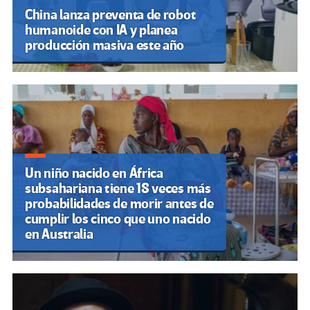
China lanza preventa de robot
humanoide con IA y planea
producción masiva este año
Un niño nacido en África
subsahariana tiene 18 veces más
probabilidades de morir antes de
cumplir los cinco que uno nacido
en Australia