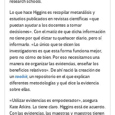
research schools.
Lo que hace Higgins es recopilar metanálisis y
estudios publicados en revistas científicas «que
puedan ayudar a los docentes a tomar
decisiones». Con el matiz de que dicha información
no tiene por qué dictar tu quehacer diario, pero sí
informarlo. «Lo único que te dicen los
investigadores es que esta forma funciona mejor,
pero no cómo de bien. Por eso necesitamos una
manera de organizar las evidencias, enseñar los
beneficios relativos». De ahí nació la creación de
un
toolkit
, un repositorio en el que explican
diferentes metodologías y qué dice la evidencia
sobre ellas.
«Utilizar evidencias es empoderador», asegura
Kate Atkins. Lo tiene claro. Higgins está de acuerdo.
Con las evidencias, las maestras y maestros tienen