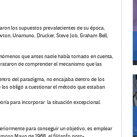
naron los supuestos prevalecientes de su época,
ewton, Unamuno, Drucker, Steve Job, Graham Bell,
enómenos que antes nadie había tomado en cuenta,
 trataron de comprender el mecanismo que las
ntro del paradigma, no encajaba dentro de los
ue los obligó a cuestionar el método que estaban
oría para incorporar la situación excepcional.
eriormente para conseguir un objetivo, es emplear
amoso Mayo de 1968, el filósofo post-