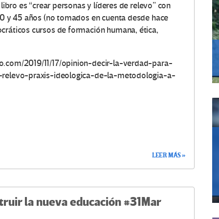
 libro es “crear personas y líderes de relevo” con
 20 y 45 años (no tomados en cuenta desde hace
ocráticos cursos de formación humana, ética,
o.com/2019/11/17/opinion-decir-la-verdad-para-
e-relevo-praxis-ideologica-de-la-metodologia-a-
LEER MÁS »
truir la nueva educación #31Mar