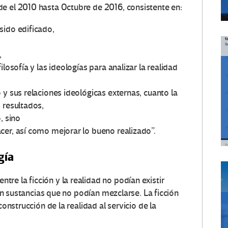
e el 2010 hasta Octubre de 2016, consistente en:
sido edificado,
,
losofía y las ideologías para analizar la realidad
 y sus relaciones ideológicas externas, cuanto la
 resultados,
, sino
cer, así como mejorar lo bueno realizado”.
gía
re la ficción y la realidad no podían existir
eran sustancias que no podían mezclarse. La ficción
construcción de la realidad al servicio de la