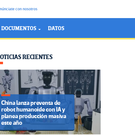
núnciate con nosotros
DOCUMENTOS
DATOS
OTICIAS RECIENTES
China lanza preventa de
robot humanoide con IA y
planea producción masiva
este año