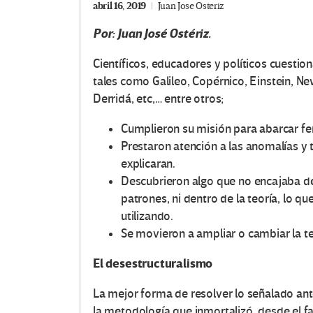
abril 16, 2019
Juan Jose Osteriz
Por: Juan José Ostériz.
Científicos, educadores y políticos cuestio
tales como Galileo, Copérnico, Einstein, N
Derridá, etc,… entre otros;
Cumplieron su misión para abarcar f
Prestaron atención a las anomalías y
explicaran.
Descubrieron algo que no encajaba de
patrones, ni dentro de la teoría, lo q
utilizando.
Se movieron a ampliar o cambiar la te
El desestructuralismo
La mejor forma de resolver lo señalado ant
la metodología que inmortalizó, desde el f