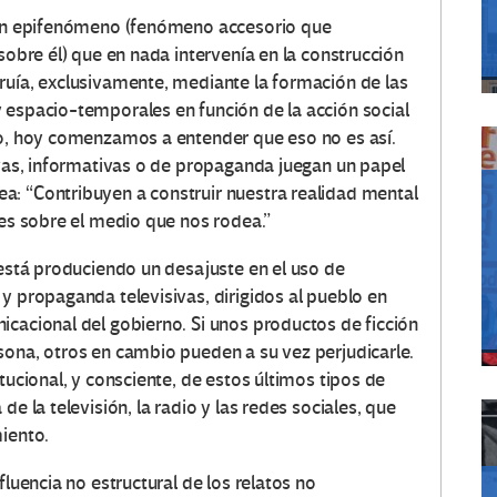
o un epifenómeno (fenómeno accesorio que
sobre él) que en nada intervenía en la construcción
ruía, exclusivamente, mediante la formación de las
 espacio-temporales en función de la acción social
go, hoy comenzamos a entender que eso no es así.
ivas, informativas o de propaganda juegan un papel
a: “Contribuyen a construir nuestra realidad mental
nes sobre el medio que nos rodea.”
 está produciendo un desajuste en el uso de
y propaganda televisivas, dirigidos al pueblo en
icacional del gobierno. Si unos productos de ficción
sona, otros en cambio pueden a su vez perjudicarle.
tucional, y consciente, de estos últimos tipos de
e la televisión, la radio y las redes sociales, que
miento.
fluencia no estructural de los relatos no