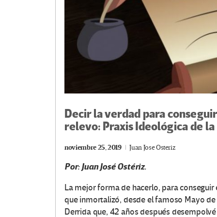
Decir la verdad para conseguir 
relevo: Praxis Ideológica de 
noviembre 25, 2019
Juan Jose Osteriz
Por: Juan José Ostériz.
La mejor forma de hacerlo, para conseguir 
que inmortalizó, desde el famoso Mayo de 1
Derrida que, 42 años después desempolvé d