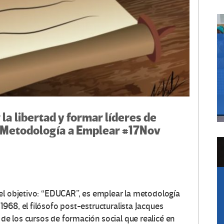
la libertad y formar líderes de
la Metodología a Emplear #17Nov
el objetivo: “EDUCAR”, es emplear la metodología
968, el filósofo post-estructuralista Jacques
e los cursos de formación social que realicé en