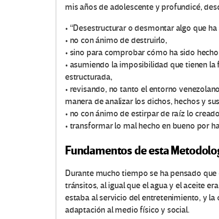
mis años de adolescente y profundicé, desd
• “Desestructurar o desmontar algo que ha 
• no con ánimo de destruirlo,
• sino para comprobar cómo ha sido hecho
• asumiendo la imposibilidad que tienen la fi
estructurada,
• revisando, no tanto el entorno venezolano
manera de analizar los dichos, hechos y sus
• no con ánimo de estirpar de raíz lo creado
• transformar lo mal hecho en bueno por ha
Fundamentos de esta Metodolo
Durante mucho tiempo se ha pensado que ent
tránsitos, al igual que el agua y el aceite 
estaba al servicio del entretenimiento, y la 
adaptación al medio físico y social.