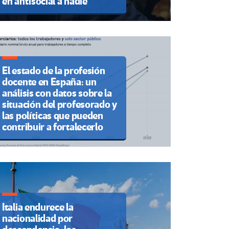
en antisocial a nadie”
El estado de la profesión
docente en España: un
análisis con datos sobre la
situación del profesorado y
las políticas que pueden
contribuir a fortalecerlo
Italia endurece la
nacionalidad por