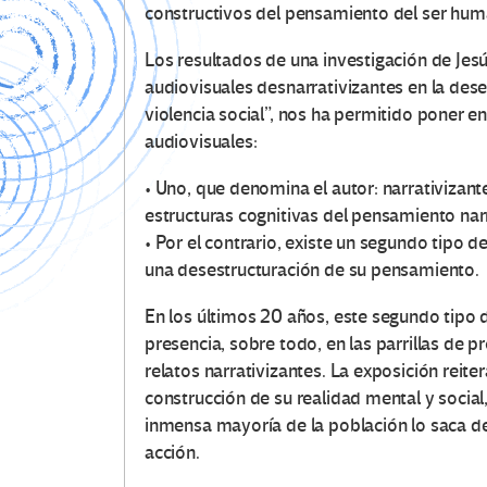
constructivos del pensamiento del ser hum
Los resultados de una investigación de Jesú
audiovisuales desnarrativizantes en la des
violencia social”, nos ha permitido poner en
audiovisuales:
• Uno, que denomina el autor: narrativizan
estructuras cognitivas del pensamiento narr
• Por el contrario, existe un segundo tipo d
una desestructuración de su pensamiento.
En los últimos 20 años, este segundo tipo
presencia, sobre todo, en las parrillas de 
relatos narrativizantes. La exposición reit
construcción de su realidad mental y social,
inmensa mayoría de la población lo saca de 
acción.