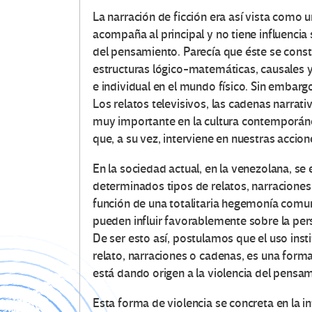
La narración de ficción era así vista com
acompaña al principal y no tiene influencia 
del pensamiento. Parecía que éste se const
estructuras lógico-matemáticas, causales y
e individual en el mundo físico. Sin embar
Los relatos televisivos, las cadenas narrat
muy importante en la cultura contemporáne
que, a su vez, interviene en nuestras accio
En la sociedad actual, en la venezolana, se
determinados tipos de relatos, narraciones 
función de una totalitaria hegemonía comun
pueden influir favorablemente sobre la per
De ser esto así, postulamos que el uso insti
relato, narraciones o cadenas, es una forma d
está dando origen a la violencia del pensa
Esta forma de violencia se concreta en la in