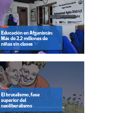
Educación en Afganistán:
Más de 2.2 millones de
niñas sin clases
El brutalismo, fase
superior del
neoliberalismo