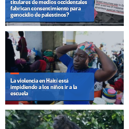
titulares de medios occidentales
fabrican consentimiento para
genocidio de palestinos?
La violencia en Haití está
impidiendo a los niños ir a la
escuela