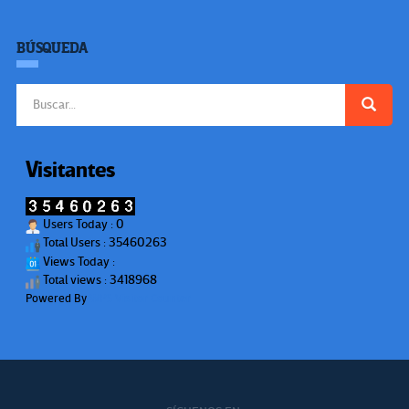
BÚSQUEDA
Buscar:
Visitantes
Users Today : 0
Total Users : 35460263
Views Today :
Total views : 3418968
Powered By
WPS Visitor Counter