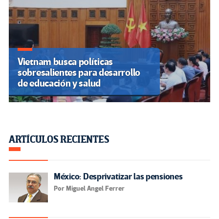
Vietnam busca políticas
sobresalientes para desarrollo
de educación y salud
ARTÍCULOS RECIENTES
México: Desprivatizar las pensiones
Por Miguel Angel Ferrer