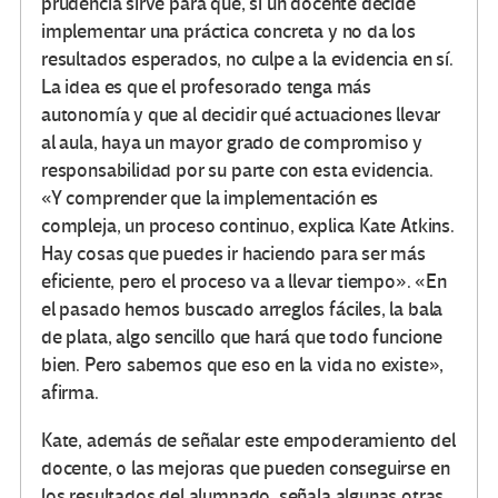
prudencia sirve para que, si un docente decide
implementar una práctica concreta y no da los
resultados esperados, no culpe a la evidencia en sí.
La idea es que el profesorado tenga más
autonomía y que al decidir qué actuaciones llevar
al aula, haya un mayor grado de compromiso y
responsabilidad por su parte con esta evidencia.
«Y comprender que la implementación es
compleja, un proceso continuo, explica Kate Atkins.
Hay cosas que puedes ir haciendo para ser más
eficiente, pero el proceso va a llevar tiempo». «En
el pasado hemos buscado arreglos fáciles, la bala
de plata, algo sencillo que hará que todo funcione
bien. Pero sabemos que eso en la vida no existe»,
afirma.
Kate, además de señalar este empoderamiento del
docente, o las mejoras que pueden conseguirse en
los resultados del alumnado, señala algunas otras