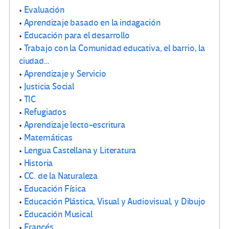
•
Evaluación
•
Aprendizaje basado en la indagación
•
Educación para el desarrollo
•
Trabajo con la Comunidad educativa, el barrio, la
ciudad…
•
Aprendizaje y Servicio
•
Justicia Social
•
TIC
•
Refugiados
•
Aprendizaje lecto-escritura
•
Matemáticas
•
Lengua Castellana y Literatura
•
Historia
•
CC. de la Naturaleza
•
Educación Física
•
Educación Plástica, Visual y Audiovisual, y Dibujo
•
Educación Musical
•
Francés