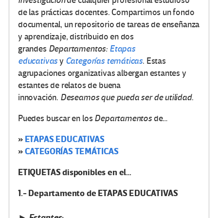
investigación
de cualquier profesional estudioso
de las prácticas docentes. Compartimos un fondo
documental, un repositorio de tareas de enseñanza
y aprendizaje, distribuido en dos
grandes
Departamentos:
Etapas
educativas
y
Categorías temáticas
. Estas
agrupaciones organizativas albergan estantes y
estantes de relatos de buena
innovación.
Deseamos que pueda ser de utilidad
.
Puedes buscar en los
Departamentos
de…
»
ETAPAS EDUCATIVAS
»
CATEGORÍAS TEMÁTICAS
ETIQUETAS disponibles en el…
1.- Departamento de ETAPAS EDUCATIVAS
► Estantes
: