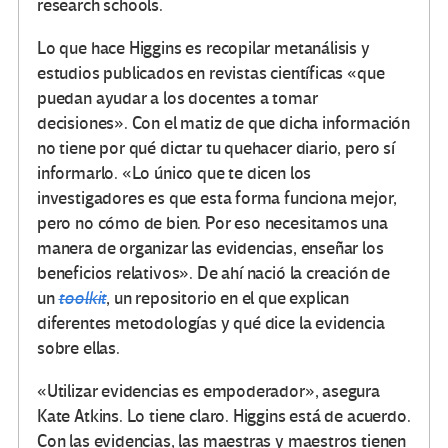
research schools.
Lo que hace Higgins es recopilar metanálisis y
estudios publicados en revistas científicas «que
puedan ayudar a los docentes a tomar
decisiones». Con el matiz de que dicha información
no tiene por qué dictar tu quehacer diario, pero sí
informarlo. «Lo único que te dicen los
investigadores es que esta forma funciona mejor,
pero no cómo de bien. Por eso necesitamos una
manera de organizar las evidencias, enseñar los
beneficios relativos». De ahí nació la creación de
un
toolkit
, un repositorio en el que explican
diferentes metodologías y qué dice la evidencia
sobre ellas.
«Utilizar evidencias es empoderador», asegura
Kate Atkins. Lo tiene claro. Higgins está de acuerdo.
Con las evidencias, las maestras y maestros tienen