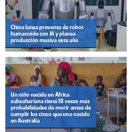
China lanza preventa de robot
humanoide con IA y planea
producción masiva este año
Un niño nacido en África
subsahariana tiene 18 veces más
probabilidades de morir antes de
cumplir los cinco que uno nacido
en Australia