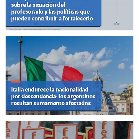
sobre la situación del
profesorado y las políticas que
pueden contribuir a fortalecerlo
Italia endurece la nacionalidad
por descendencia; los argentinos
resultan sumamente afectados