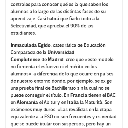
controles para conocer qué es lo que saben los
alumnos a lo largo de las distintas fases de su
aprendizaje. Casi habrá que fiarlo todo a la
Selectividad, que aprueba el 90% de los
estudiantes.
Inmaculada Egido
, catedrática de Educación
Universidad
Comparada de la
Complutense
Madrid
de
, cree que «este modelo
no fomenta el esfuerzo ni el mérito en los
alumnos», a diferencia de lo que ocurre en países
de nuestro entorno donde, por ejemplo, se exige
una prueba final de Bachillerato sin la cual no se
Francia
puede conseguir el título. En
tienen el BAC,
Alemania
Italia
en
el Abitur y en
la Maturità. Son
exámenes muy duros. «Las reválidas en la etapa
equivalente a la ESO no son frecuentes y es verdad
que se puede titular con suspensos, pero hay un