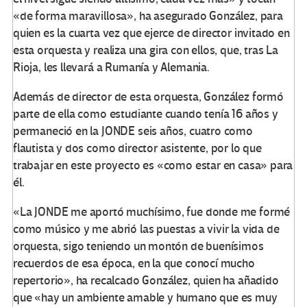
«de forma maravillosa», ha asegurado González, para
quien es la cuarta vez que ejerce de director invitado en
esta orquesta y realiza una gira con ellos, que, tras La
Rioja, les llevará a Rumanía y Alemania.
Además de director de esta orquesta, González formó
parte de ella como estudiante cuando tenía 16 años y
permaneció en la JONDE seis años, cuatro como
flautista y dos como director asistente, por lo que
trabajar en este proyecto es «como estar en casa» para
él.
«La JONDE me aportó muchísimo, fue donde me formé
como músico y me abrió las puestas a vivir la vida de
orquesta, sigo teniendo un montón de buenísimos
recuerdos de esa época, en la que conocí mucho
repertorio», ha recalcado González, quien ha añadido
que «hay un ambiente amable y humano que es muy