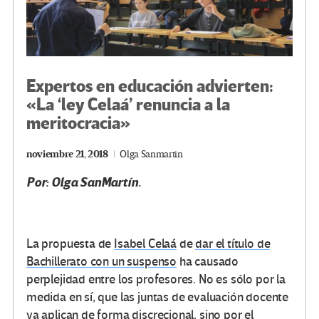
Expertos en educación advierten:
«La ‘ley Celaá’ renuncia a la
meritocracia»
noviembre 21, 2018
Olga Sanmartin
Por: Olga SanMartín.
La propuesta de
Isabel Celaá
de
dar el título de
Bachillerato con un suspenso
ha causado
perplejidad entre los profesores. No es sólo por la
medida en sí, que las juntas de evaluación docente
ya aplican de forma discrecional, sino por el