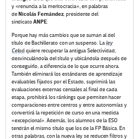
y «renuncia a la meritocracia», en palabras
Nicolás Fernández
de
, presidente del
ANPE
sindicato
.
Porque hay más cambios que se suman al del
título de Bachillerato con un suspenso. La
ley
Celaá
quiere recuperar la antigua Selectividad,
desvinculándola del título y ubicándola después de
conseguirlo, a diferencia de lo que ocurre ahora.
También eliminará los estándares de aprendizaje
evaluables fijados por el Estado, suprimirá las
evaluaciones externas censales al final de cada
etapa, prohibirá los ránkings que permiten hacer
comparaciones entre centros y entre autonomías y
convertirá la repetición de curso en una medida
«excepcional». Además, los alumnos de la ESO
tendrán el mismo título que los de la FP Básica. En
otras palabras, con la nueva ley se reducen filtros y