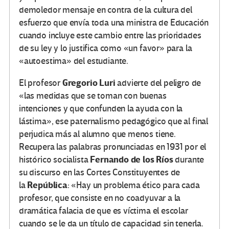
demoledor mensaje en contra de la cultura del
esfuerzo que envía toda una ministra de Educación
cuando incluye este cambio entre las prioridades
de su ley y lo justifica como «un favor» para la
«autoestima» del estudiante.
Gregorio Luri
El profesor
advierte del peligro de
«las medidas que se toman con buenas
intenciones y que confunden la ayuda con la
lástima», ese paternalismo pedagógico que al final
perjudica más al alumno que menos tiene.
Recupera las palabras pronunciadas en 1931 por el
Fernando de los Ríos
histórico socialista
durante
su discurso en las Cortes Constituyentes de
República
la
: «Hay un problema ético para cada
profesor, que consiste en no coadyuvar a la
dramática falacia de que es víctima el escolar
cuando se le da un título de capacidad sin tenerla.