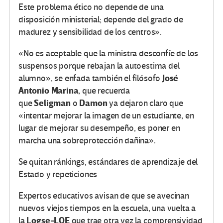
Este problema ético no depende de una
disposición ministerial; depende del grado de
madurez y sensibilidad de los centros».
«No es aceptable que la ministra desconfíe de los
suspensos porque rebajan la autoestima del
José
alumno», se enfada también el filósofo
Antonio Marina
, que recuerda
Seligman
Damon
que
o
ya dejaron claro que
«intentar mejorar la imagen de un estudiante, en
lugar de mejorar su desempeño, es poner en
marcha una sobreprotección dañina».
Se quitan ránkings, estándares de aprendizaje del
Estado y repeticiones
Expertos educativos avisan de que se avecinan
nuevos viejos tiempos en la escuela, una vuelta a
Logse-LOE
la
que trae otra vez la comprensividad