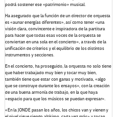
podrá sostener ese «patrimonio» musical.
Ha asegurado que la función de un director de orquesta
es «aunar energías diferentes», así como tener «una
visión clara, convincente e inspiradora de la partitura
para hacer que todas esas voces de la orquesta se
conviertan en una sola en el concierto», a través de la
unificación de criterios y el equilibrio de los distintos
instrumentos y secciones.
En el concierto, ha proseguido, la orquesta no solo tiene
que haber trabajado muy bien y tocar muy bien,
también tiene que estar con ganas y motivada, «algo
que se construye durante los ensayos», con la creación
de una buena armonía de trabajo, en la que haya
«espacio para que los músicos se puedan expresar».
«En la JONDE pasan los años, los chicos van y vienen y
el nivel sigue siendo altísimo, cada vez más» y tocan