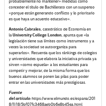
probablemente no mantener» medidas como
conceder el título de Bachillerato con un suspenso
«porque están generando conflicto y lo prioritario
es que haya un acuerdo educativo».
Antonio Cabrales
, catedrático de Economía en
University College London
la
, apunta que «la
legislación tiene sus límites como instrumento y a
veces la sociedad se autoorganiza para
superarlos». Recuerda que los ránkings de colegios
y universidades que elabora la iniciativa privada ya
sirven «como espuela» a los estudiantes para
competir y mejorar, de la misma forma que los
buenos alumnos se ponen las pilas para poder
entrar en las universidades más prestigiosas.
Fuente
del artículo:
https://www.elmundo.es/espana/201
8/11/18/5bf07fc3468aeb0b6e8b45ea.html