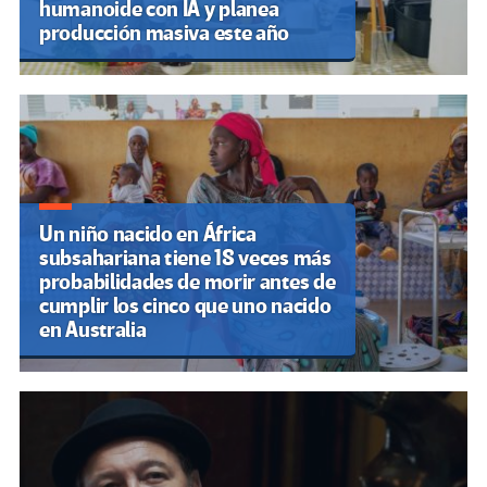
humanoide con IA y planea
producción masiva este año
Un niño nacido en África
subsahariana tiene 18 veces más
probabilidades de morir antes de
cumplir los cinco que uno nacido
en Australia