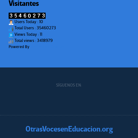
Visitantes
Users Today : 10
Total Users : 35460273
Views Today : 11
Total views : 3418979
Powered By
WPS Visitor Counter
SÍGUENOS EN:
OtrasVocesenEducacion.org