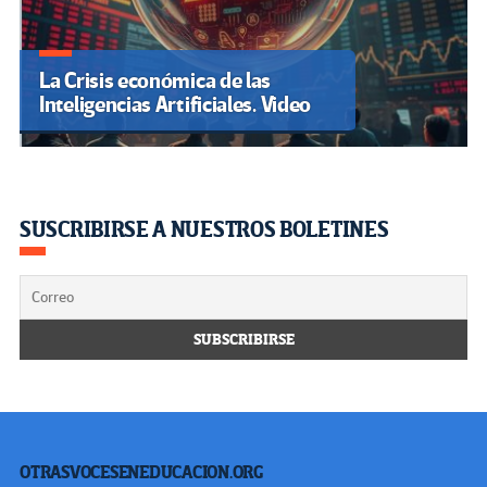
La Crisis económica de las
Inteligencias Artificiales. Video
SUSCRIBIRSE A NUESTROS BOLETINES
OTRASVOCESENEDUCACION.ORG