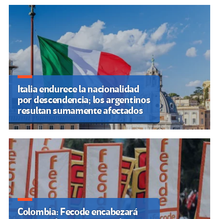
Italia endurece la nacionalidad
por descendencia; los argentinos
resultan sumamente afectados
Colombia: Fecode encabezará