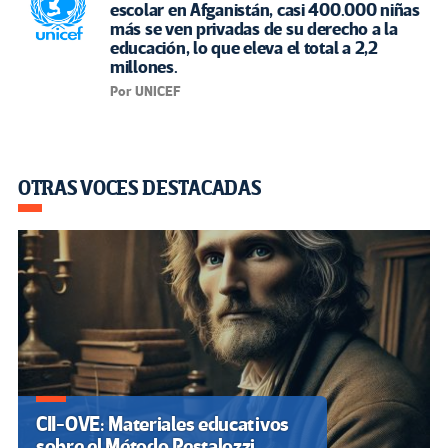
escolar en Afganistán, casi 400.000 niñas
más se ven privadas de su derecho a la
educación, lo que eleva el total a 2,2
millones.
Por UNICEF
OTRAS VOCES DESTACADAS
CII-OVE: Materiales educativos
sobre el Método Pestalozzi