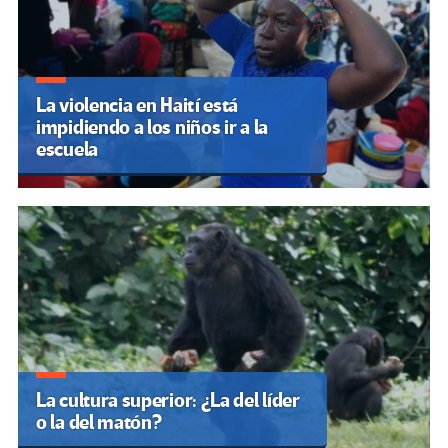
La violencia en Haití está
impidiendo a los niños ir a la
escuela
La cultura superior: ¿La del líder
o la del matón?