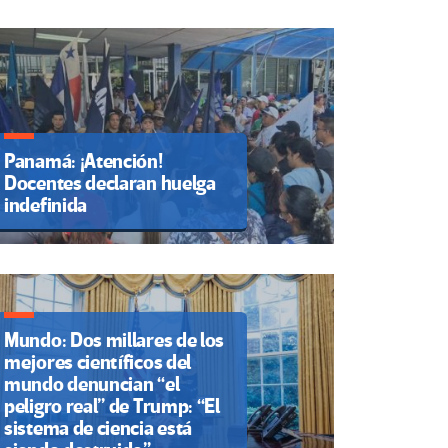
Panamá: ¡Atención!
Docentes declaran huelga
indefinida
Mundo: Dos millares de los
mejores científicos del
mundo denuncian “el
peligro real” de Trump: “El
sistema de ciencia está