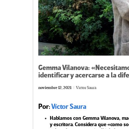
Gemma Vilanova: «Necesitamo
identificar y acercarse a la di
noviembre 12, 2021
Victor Saura
Por:
Víctor Saura
Hablamos con Gemma Vilanova, madre
y escritora. Considera que «como s