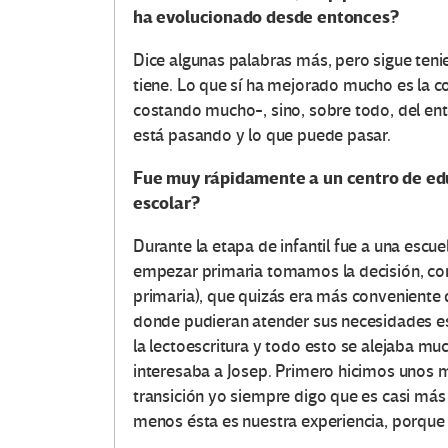
ha evolucionado desde entonces?
Dice algunas palabras más, pero sigue ten
tiene. Lo que sí ha mejorado mucho es la c
costando mucho-, sino, sobre todo, del ent
está pasando y lo que puede pasar.
Fue muy rápidamente a un centro de edu
escolar?
Durante la etapa de infantil fue a una escu
empezar primaria tomamos la decisión, co
primaria), que quizás era más conveniente 
donde pudieran atender sus necesidades es
la lectoescritura y todo esto se alejaba mu
interesaba a Josep. Primero hicimos unos 
transición yo siempre digo que es casi más 
menos ésta es nuestra experiencia, porque