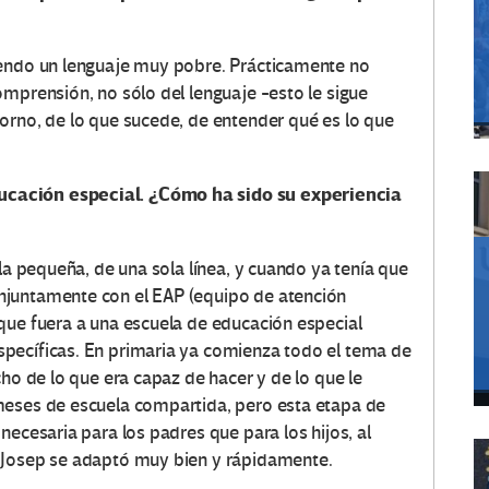
iendo un lenguaje muy pobre. Prácticamente no
omprensión, no sólo del lenguaje -esto le sigue
orno, de lo que sucede, de entender qué es lo que
cación especial. ¿Cómo ha sido su experiencia
ela pequeña, de una sola línea, y cuando ya tenía que
njuntamente con el EAP (equipo de atención
que fuera a una escuela de educación especial
pecíficas. En primaria ya comienza todo el tema de
cho de lo que era capaz de hacer y de lo que le
meses de escuela compartida, pero esta etapa de
necesaria para los padres que para los hijos, al
 Josep se adaptó muy bien y rápidamente.