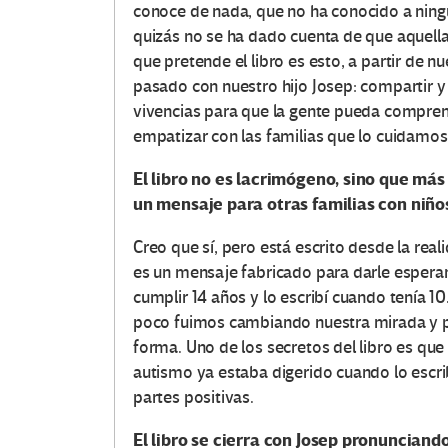
conoce de nada, que no ha conocido a ning
quizás no se ha dado cuenta de que aquella
que pretende el libro es esto, a partir de 
pasado con nuestro hijo Josep: compartir y
vivencias para que la gente pueda compre
empatizar con las familias que lo cuidamos
El libro no es lacrimógeno, sino que má
un mensaje para otras familias con niño
Creo que sí, pero está escrito desde la rea
es un mensaje fabricado para darle espera
cumplir 14 años y lo escribí cuando tenía 10
poco fuimos cambiando nuestra mirada y pe
forma. Uno de los secretos del libro es que
autismo ya estaba digerido cuando lo escrib
partes positivas.
El libro se cierra con Josep pronunciand