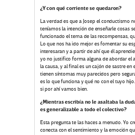
¿Y con qué corriente se quedaron?
La verdad es que a Josep el conductismo n
teníamos la intención de enseñarle cosas 
funcionado el tema de las recompensas, qu
Lo que nos ha ido mejor es fomentar su esp
interesaran y a partir de ahí que él aprendi
yo no justifico forma alguna de abordar 
la causa, y al final es un cajón de sastre 
tienen síntomas muy parecidos pero seguram
es lo que funciona y qué no con el tuyo hijo
si por ahí vamos bien.
¿Mientras escribía no le asaltaba la dud
es generalizable a todo el colectivo?
Esta pregunta te las haces a menudo. Yo creo
conecta con el sentimiento y la emoción que 