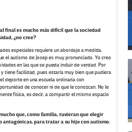
l final es mucho más difícil que la sociedad
sidad, ¿no cree?
dades especiales requiere un abordaje a medida.
ue el autismo de Josep es muy pronunciado. Yo creo
ividades en las que se pueda incluir de verdad. Por
y tiene facilidad, pues estaría muy bien que pudiera
el deporte en una escuela ordinaria con
portunidad de conocer ni de que le conozcan. No le
mente física, es decir, a compartir el mismo espacio
ó mucho que, como familia, tuvieran que elegir
o antagónicas, para tratar a su hijo con autismo.