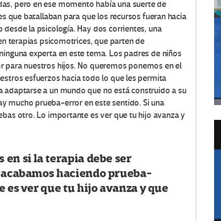
das, pero en ese momento había una suerte de
des que batallaban para que los recursos fueran hacia
 desde la psicología. Hay dos corrientes, una
 en terapias psicomotrices, que parten de
 ninguna experta en este tema. Los padres de niños
r para nuestros hijos. No queremos ponernos en el
estros esfuerzos hacia todo lo que les permita
a adaptarse a un mundo que no está construido a su
y mucho prueba-error en este sentido. Si una
ebas otro. Lo importante es ver que tu hijo avanza y
en si la terapia debe ser
, acabamos haciendo prueba-
e es ver que tu hijo avanza y que