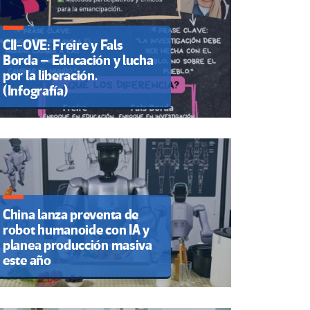
CII-OVE: Freire y Fals
Borda – Educación y lucha
por la liberación.
(Infografía)
China lanza preventa de
robot humanoide con IA y
planea producción masiva
este año