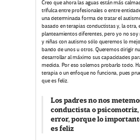
Creo que ahora las aguas están más calma
trifulca entre profesionales o entre entida
una determinada forma de tratar el autismo
basado en terapias conductistas y, la otra,
planteamientos diferentes, pero yo no soy
y niñas con autismo sólo queremos lo mejo
bando de unos u otros. Queremos dirigir nu
desarrollar al máximo sus capacidades par
medida. Por eso solemos probarlo todo. Ha
terapia o un enfoque no funciona, pues pru
que es feliz.
Los padres no nos metemos 
conductista o psicomotriz
error, porque lo important
es feliz