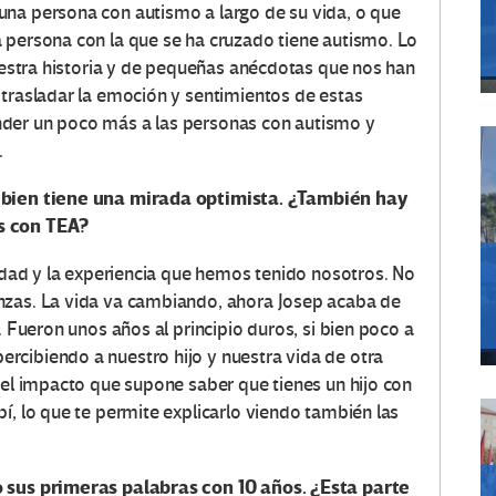
una persona con autismo a largo de su vida, o que
 persona con la que se ha cruzado tiene autismo. Lo
nuestra historia y de pequeñas anécdotas que nos han
 trasladar la emoción y sentimientos de estas
nder un poco más a las personas con autismo y
.
s bien tiene una mirada optimista. ¿También hay
s con TEA?
lidad y la experiencia que hemos tenido nosotros. No
nzas. La vida va cambiando, ahora Josep acaba de
. Fueron unos años al principio duros, si bien poco a
rcibiendo a nuestro hijo y nuestra vida de otra
 el impacto que supone saber que tienes un hijo con
í, lo que te permite explicarlo viendo también las
o sus primeras palabras con 10 años. ¿Esta parte