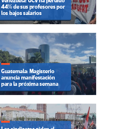
Venezuela: UCV ha perdido
44% de sus profesores por
los bajos salarios
Guatemala: Magisterio
anuncia manifestación
para la próxima semana