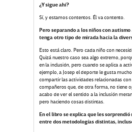
¿Y sigue ahí?
Sí, y estamos contentos. Él va contento.
Pero separando a los niños con autismo a
tenga otro tipo de mirada hacia la diver
Esto está claro. Pero cada niño con necesi
Quizá nuestro caso sea algo extremo, porq
en la inclusión, pero cuando se aplica a act
ejemplo, a Josep el deporte le gusta mucho 
compartir las actividades relacionadas con 
compañeros que, de otra forma, no tiene o
acabo de ver el sentido a la inclusión mera
pero haciendo cosas distintas.
En el libro se explica que les sorprendi
entre dos metodologías distintas, inclus