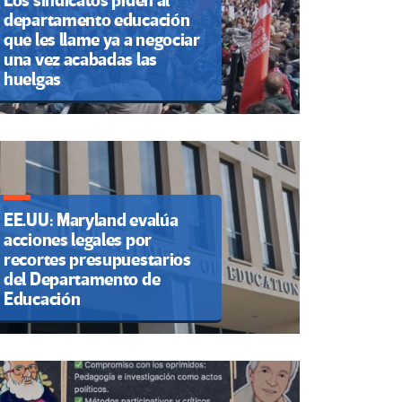
Los sindicatos piden al
departamento educación
que les llame ya a negociar
una vez acabadas las
huelgas
EE.UU: Maryland evalúa
acciones legales por
recortes presupuestarios
del Departamento de
Educación