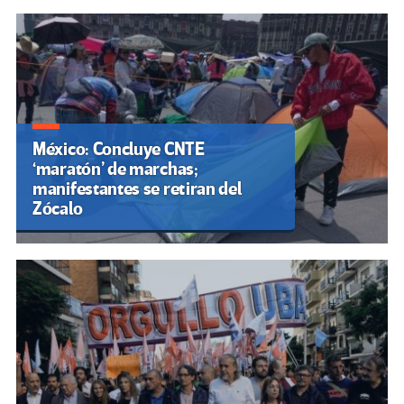
México: Concluye CNTE
‘maratón’ de marchas;
manifestantes se retiran del
Zócalo