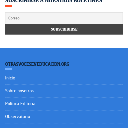
SUSCRIBIRSE A NUESTROS BOLETINES
OTRASVOCESENEDUCACION.ORG
Inicio
Sobre nosotros
Política Editorial
Observatorio