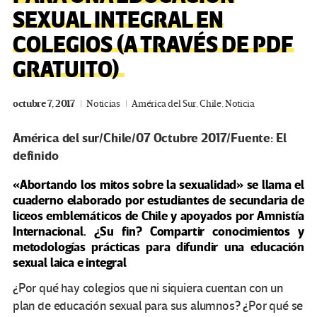
SEXUAL INTEGRAL EN
COLEGIOS (A TRAVÉS DE PDF
GRATUITO)
octubre 7, 2017
Noticias
América del Sur
,
Chile
,
Noticia
América del sur/Chile/07 Octubre 2017/Fuente: El
definido
«Abortando los mitos sobre la sexualidad» se llama el
cuaderno elaborado por estudiantes de secundaria de
liceos emblemáticos de Chile y apoyados por Amnistía
Internacional. ¿Su fin? Compartir conocimientos y
metodologías prácticas para difundir una educación
sexual laica e integral
¿Por qué hay colegios que ni siquiera cuentan con un
plan de educación sexual para sus alumnos? ¿Por qué se