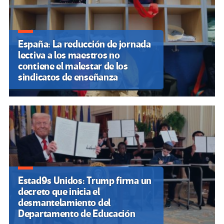
España: La reducción de jornada
lectiva a los maestros no
contiene el malestar de los
sindicatos de enseñanza
Estad9s Unidos: Trump firma un
decreto que inicia el
desmantelamiento del
Departamento de Educación