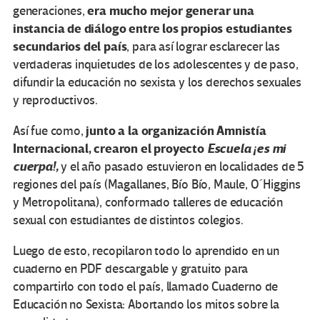
era mucho mejor generar una
generaciones,
instancia de diálogo entre los propios estudiantes
secundarios del país
, para así lograr esclarecer las
verdaderas inquietudes de los adolescentes y de paso,
difundir la educación no sexista y los derechos sexuales
y reproductivos.
junto a la organización
Amnistía
Así fue como,
Internacional
, crearon el proyecto
Escuela ¡es mi
cuerpa!,
y el año pasado estuvieron en localidades de 5
regiones del país (Magallanes, Bío Bío, Maule, O´Higgins
y Metropolitana), conformado talleres de educación
sexual con estudiantes de distintos colegios.
Luego de esto, recopilaron todo lo aprendido en un
cuaderno en PDF descargable y gratuito para
compartirlo con todo el país, llamado Cuaderno de
Educación no Sexista: Abortando los mitos sobre la