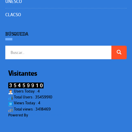
UNESCO
CLACSO
BÚSQUEDA
Buscar:
Visitantes
Users Today : 4
Total Users : 35459910
Views Today : 4
Total views : 3418469
Powered By
WPS Visitor Counter