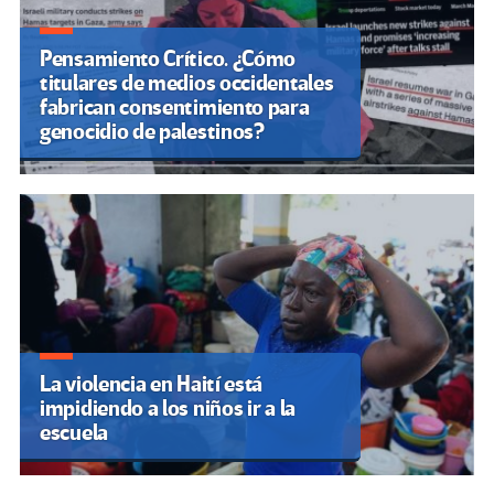
Pensamiento Crítico. ¿Cómo
titulares de medios occidentales
fabrican consentimiento para
genocidio de palestinos?
La violencia en Haití está
impidiendo a los niños ir a la
escuela