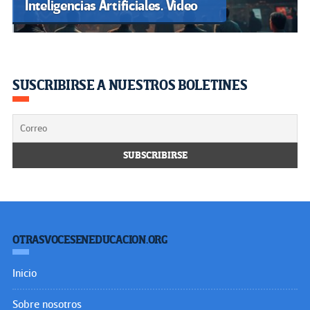
Inteligencias Artificiales. Video
SUSCRIBIRSE A NUESTROS BOLETINES
OTRASVOCESENEDUCACION.ORG
Inicio
Sobre nosotros