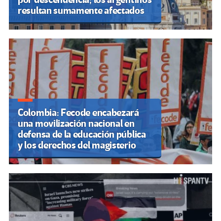
resultan sumamente afectados
Colombia: Fecode encabezará
una movilización nacional en
defensa de la educación pública
y los derechos del magisterio