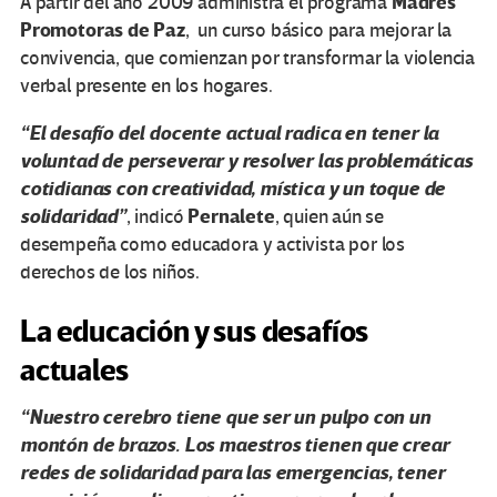
Madres
A partir del año 2009 administra el programa
Promotoras de Paz
, un curso básico para mejorar la
convivencia, que comienzan por transformar la violencia
verbal presente en los hogares.
“El desafío del docente actual radica en tener la
voluntad de perseverar y resolver las problemáticas
cotidianas con creatividad, mística y un toque de
solidaridad”
Pernalete
, indicó
, quien aún se
desempeña como educadora y activista por los
derechos de los niños.
La educación y sus desafíos
actuales
“Nuestro cerebro tiene que ser un pulpo con un
montón de brazos. Los maestros tienen que crear
redes de solidaridad para las emergencias, tener