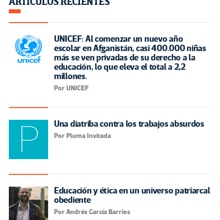
ARTÍCULOS RECIENTES
UNICEF: Al comenzar un nuevo año
escolar en Afganistán, casi 400.000 niñas
más se ven privadas de su derecho a la
educación, lo que eleva el total a 2,2
millones.
Por UNICEF
Una diatriba contra los trabajos absurdos
Por Pluma Invitada
Educación y ética en un universo patriarcal
obediente
Por Andrés García Barrios