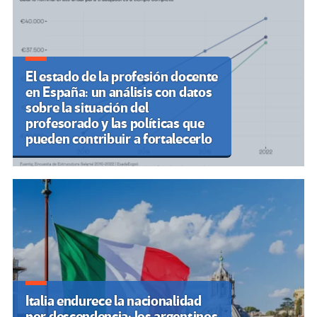
El estado de la profesión docente
en España: un análisis con datos
sobre la situación del
profesorado y las políticas que
pueden contribuir a fortalecerlo
Italia endurece la nacionalidad
por descendencia; los argentinos