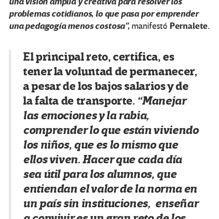
una visión amplia y creativa para resolver los
problemas cotidianos, lo que pasa por emprender
una pedagogía menos costosa”,
Pernalete
.
manifestó
El principal reto, certifica, es
tener la voluntad de permanecer,
a pesar de los bajos salarios y de
la falta de transporte.
“Manejar
las emociones y la rabia,
comprender lo que están viviendo
los niños, que es lo mismo que
ellos viven. Hacer que cada día
sea útil para los alumnos, que
entiendan el valor de la norma en
un país sin instituciones, enseñar
a convivir es un gran reto de los