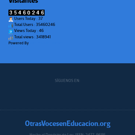
Visitantes
Users Today : 37
Total Users : 35460246
Views Today : 46
Total views : 3418941
Powered By
WPS Visitor Counter
SÍGUENOS EN:
OtrasVocesenEducacion.org
Hecho el Depósito de Ley. ISSN: 2477-9695