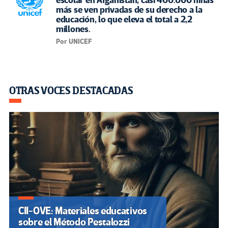
escolar en Afganistán, casi 400.000 niñas
más se ven privadas de su derecho a la
educación, lo que eleva el total a 2,2
millones.
Por UNICEF
OTRAS VOCES DESTACADAS
CII-OVE: Materiales educativos
sobre el Método Pestalozzi