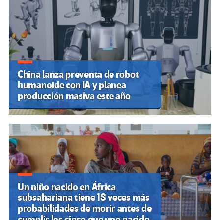
entradas
China lanza preventa de robot
humanoide con IA y planea
producción masiva este año
Un niño nacido en África
subsahariana tiene 18 veces más
probabilidades de morir antes de
cumplir los cinco que uno nacido