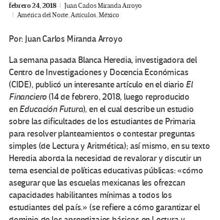
febrero 24, 2018
Juan Carlos Miranda Arroyo
América del Norte
,
Artículos
,
México
Por: Juan Carlos Miranda Arroyo
La semana pasada Blanca Heredia, investigadora del
Centro de Investigaciones y Docencia Económicas
(CIDE), publicó un interesante artículo en el diario
El
Financiero
(14 de febrero, 2018, luego reproducido
en
Educación Futura
), en el cual describe un estudio
sobre las dificultades de los estudiantes de Primaria
para resolver planteamientos o contestar preguntas
simples (de Lectura y Aritmética); así mismo, en su texto
Heredia aborda la necesidad de revalorar y discutir un
tema esencial de políticas educativas públicas: «cómo
asegurar que las escuelas mexicanas les ofrezcan
capacidades habilitantes mínimas a todos los
estudiantes del país.» (se refiere a cómo garantizar el
dominio de los aprendizajes básicos en Lectura y