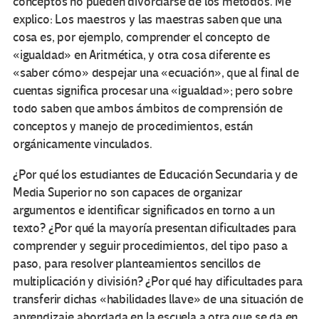
conceptos no pueden divorciarse de los métodos. Me
explico: Los maestros y las maestras saben que una
cosa es, por ejemplo, comprender el concepto de
«igualdad» en Aritmética, y otra cosa diferente es
«saber cómo» despejar una «ecuación», que al final de
cuentas significa procesar una «igualdad»; pero sobre
todo saben que ambos ámbitos de comprensión de
conceptos y manejo de procedimientos, están
orgánicamente vinculados.
¿Por qué los estudiantes de Educación Secundaria y de
Media Superior no son capaces de organizar
argumentos e identificar significados en torno a un
texto? ¿Por qué la mayoría presentan dificultades para
comprender y seguir procedimientos, del tipo paso a
paso, para resolver planteamientos sencillos de
multiplicación y división? ¿Por qué hay dificultades para
transferir dichas «habilidades llave» de una situación de
aprendizaje abordada en la escuela a otra que se da en