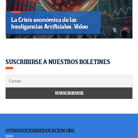
La Crisis económica de las
Inteligencias Artificiales. Video
SUSCRIBIRSE A NUESTROS BOLETINES
OTRASVOCESENEDUCACION.ORG