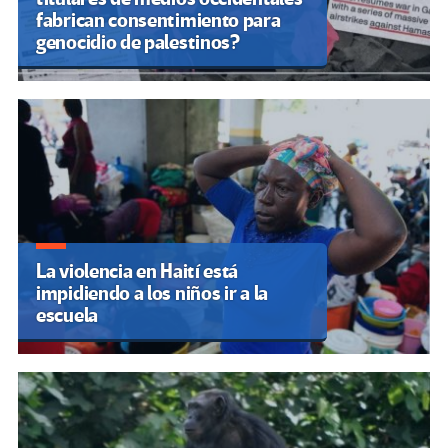
fabrican consentimiento para
genocidio de palestinos?
La violencia en Haití está
impidiendo a los niños ir a la
escuela