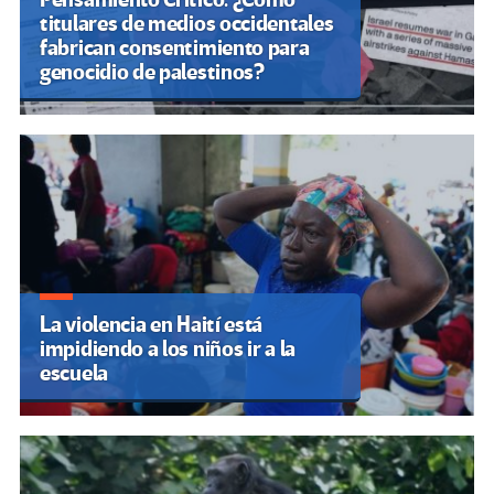
titulares de medios occidentales
fabrican consentimiento para
genocidio de palestinos?
La violencia en Haití está
impidiendo a los niños ir a la
escuela