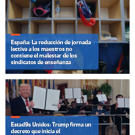
España: La reducción de jornada
lectiva a los maestros no
contiene el malestar de los
sindicatos de enseñanza
Estad9s Unidos: Trump firma un
decreto que inicia el