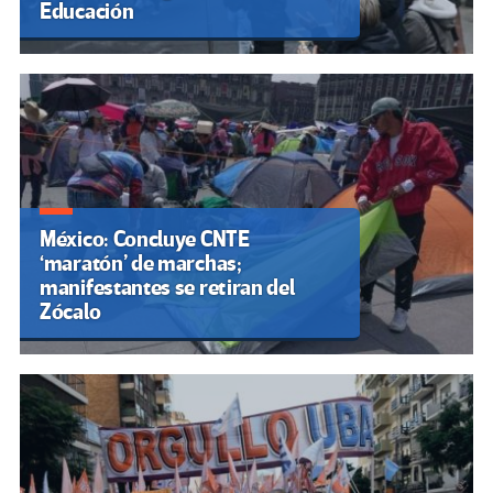
Educación
México: Concluye CNTE
‘maratón’ de marchas;
manifestantes se retiran del
Zócalo