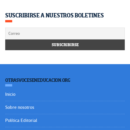
SUSCRIBIRSE A NUESTROS BOLETINES
OTRASVOCESENEDUCACION.ORG
Inicio
Sobre nosotros
Política Editorial