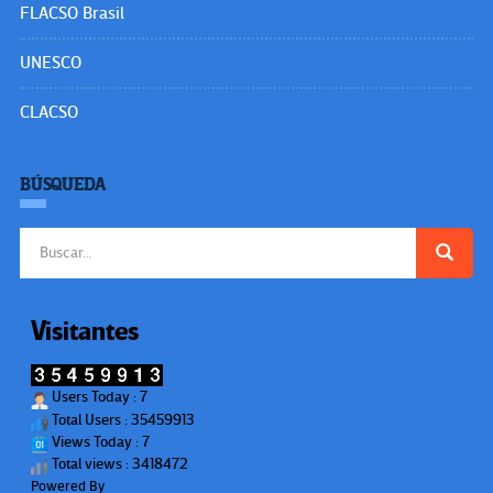
FLACSO Brasil
UNESCO
CLACSO
BÚSQUEDA
Buscar:
Visitantes
Users Today : 7
Total Users : 35459913
Views Today : 7
Total views : 3418472
Powered By
WPS Visitor Counter