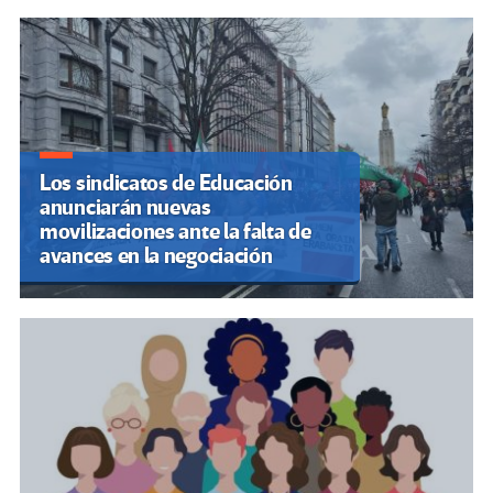
Los sindicatos de Educación
anunciarán nuevas
movilizaciones ante la falta de
avances en la negociación