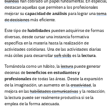
blandas
han cobrado un papel fundamental. En especial,
destacan aquellas que permiten a los profesionales
capacidad de análisis
mejorar su
para lograr una
toma
de decisiones
más eficiente.
habilidades
Este tipo de
pueden adquirirse de formas
diversas, desde cursar una instancia formativa
específica en la materia hasta la realización de
actividades cotidianas. Una de las actividades diarias
lectura
más útiles para desarrollar
soft skills
es la
.
Tomándola como un hábito, la
lectura
puede generar
beneficios en estudiantes y
decenas de
profesionales
de todas las áreas. Desde la expansión
de la imaginación, un aumento en la
creatividad
, la
mejora en las
habilidades comunicativas
y la redacción;
la lectura puede ser realmente productiva si se la
emplea de la forma adecuada.