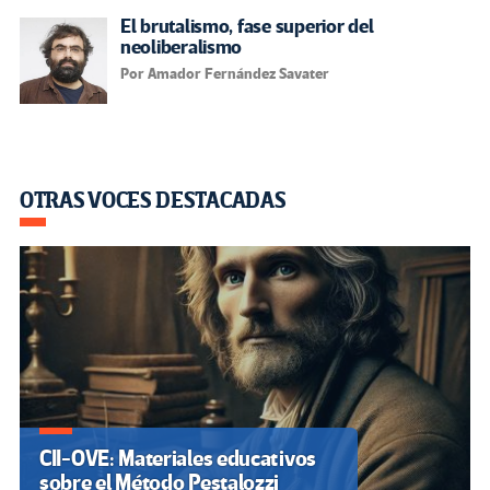
El brutalismo, fase superior del
neoliberalismo
Por Amador Fernández Savater
OTRAS VOCES DESTACADAS
CII-OVE: Materiales educativos
sobre el Método Pestalozzi