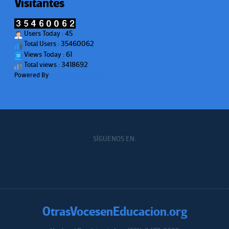
Visitantes
Users Today : 45
Total Users : 35460062
Views Today : 61
Total views : 3418692
Powered By
WPS Visitor Counter
SÍGUENOS EN:
OtrasVocesenEducacion.org