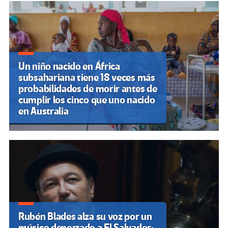
de
entradas
Un niño nacido en África
subsahariana tiene 18 veces más
probabilidades de morir antes de
cumplir los cinco que uno nacido
en Australia
Rubén Blades alza su voz por un
músico deportado a El Salvador: