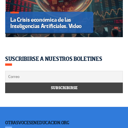
La Crisis económica de las
Inteligencias Artificiales. Video
SUSCRIBIRSE A NUESTROS BOLETINES
OTRASVOCESENEDUCACION.ORG