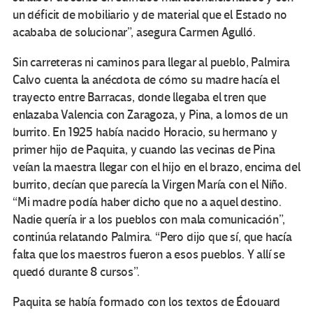
un déficit de mobiliario y de material que el Estado no
acababa de solucionar”, asegura Carmen Agulló.
Sin carreteras ni caminos para llegar al pueblo, Palmira
Calvo cuenta la anécdota de cómo su madre hacía el
trayecto entre Barracas, donde llegaba el tren que
enlazaba Valencia con Zaragoza, y Pina, a lomos de un
burrito. En 1925 había nacido Horacio, su hermano y
primer hijo de Paquita, y cuando las vecinas de Pina
veían la maestra llegar con el hijo en el brazo, encima del
burrito, decían que parecía la Virgen María con el Niño.
“Mi madre podía haber dicho que no a aquel destino.
Nadie quería ir a los pueblos con mala comunicación”,
continúa relatando Palmira. “Pero dijo que sí, que hacía
falta que los maestros fueron a esos pueblos. Y allí se
quedó durante 8 cursos”.
Paquita se había formado con los textos de Édouard