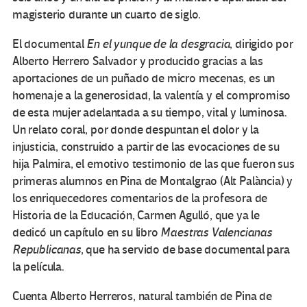
magisterio durante un cuarto de siglo.
El documental
En el yunque de la desgracia
, dirigido por
Alberto Herrero Salvador y producido gracias a las
aportaciones de un puñado de micro mecenas, es un
homenaje a la generosidad, la valentía y el compromiso
de esta mujer adelantada a su tiempo, vital y luminosa.
Un relato coral, por donde despuntan el dolor y la
injusticia, construido a partir de las evocaciones de su
hija Palmira, el emotivo testimonio de las que fueron sus
primeras alumnos en Pina de Montalgrao (Alt Palància) y
los enriquecedores comentarios de la profesora de
Historia de la Educación, Carmen Agulló, que ya le
dedicó un capítulo en su libro
Maestras Valencianas
Republicanas
, que ha servido de base documental para
la película.
Cuenta Alberto Herreros, natural también de Pina de