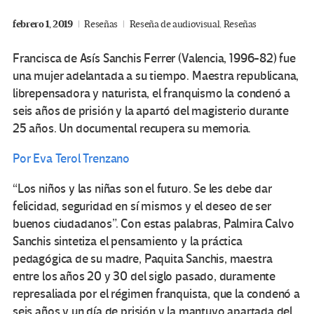
febrero 1, 2019
Reseñas
Reseña de audiovisual
,
Reseñas
Francisca de Asís Sanchis Ferrer (Valencia, 1996-82) fue
una mujer adelantada a su tiempo. Maestra republicana,
librepensadora y naturista, el franquismo la condenó a
seis años de prisión y la apartó del magisterio durante
25 años. Un documental recupera su memoria.
Por Eva Terol Trenzano
“Los niños y las niñas son el futuro. Se les debe dar
felicidad, seguridad en sí mismos y el deseo de ser
buenos ciudadanos”. Con estas palabras, Palmira Calvo
Sanchis sintetiza el pensamiento y la práctica
pedagógica de su madre, Paquita Sanchis, maestra
entre los años 20 y 30 del siglo pasado, duramente
represaliada por el régimen franquista, que la condenó a
seis años y un día de prisión y la mantuvo apartada del