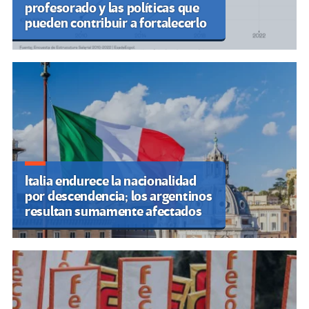
profesorado y las políticas que
pueden contribuir a fortalecerlo
Italia endurece la nacionalidad
por descendencia; los argentinos
resultan sumamente afectados