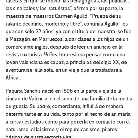
facetas en que se movió: las pedagógicas, las políticas,
las sindicales y las naturistas”, afirma por su parte, la
maestra de maestros Carmen Agulló. “Prueba de su
talante decidido, moderno y libre”, continúa Agulló, “es
que con sólo 22 años, ya con el título de maestra, se fue
a Mazagán, en Marruecos, a dar clases a los hijos de un
comerciante inglés, después de leer un anuncio en la
revista naturista
Helios
. Impresiona pensar cómo una
joven valenciana es capaz, a principios del siglo XX, de
aventurarse, ella sola, en un viaje que la trasladará a
África”.
Paquita Sanchis nació en 1896 en la parte vieja de la
ciudad de Valencia, en el seno de una familia de la media
burguesía. Su padre, comerciante, influirá de manera
determinante en su vida, tanto por el hecho de animarla
a cursar estudios como para ponerla en contacto con el
naturismo, el laicismo y el republicanismo, pilares
básicos de su trayectoria vital.