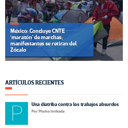
México: Concluye CNTE
‘maratón’ de marchas;
manifestantes se retiran del
Zócalo
ARTÍCULOS RECIENTES
Una diatriba contra los trabajos absurdos
Por Pluma Invitada