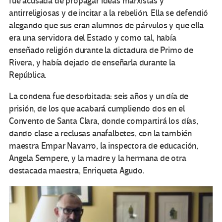
fue acusada de propagar ideas marxistas y
antirreligiosas y de incitar a la rebelión. Ella se defendió
alegando que sus eran alumnos de párvulos y que ella
era una servidora del Estado y como tal, había
enseñado religión durante la dictadura de Primo de
Rivera, y había dejado de enseñarla durante la
República.
La condena fue desorbitada: seis años y un día de
prisión, de los que acabará cumpliendo dos en el
Convento de Santa Clara, donde compartirá los días,
dando clase a reclusas anafalbetes, con la también
maestra Empar Navarro, la inspectora de educación,
Angela Sempere, y la madre y la hermana de otra
destacada maestra, Enriqueta Agudo.