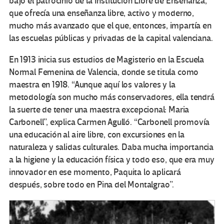
bajo el patrocinio de la Institución Libre de Enseñanza,
que ofrecía una enseñanza libre, activo y moderno,
mucho más avanzado que el que, entonces, impartía en
las escuelas públicas y privadas de la capital valenciana.
En 1913 inicia sus estudios de Magisterio en la Escuela
Normal Femenina de Valencia, donde se titula como
maestra en 1918. “Aunque aquí los valores y la
metodología son mucho más conservadores, ella tendrá
la suerte de tener una maestra excepcional: Maria
Carbonell”, explica Carmen Agulló. “Carbonell promovía
una educación al aire libre, con excursiones en la
naturaleza y salidas culturales. Daba mucha importancia
a la higiene y la educación física y todo eso, que era muy
innovador en ese momento, Paquita lo aplicará
después, sobre todo en Pina del Montalgrao”.