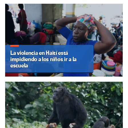
La violencia en Haití está
impidiendo a los niños ir a la
escuela