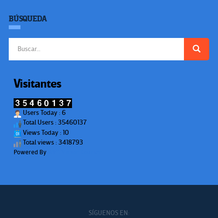
BÚSQUEDA
Buscar:
Visitantes
Users Today : 6
Total Users : 35460137
Views Today : 10
Total views : 3418793
Powered By
WPS Visitor Counter
SÍGUENOS EN: