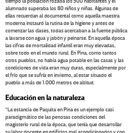
tiempo la población rozaba los 500 habitantes y el
alumnado superaba los 80 niños y niñas. Algunas de
ellas recuerdan al documental como aquella maestra
moderna instauró la rutina de la higiene y antes de
comenzar las clases, todas acercaban a la fuente pública
a lavarse con agua y jabón y peinarse. En aquella época
las cifras de mortalidad infantil eran muy elevadas,
sobre todo en el mundo rural. En Pina, como tantos
otros pueblos, no había agua potable en las casas y las
condiciones de vida eran muy duras, especialmente por
el frío que se sufría en invierno, al estar situado el
pueblo a más de 1.000 metros de altitud.
Educación en la naturaleza
“La estancia de Paquita en Pina es un ejemplo casi
paradigmático de las penosas condiciones del
magisterio rural de la época, que tenía que desarrollar
su labor docente en edificios mal acondicionados y con