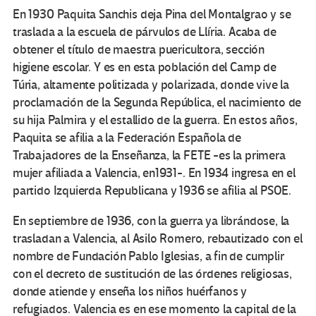
En 1930 Paquita Sanchis deja Pina del Montalgrao y se
traslada a la escuela de párvulos de Llíria. Acaba de
obtener el título de maestra puericultora, sección
higiene escolar. Y es en esta población del Camp de
Túria, altamente politizada y polarizada, donde vive la
proclamación de la Segunda República, el nacimiento de
su hija Palmira y el estallido de la guerra. En estos años,
Paquita se afilia a la Federación Española de
Trabajadores de la Enseñanza, la FETE -es la primera
mujer afiliada a Valencia, en1931-. En 1934 ingresa en el
partido Izquierda Republicana y 1936 se afilia al PSOE.
En septiembre de 1936, con la guerra ya librándose, la
trasladan a Valencia, al Asilo Romero, rebautizado con el
nombre de Fundación Pablo Iglesias, a fin de cumplir
con el decreto de sustitución de las órdenes religiosas,
donde atiende y enseña los niños huérfanos y
refugiados. Valencia es en ese momento la capital de la