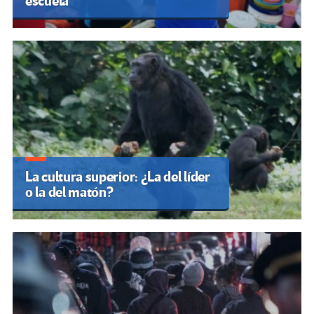
escuela
La cultura superior: ¿La del líder
o la del matón?