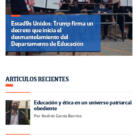
Estad9s Unidos: Trump firma un
decreto que inicia el
desmantelamiento del
Departamento de Educación
ARTÍCULOS RECIENTES
Educación y ética en un universo patriarcal
obediente
Por Andrés García Barrios