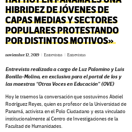
HIBRIDEZ DE JÓVENES DE
CAPAS MEDIAS Y SECTORES
POPULARES PROTESTANDO
POR DISTINTOS MOTIVOS»
noviembre 12, 2019
Entrevistas
Entrevistas
Entrevista realizada a cargo de Luz Palomino y Luis
Bonilla-Molina, en exclusiva para el portal de los y
las maestras “Otras Voces en Educación” (OVE)
Hoy le traemos la conversación que sostuvimos Abdiel
Rodríguez Reyes, quien es profesor de la Universidad de
Panamá, activista en el Polo Ciudadano y esta vinculado
institucionalmente al Centro de Investigaciones de la
Facultad de Humanidades.