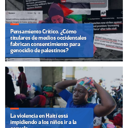
Pensamiento Crítico. ¿Cómo
titulares de medios occidentales
fabrican consentimiento para
genocidio de palestinos?
La violencia en Haití está
impidiendo a los niños ir a la