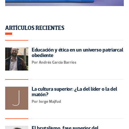
ARTÍCULOS RECIENTES
Educación y ética en un universo patriarcal
obediente
Por Andrés García Barrios
La cultura superior: ¿La del líder o la del
matón?
Por Jorge Majfud
El brutalismo, fase superior del