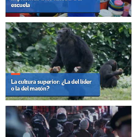
escuela
La cultura superior: ¿La del líder
o la del matón?