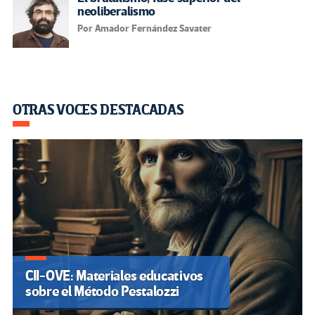
neoliberalismo
Por Amador Fernández Savater
OTRAS VOCES DESTACADAS
CII-OVE: Materiales educativos
sobre el Método Pestalozzi