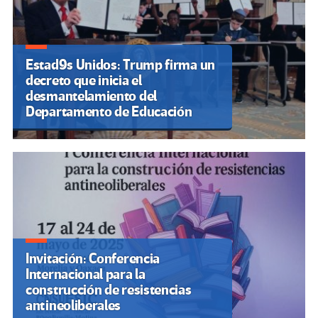
Estad9s Unidos: Trump firma un
decreto que inicia el
desmantelamiento del
Departamento de Educación
Invitación: Conferencia
Internacional para la
construcción de resistencias
antineoliberales