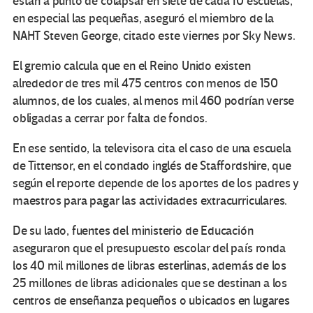
están a punto de colapsar en siete de cada 10 escuelas,
en especial las pequeñas, aseguró el miembro de la
NAHT Steven George, citado este viernes por Sky News.
El gremio calcula que en el Reino Unido existen
alrededor de tres mil 475 centros con menos de 150
alumnos, de los cuales, al menos mil 460 podrían verse
obligadas a cerrar por falta de fondos.
En ese sentido, la televisora cita el caso de una escuela
de Tittensor, en el condado inglés de Staffordshire, que
según el reporte depende de los aportes de los padres y
maestros para pagar las actividades extracurriculares.
De su lado, fuentes del ministerio de Educación
aseguraron que el presupuesto escolar del país ronda
los 40 mil millones de libras esterlinas, además de los
25 millones de libras adicionales que se destinan a los
centros de enseñanza pequeños o ubicados en lugares