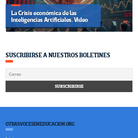
La Crisis económica de las
Inteligencias Artificiales. Video
SUSCRIBIRSE A NUESTROS BOLETINES
OTRASVOCESENEDUCACION.ORG