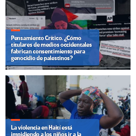
entradas
Pensamiento Crítico. ¿Cómo
titulares de medios occidentales
fabrican consentimiento para
genocidio de palestinos?
La violencia en Haití está
impidiendo a los niños ir a la