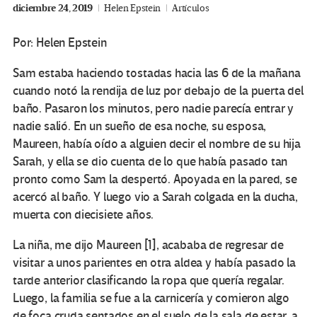
diciembre 24, 2019
Helen Epstein
Artículos
Por: Helen Epstein
Sam estaba haciendo tostadas hacia las 6 de la mañana
cuando notó la rendija de luz por debajo de la puerta del
baño. Pasaron los minutos, pero nadie parecía entrar y
nadie salió. En un sueño de esa noche, su esposa,
Maureen, había oído a alguien decir el nombre de su hija
Sarah, y ella se dio cuenta de lo que había pasado tan
pronto como Sam la despertó. Apoyada en la pared, se
acercó al baño. Y luego vio a Sarah colgada en la ducha,
muerta con diecisiete años.
La niña, me dijo Maureen
[1], acababa de regresar de
visitar a unos parientes en otra aldea y había pasado la
tarde anterior clasificando la ropa que quería regalar.
Luego, la familia se fue a la carnicería y comieron algo
de foca cruda sentados en el suelo de la sala de estar, a