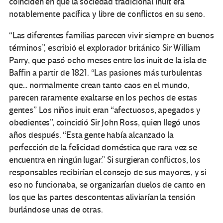
coinciden en que la sociedad tradicional Inuit era
notablemente pacífica y libre de conflictos en su seno.
“Las diferentes familias parecen vivir siempre en buenos
términos”, escribió el explorador británico Sir William
Parry, que pasó ocho meses entre los inuit de la isla de
Baffin a partir de 1821. “Las pasiones más turbulentas
que… normalmente crean tanto caos en el mundo,
parecen raramente exaltarse en los pechos de estas
gentes” Los niños inuit eran “afectuosos, apegados y
obedientes”, coincidió Sir John Ross, quien llegó unos
años después. “Esta gente había alcanzado la
perfección de la felicidad doméstica que rara vez se
encuentra en ningún lugar.” Si surgieran conflictos, los
responsables recibirían el consejo de sus mayores, y si
eso no funcionaba, se organizarían duelos de canto en
los que las partes descontentas aliviarían la tensión
burlándose unas de otras.