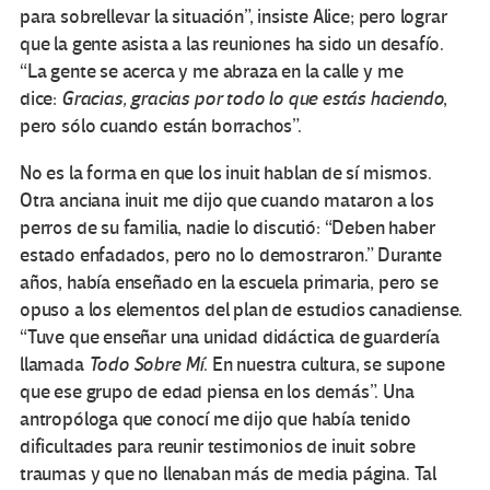
para sobrellevar la situación”, insiste Alice; pero lograr
que la gente asista a las reuniones ha sido un desafío.
“La gente se acerca y me abraza en la calle y me
dice:
Gracias, gracias por todo lo que estás haciendo
,
pero sólo cuando están borrachos”.
No es la forma en que los inuit hablan de sí mismos.
Otra anciana inuit me dijo que cuando mataron a los
perros de su familia, nadie lo discutió: “Deben haber
estado enfadados, pero no lo demostraron.” Durante
años, había enseñado en la escuela primaria, pero se
opuso a los elementos del plan de estudios canadiense.
“Tuve que enseñar una unidad didáctica de guardería
llamada
Todo Sobre Mí
. En nuestra cultura, se supone
que ese grupo de edad piensa en los demás”. Una
antropóloga que conocí me dijo que había tenido
dificultades para reunir testimonios de inuit sobre
traumas y que no llenaban más de media página. Tal