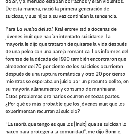
dolor, y a menudo estaban borrachos y eran violentos.
De esta manera, nació la primera generación de
suicidas, y sus hijos a su vez continúan la tendencia.
Para
La vuelta del sol
, Kral entrevistó a docenas de
jóvenes inuit que habían intentado suicidarse. La
mayoría le dijo que trataron de quitarse la vida después
de una pelea con una pareja romántica. Los informes del
forense de la década de 1990 también encontraron que
alrededor del 70 por ciento de los suicidios ocurrieron
después de una ruptura romántica y otro 20 por ciento
mientras se esperaba un juicio por un presunto delito, en
su mayoría allanamiento y consumo de marihuana.
Estos problemas ordinarios ocurren en todas partes.
¿Por qué es más probable que los jóvenes inuit que los
experimentan recurran al suicidio?
“La teoría que tengo es que los [inuit] que se suicidan lo
hacen para proteger a la comunidad”, me dijo Bonnie,