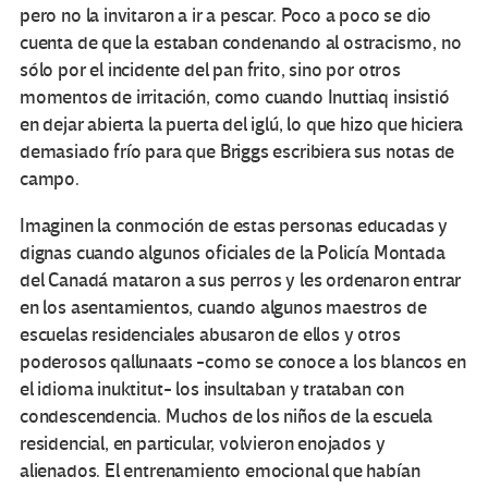
pero no la invitaron a ir a pescar. Poco a poco se dio
cuenta de que la estaban condenando al ostracismo, no
sólo por el incidente del pan frito, sino por otros
momentos de irritación, como cuando Inuttiaq insistió
en dejar abierta la puerta del iglú, lo que hizo que hiciera
demasiado frío para que Briggs escribiera sus notas de
campo.
Imaginen la conmoción de estas personas educadas y
dignas cuando algunos oficiales de la Policía Montada
del Canadá mataron a sus perros y les ordenaron entrar
en los asentamientos, cuando algunos maestros de
escuelas residenciales abusaron de ellos y otros
poderosos qallunaats -como se conoce a los blancos en
el idioma inuktitut- los insultaban y trataban con
condescendencia. Muchos de los niños de la escuela
residencial, en particular, volvieron enojados y
alienados. El entrenamiento emocional que habían