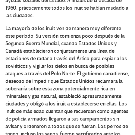
ayudas sociales del Estado. A finales de la década de
1960, prácticamente todos los inuit se habían mudado a
las ciudades.
La mayoría de los inuit ven de manera muy diferente
este período. Su versión comienza poco después de la
Segunda Guerra Mundial, cuando Estados Unidos y
Canadá establecieron conjuntamente una línea de
estaciones de radar a través del Ártico para espiar a los
soviéticos y vigilar los cielos en busca de posibles
ataques a través del Polo Norte. El gobierno canadiense,
deseoso de impedir que Estados Unidos reclamara la
soberanía sobre esta zona potencialmente rica en
minerales y gas natural, estableció apresuradamente
ciudades y obligó a los inuit a establecerse en ellas. Los
inuit de más edad cuentan que recuerdan como agentes
de policía armados llegaron a sus campamentos sin
avisar y ordenaron a todos que se fueran. Los perros de
trineo, incluso los sanos, fueron sacrificados ante los