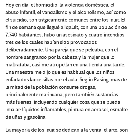
Hoy en día, el homicidio, la violencia doméstica, el
abuso infantil, el vandalismo y el alcoholismo, así como
el suicidio, son trágicamente comunes entre los inuit. El
fin de semana que llegué a Iqaluit, con una población de
7.740 habitantes, hubo un asesinato y cuatro incendios,
tres de los cuales habían sido provocados
deliberadamente. Una pareja que se peleaba, con el
hombre sangrando por la cabeza y la mujer que lo
maltrataba, casi me atropellan en una tienda una tarde.
Una maestra me dijo que es habitual que los niños
enfadados lance sillas por el aula. Según Rasing, más de
la mitad de la población consume drogas,
principalmente marihuana, pero también sustancias
más fuertes, incluyendo cualquier cosa que se pueda
inhalar: líquidos inflamables, pintura en aerosol, esmalte
de uñas y gasolina.
La mayoría de los inuit se dedican a la venta, el arte, son