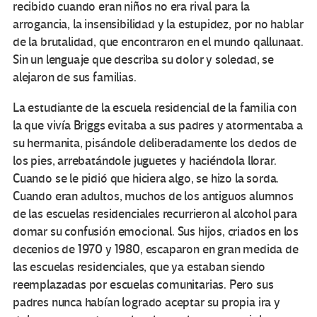
recibido cuando eran niños no era rival para la
arrogancia, la insensibilidad y la estupidez, por no hablar
de la brutalidad, que encontraron en el mundo qallunaat.
Sin un lenguaje que describa su dolor y soledad, se
alejaron de sus familias.
La estudiante de la escuela residencial de la familia con
la que vivía Briggs evitaba a sus padres y atormentaba a
su hermanita, pisándole deliberadamente los dedos de
los pies, arrebatándole juguetes y haciéndola llorar.
Cuando se le pidió que hiciera algo, se hizo la sorda.
Cuando eran adultos, muchos de los antiguos alumnos
de las escuelas residenciales recurrieron al alcohol para
domar su confusión emocional. Sus hijos, criados en los
decenios de 1970 y 1980, escaparon en gran medida de
las escuelas residenciales, que ya estaban siendo
reemplazadas por escuelas comunitarias. Pero sus
padres nunca habían logrado aceptar su propia ira y