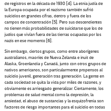
de registros en la década de 1930
[4]. La etnia judía de
la Europa ocupada por el nazismo también sufrió
suicidios en grandes cifras, dentro y fuera de los
campos de concentración
[5]
. Pero sus descendientes
no tienen más probabilidades de suicidarse que los de
judíos que vivían fuera de las tierras ocupadas por los
nazis en ese momento
[6]
.
Sin embargo, ciertos grupos, como entre aborígenes
australianos, maoríes de Nueva Zelanda e inuit de
Alaska, Groenlandia y Canadá, junto con otros grupos de
nativos americanos, son particularmente propensos al
suicidio juvenil, generación tras generación. La gente en
cada sociedad se quita la vida por miles de razones, y
obviamente es arriesgado generalizar. Ciertamente, los
problemas de salud mental como la depresión, la
ansiedad, el abuso de sustancias y la esquizofrenia son
factores de riesgo importantes para el suicidio en todas