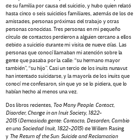
de su familia por causa del suicidio, y hubo quien relató
hasta cinco o seis suicidios familiares, además de los de
amistades, personas próximas del trabajo y otras
personas conocidas. Tres personas en mi pequeño
círculo de contactos perdieron a alguien cercano a ellos
debido a suicidio durante mi visita de nueve días. Las
personas que conocí llamaban mi atención sobre la
gente que pasaba por la calle: “su hermano mayor
también”, “su hijo”. Casi un tercio de los inuits nunavut
han intentado suicidarse, y la mayoría de los inuits que
conocí me confesaron, sin que yo se lo pidiera, que lo
habían hecho al menos una vez.
Dos libros recientes,
Too Many People: Contact,
Disorder, Change in an Inuit Society, 1822-
2015
(
Demasiada gente: Contacto, Desorden, Cambio
en una Sociedad Inuit, 1822-2015
) de Willem Rasing
y
The Return of the Sun: Suicide and Reclamation