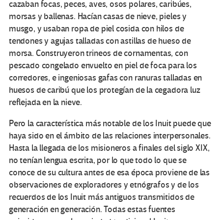
cazaban focas, peces, aves, osos polares, caribúes,
morsas y ballenas. Hacían casas de nieve, pieles y
musgo, y usaban ropa de piel cosida con hilos de
tendones y agujas talladas con astillas de hueso de
morsa. Construyeron trineos de cornamentas, con
pescado congelado envuelto en piel de foca para los
corredores, e ingeniosas gafas con ranuras talladas en
huesos de caribú que los protegían de la cegadora luz
reflejada en la nieve.
Pero la característica más notable de los Inuit puede que
haya sido en el ámbito de las relaciones interpersonales.
Hasta la llegada de los misioneros a finales del siglo XIX,
no tenían lengua escrita, por lo que todo lo que se
conoce de su cultura antes de esa época proviene de las
observaciones de exploradores y etnógrafos y de los
recuerdos de los Inuit más antiguos transmitidos de
generación en generación. Todas estas fuentes