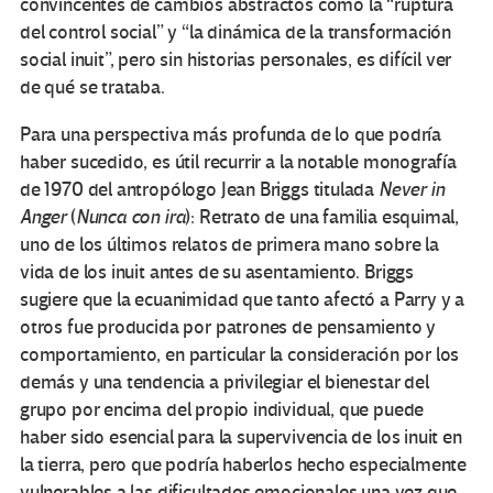
convincentes de cambios abstractos como la “ruptura
del control social” y “la dinámica de la transformación
social inuit”, pero sin historias personales, es difícil ver
de qué se trataba.
Para una perspectiva más profunda de lo que podría
haber sucedido, es útil recurrir a la notable monografía
de 1970 del antropólogo Jean Briggs titulada
Never in
Anger
(
Nunca con ira
): Retrato de una familia esquimal,
uno de los últimos relatos de primera mano sobre la
vida de los inuit antes de su asentamiento. Briggs
sugiere que la ecuanimidad que tanto afectó a Parry y a
otros fue producida por patrones de pensamiento y
comportamiento, en particular la consideración por los
demás y una tendencia a privilegiar el bienestar del
grupo por encima del propio individual, que puede
haber sido esencial para la supervivencia de los inuit en
la tierra, pero que podría haberlos hecho especialmente
vulnerables a las dificultades emocionales una vez que