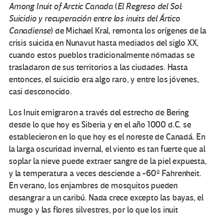
Among Inuit of Arctic Canada
(
El Regreso del Sol:
Suicidio y recuperación entre los inuits del Ártico
Canadiense
) de Michael Kral, remonta los orígenes de la
crisis suicida en Nunavut hasta mediados del siglo XX,
cuando estos pueblos tradicionalmente nómadas se
trasladaron de sus territorios a las ciudades. Hasta
entonces, el suicidio era algo raro, y entre los jóvenes,
casi desconocido.
Los Inuit emigraron a través del estrecho de Bering
desde lo que hoy es Siberia y en el año 1000 d.C. se
establecieron en lo que hoy es el noreste de Canadá. En
la larga oscuridad invernal, el viento es tan fuerte que al
soplar la nieve puede extraer sangre de la piel expuesta,
y la temperatura a veces desciende a -60º Fahrenheit.
En verano, los enjambres de mosquitos pueden
desangrar a un caribú. Nada crece excepto las bayas, el
musgo y las flores silvestres, por lo que los inuit