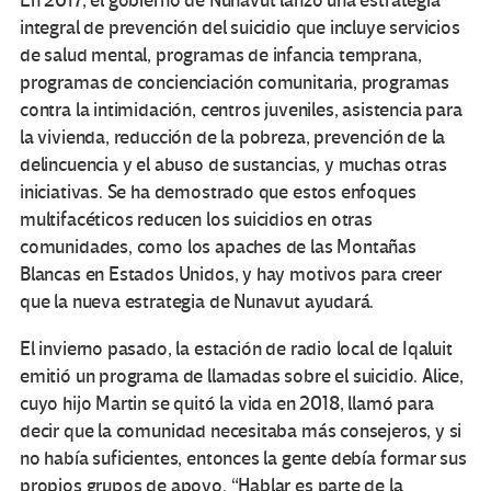
En 2017, el gobierno de Nunavut lanzó una estrategia
integral de prevención del suicidio que incluye servicios
de salud mental, programas de infancia temprana,
programas de concienciación comunitaria, programas
contra la intimidación, centros juveniles, asistencia para
la vivienda, reducción de la pobreza, prevención de la
delincuencia y el abuso de sustancias, y muchas otras
iniciativas. Se ha demostrado que estos enfoques
multifacéticos reducen los suicidios en otras
comunidades, como los apaches de las Montañas
Blancas en Estados Unidos, y hay motivos para creer
que la nueva estrategia de Nunavut ayudará.
El invierno pasado, la estación de radio local de Iqaluit
emitió un programa de llamadas sobre el suicidio. Alice,
cuyo hijo Martin se quitó la vida en 2018, llamó para
decir que la comunidad necesitaba más consejeros, y si
no había suficientes, entonces la gente debía formar sus
propios grupos de apoyo. “Hablar es parte de la