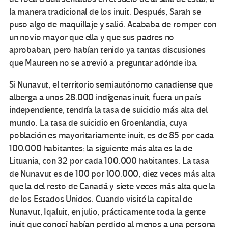
la manera tradicional de los inuit. Después, Sarah se
puso algo de maquillaje y salió. Acababa de romper con
un novio mayor que ella y que sus padres no
aprobaban, pero habían tenido ya tantas discusiones
que Maureen no se atrevió a preguntar adónde iba.
Si Nunavut, el territorio semiautónomo canadiense que
alberga a unos 28.000 indígenas inuit, fuera un país
independiente, tendría la tasa de suicidio más alta del
mundo. La tasa de suicidio en Groenlandia, cuya
población es mayoritariamente inuit, es de 85 por cada
100.000 habitantes; la siguiente más alta es la de
Lituania, con 32 por cada 100.000 habitantes. La tasa
de Nunavut es de 100 por 100.000, diez veces más alta
que la del resto de Canadá y siete veces más alta que la
de los Estados Unidos. Cuando visité la capital de
Nunavut, Iqaluit, en julio, prácticamente toda la gente
inuit que conocí habían perdido al menos a una persona