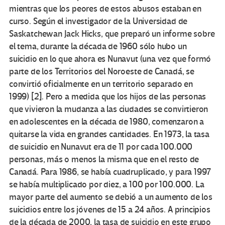
mientras que los peores de estos abusos estaban en
curso. Según el investigador de la Universidad de
Saskatchewan Jack Hicks, que preparó un informe sobre
el tema, durante la década de 1960 sólo hubo un
suicidio en lo que ahora es Nunavut (una vez que formó
parte de los Territorios del Noroeste de Canadá, se
convirtió oficialmente en un territorio separado en
1999)
[2]. Pero a medida que los hijos de las personas
que vivieron la mudanza a las ciudades se convirtieron
en adolescentes en la década de 1980, comenzaron a
quitarse la vida en grandes cantidades. En 1973, la tasa
de suicidio en Nunavut era de 11 por cada 100.000
personas, más o menos la misma que en el resto de
Canadá. Para 1986, se había cuadruplicado, y para 1997
se había multiplicado por diez, a 100 por 100.000. La
mayor parte del aumento se debió a un aumento de los
suicidios entre los jóvenes de 15 a 24 años. A principios
de la década de 2000, la tasa de suicidio en este grupo