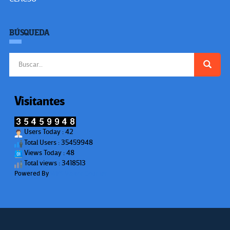
BÚSQUEDA
Buscar:
Visitantes
Users Today : 42
Total Users : 35459948
Views Today : 48
Total views : 3418513
Powered By
WPS Visitor Counter