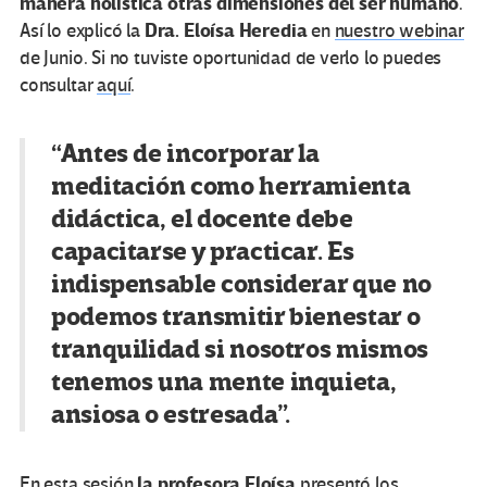
manera holística otras dimensiones del ser humano
.
Dra. Eloísa Heredia
Así lo explicó la
en
nuestro webinar
de Junio. Si no tuviste oportunidad de verlo lo puedes
consultar
aquí
.
“Antes de incorporar la
meditación como herramienta
didáctica, el docente debe
capacitarse y practicar. Es
indispensable considerar que no
podemos transmitir bienestar o
tranquilidad si nosotros mismos
tenemos una mente inquieta,
ansiosa o estresada”.
la profesora Eloísa
En esta
sesión
presentó los