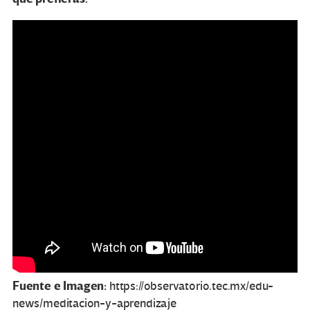
Fuente e Imagen:
https://observatorio.tec.mx/edu-
news/meditacion-y-aprendizaje