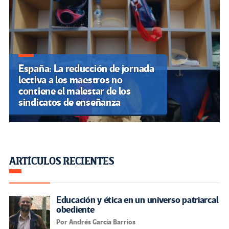
España: La reducción de jornada
lectiva a los maestros no
contiene el malestar de los
sindicatos de enseñanza
ARTÍCULOS RECIENTES
Educación y ética en un universo patriarcal
obediente
Por Andrés García Barrios