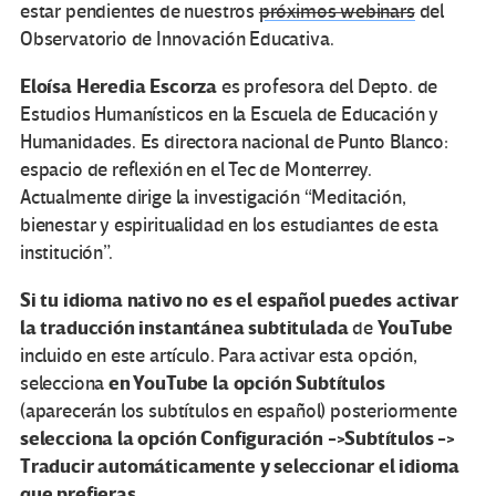
estar pendientes de nuestros
próximos webinars
del
Observatorio de Innovación Educativa.
Eloísa Heredia Escorza
es profesora del Depto. de
Estudios Humanísticos en la Escuela de Educación y
Humanidades. Es directora nacional de Punto Blanco:
espacio de reflexión en el Tec de Monterrey.
Actualmente dirige la investigación “Meditación,
bienestar y espiritualidad en los estudiantes de esta
institución”.
Si tu idioma nativo no es el español puedes
activar
la traducción instantánea subtitulada
YouTube
de
incluido en este artículo. Para activar esta opción,
en YouTube la opción Subtítulos
selecciona
(aparecerán los subtítulos en español) posteriormente
selecciona la opción Configuración ->Subtítulos ->
Traducir automáticamente y seleccionar el idioma
que prefieras.