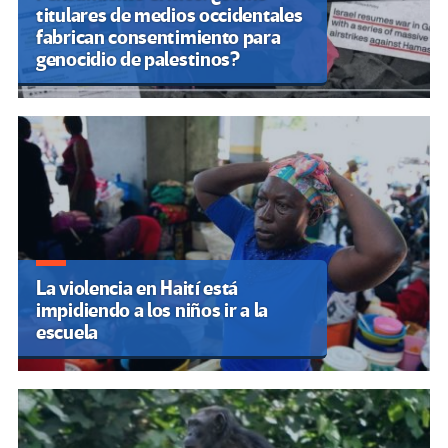
titulares de medios occidentales
fabrican consentimiento para
genocidio de palestinos?
La violencia en Haití está
impidiendo a los niños ir a la
escuela