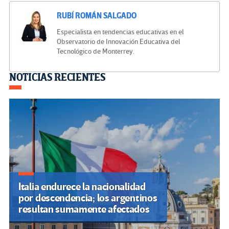
RUBÍ ROMÁN SALGADO
Especialista en tendencias educativas en el
Observatorio de Innovación Educativa del
Tecnológico de Monterrey.
Navegación
NOTICIAS RECIENTES
de
entradas
Italia endurece la nacionalidad
por descendencia; los argentinos
resultan sumamente afectados