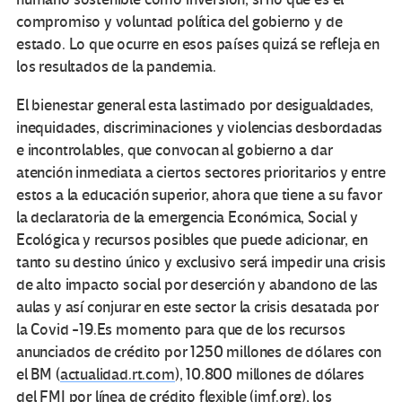
compromiso y voluntad política del gobierno y de
estado. Lo que ocurre en esos países quizá se refleja en
los resultados de la pandemia.
El bienestar general esta lastimado por desigualdades,
inequidades, discriminaciones y violencias desbordadas
e incontrolables, que convocan al gobierno a dar
atención inmediata a ciertos sectores prioritarios y entre
estos a la educación superior, ahora que tiene a su favor
la declaratoria de la emergencia Económica, Social y
Ecológica y recursos posibles que puede adicionar, en
tanto su destino único y exclusivo será impedir una crisis
de alto impacto social por deserción y abandono de las
aulas y así conjurar en este sector la crisis desatada por
la Covid -19.Es momento para que de los recursos
anunciados de crédito por 1250 millones de dólares con
el BM (
actualidad.rt.com
), 10.800 millones de dólares
del FMI por línea de crédito flexible (
imf.org
), los