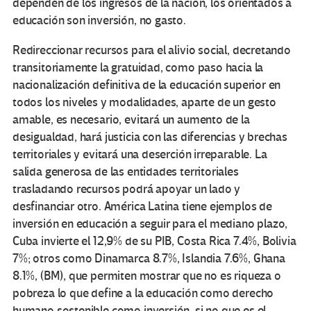
dependen de los ingresos de la nación, los orientados a
educación son inversión, no gasto.
Redireccionar recursos para el alivio social, decretando
transitoriamente la gratuidad, como paso hacia la
nacionalización definitiva de la educación superior en
todos los niveles y modalidades, aparte de un gesto
amable, es necesario, evitará un aumento de la
desigualdad, hará justicia con las diferencias y brechas
territoriales y evitará una deserción irreparable. La
salida generosa de las entidades territoriales
trasladando recursos podrá apoyar un lado y
desfinanciar otro. América Latina tiene ejemplos de
inversión en educación a seguir para el mediano plazo,
Cuba invierte el 12,9% de su PIB, Costa Rica 7.4%, Bolivia
7%; otros como Dinamarca 8.7%, Islandia 7.6%, Ghana
8.1%, (BM), que permiten mostrar que no es riqueza o
pobreza lo que define a la educación como derecho
humano sostenible como inversión, si no que es el