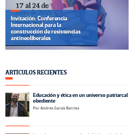
Invitación: Conferencia
Internacional para la
construcción de resistencias
antineoliberales
ARTÍCULOS RECIENTES
Educación y ética en un universo patriarcal
obediente
Por Andrés García Barrios