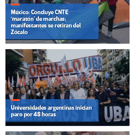
México: Concluye CNTE
‘maratón’ de marchas;
manifestantes se retiran del
Zócalo
Universidades argentinas inician
paro por 48 horas