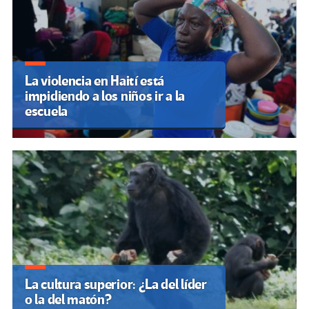
La violencia en Haití está
impidiendo a los niños ir a la
escuela
La cultura superior: ¿La del líder
o la del matón?