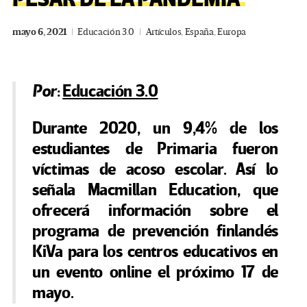
mayo 6, 2021
Educación 3.0
Artículos
,
España
,
Europa
Por
:
Educación 3.0
Durante 2020, un 9,4% de los
estudiantes de Primaria fueron
víctimas de acoso escolar. Así lo
señala Macmillan Education, que
ofrecerá información sobre el
programa de prevención finlandés
KiVa para los centros educativos en
un evento online el próximo 17 de
mayo.