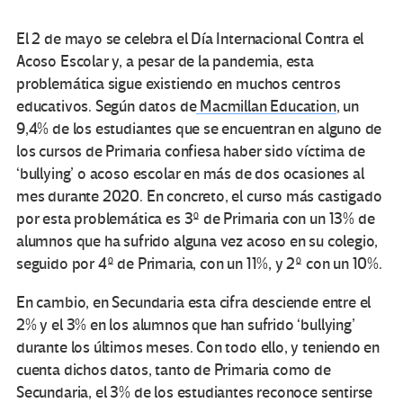
El 2 de mayo se celebra el Día Internacional Contra el
Acoso Escolar y, a pesar de la pandemia, esta
problemática sigue existiendo en muchos centros
educativos. Según datos de
Macmillan Education
, un
9,4% de los estudiantes que se encuentran en alguno de
los cursos de Primaria confiesa haber sido víctima de
‘bullying’ o acoso escolar en más de dos ocasiones al
mes durante 2020. En concreto, el curso más castigado
por esta problemática es 3º de Primaria con un 13% de
alumnos que ha sufrido alguna vez acoso en su colegio,
seguido por 4º de Primaria, con un 11%, y 2º con un 10%.
En cambio, en Secundaria esta cifra desciende entre el
2% y el 3% en los alumnos que han sufrido ‘bullying’
durante los últimos meses. Con todo ello, y teniendo en
cuenta dichos datos, tanto de Primaria como de
Secundaria, el 3% de los estudiantes reconoce sentirse