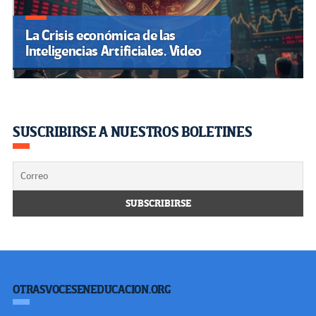
La Crisis económica de las
Inteligencias Artificiales. Video
SUSCRIBIRSE A NUESTROS BOLETINES
OTRASVOCESENEDUCACION.ORG