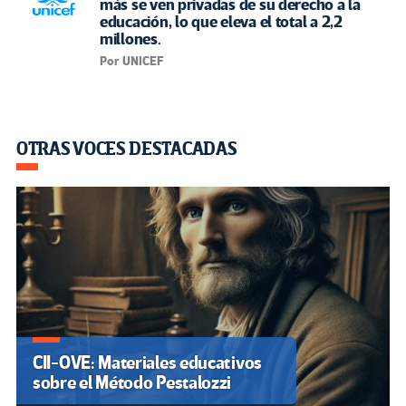
más se ven privadas de su derecho a la
educación, lo que eleva el total a 2,2
millones.
Por UNICEF
OTRAS VOCES DESTACADAS
CII-OVE: Materiales educativos
sobre el Método Pestalozzi