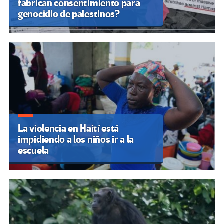
fabrican consentimiento para
genocidio de palestinos?
La violencia en Haití está
impidiendo a los niños ir a la
escuela