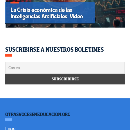
La Crisis económica de las
Inteligencias Artificiales. Video
SUSCRIBIRSE A NUESTROS BOLETINES
OTRASVOCESENEDUCACION.ORG
Inicio