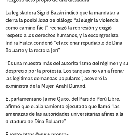
La legisladora Sigrid Bazán indicó que la mandataria
cierra la posibilidad de diálogo “al elegir la violencia
como camino fácil”, rechazó la represión y exigió
respeto a los derechos humanos, y la excongresista
Indira Huilca condenó “el accionar repudiable de Dina
Boluarte y la rectora Jerí”.
“Es una muestra más del autoritarismo del régimen y su
desprecio por la protesta. Los tanques no van a frenar
las legitimas demandas populares”, aseveró la
exministra de la Mujer, Anahí Durand.
El parlamentario Jaime Quito, del Partido Perú Libre,
afirmó que el allanamiento ejecutado que llamó “las
amenazas de las autoridades universitarias afines a la
dictadura de Dina Boluarte”.
Fuente: https://www.prensa-