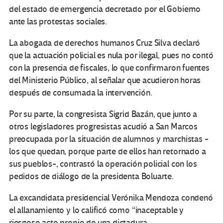
del estado de emergencia decretado por el Gobierno
ante las protestas sociales.
La abogada de derechos humanos Cruz Silva declaró
que la actuación policial es nula por ilegal, pues no contó
con la presencia de fiscales, lo que confirmaron fuentes
del Ministerio Público, al señalar que acudieron horas
después de consumada la intervención.
Por su parte, la congresista Sigrid Bazán, que junto a
otros legisladores progresistas acudió a San Marcos
preocupada por la situación de alumnos y marchistas -
los que quedan, porque parte de ellos han retornado a
sus pueblos-, contrastó la operación policial con los
pedidos de diálogo de la presidenta Boluarte.
La excandidata presidencial Verónika Mendoza condenó
el allanamiento y lo calificó como “inaceptable y
riesgoso acto propio de una dictadura