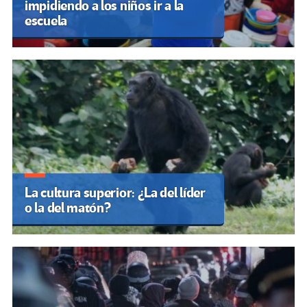
impidiendo a los niños ir a la
escuela
La cultura superior: ¿La del líder
o la del matón?