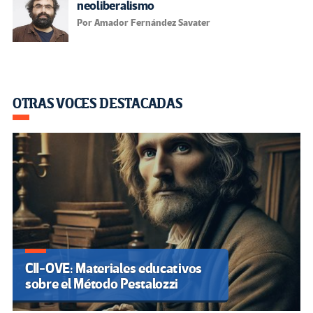
neoliberalismo
Por Amador Fernández Savater
OTRAS VOCES DESTACADAS
CII-OVE: Materiales educativos
sobre el Método Pestalozzi