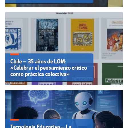
Chile – 35 años de LOM:
«Celebrar el pensamiento crítico
como práctica colectiva»
Tecnología Educativa – La