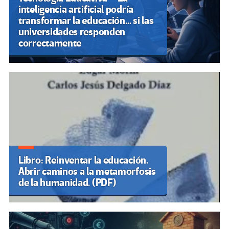
inteligencia artificial podría
transformar la educación… si las
universidades responden
correctamente
Libro: Reinventar la educación.
Abrir caminos a la metamorfosis
de la humanidad. (PDF)