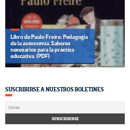
Libro de Paulo Freire: Pedagogía
de la autonomía. Saberes
necesarios para la práctica
educativa. (PDF)
SUSCRIBIRSE A NUESTROS BOLETINES