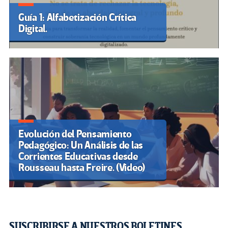
Guía 1: Alfabetización Crítica
Digital.
Evolución del Pensamiento
Pedagógico: Un Análisis de las
Corrientes Educativas desde
Rousseau hasta Freire. (Video)
SUSCRIBIRSE A NUESTROS BOLETINES