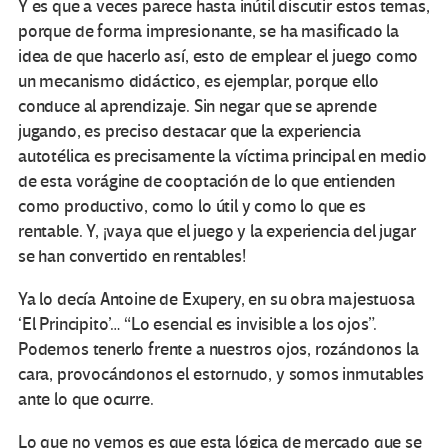
Y es que a veces parece hasta inútil discutir estos temas,
porque de forma impresionante, se ha masificado la
idea de que hacerlo así, esto de emplear el juego como
un mecanismo didáctico, es ejemplar, porque ello
conduce al aprendizaje. Sin negar que se aprende
jugando, es preciso destacar que la experiencia
autotélica es precisamente la víctima principal en medio
de esta vorágine de cooptación de lo que entienden
como productivo, como lo útil y como lo que es
rentable. Y, ¡vaya que el juego y la experiencia del jugar
se han convertido en rentables!
Ya lo decía Antoine de Exupery, en su obra majestuosa
‘El Principito’… “Lo esencial es invisible a los ojos”.
Podemos tenerlo frente a nuestros ojos, rozándonos la
cara, provocándonos el estornudo, y somos inmutables
ante lo que ocurre.
Lo que no vemos es que esta lógica de mercado que se