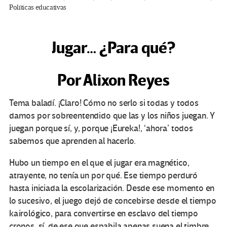
Políticas educativas
Jugar… ¿Para qué?
Por Alixon Reyes
T
ema
baladí. ¡Claro! Cómo no serlo si todas y todos
damos por sobreentendido que las y los niños juegan. Y
juegan porque sí, y, porque ¡Eureka!, ‘ahora’ todos
sabemos que aprenden al hacerlo.
Hubo un tiempo en el que el jugar era magnético,
atrayente, no tenía un por qué. Ese tiempo perduró
hasta iniciada la escolarización. Desde ese momento en
lo sucesivo, el juego dejó de concebirse desde el tiempo
kairológico, para convertirse en esclavo del tiempo
cronos, sí, de ese que espabila apenas suena el timbre,