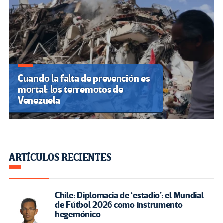
Cuando la falta de prevención es
mortal: los terremotos de
Venezuela
ARTÍCULOS RECIENTES
Chile: Diplomacia de ‘estadio’: el Mundial
de Fútbol 2026 como instrumento
hegemónico