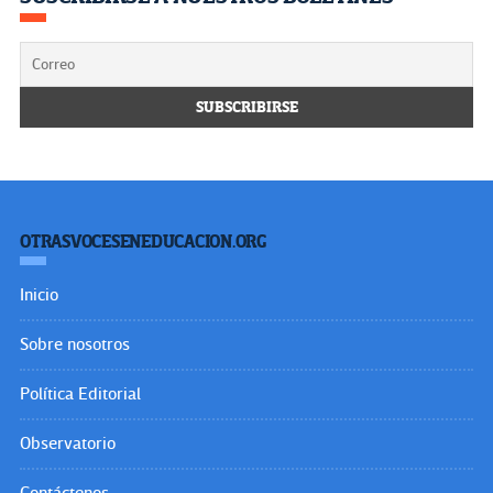
OTRASVOCESENEDUCACION.ORG
Inicio
Sobre nosotros
Política Editorial
Observatorio