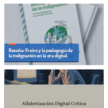
Reseña: Freire y la pedagogía de
la indignación en la era digital.