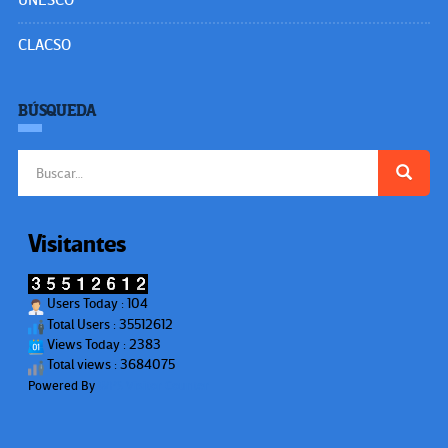
UNESCO
CLACSO
BÚSQUEDA
Buscar:
Visitantes
Users Today : 104
Total Users : 35512612
Views Today : 2383
Total views : 3684075
Powered By
WPS Visitor Counter