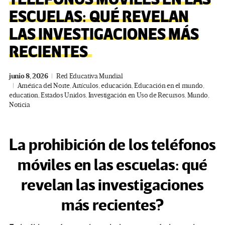
ESCUELAS: QUÉ REVELAN
LAS INVESTIGACIONES MÁS
RECIENTES
junio 8, 2026
Red Educativa Mundial
América del Norte
,
Artículos
,
educación
,
Educación en el mundo
,
education
,
Estados Unidos
,
Investigación en Uso de Recursos
,
Mundo
,
Noticia
La prohibición de los teléfonos
móviles en las escuelas: qué
revelan las investigaciones
más recientes?