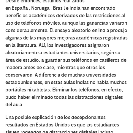
Desde entonces, estudios realizados
en España , Noruega , Brasil e India han encontrado
beneficios académicos derivados de las restricciones al
uso de teléfonos móviles, aunque las ganancias variaron
considerablemente. El ensayo aleatorio en India produjo
algunas de las mayores mejoras académicas registradas
en la literatura. Allí, los investigadores asignaron
aleatoriamente a estudiantes universitarios, según su
área de estudio, a guardar sus teléfonos en casilleros de
madera antes de clase, mientras que otros los
conservaron. A diferencia de muchas universidades
estadounidenses, en estas aulas indias no había muchos
portátiles ni tabletas. Eliminar los teléfonos, en efecto,
pudo haber eliminado todas las distracciones digitales
del aula.
Una posible explicación de los decepcionantes
resultados en Estados Unidos es que los estudiantes
siguen rodeados de distracciones digitales incluso