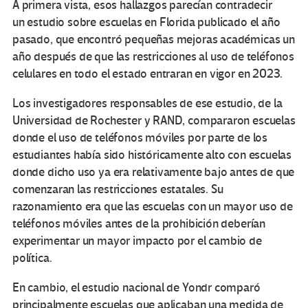
A primera vista, esos hallazgos parecían contradecir
un estudio sobre escuelas en Florida publicado el año
pasado, que encontró pequeñas mejoras académicas un
año después de que las restricciones al uso de teléfonos
celulares en todo el estado entraran en vigor en 2023.
Los investigadores responsables de ese estudio, de la
Universidad de Rochester y RAND, compararon escuelas
donde el uso de teléfonos móviles por parte de los
estudiantes había sido históricamente alto con escuelas
donde dicho uso ya era relativamente bajo antes de que
comenzaran las restricciones estatales. Su
razonamiento era que las escuelas con un mayor uso de
teléfonos móviles antes de la prohibición deberían
experimentar un mayor impacto por el cambio de
política.
En cambio, el estudio nacional de Yondr comparó
principalmente escuelas que aplicaban una medida de