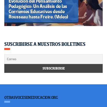
Evolución del Pensamiento
Pedagógico: Un Análisis de las
Corrientes Educativas desde
Rousseau hasta Freire. (Video)
SUSCRIBIRSE A NUESTROS BOLETINES
OTRASVOCESENEDUCACION.ORG