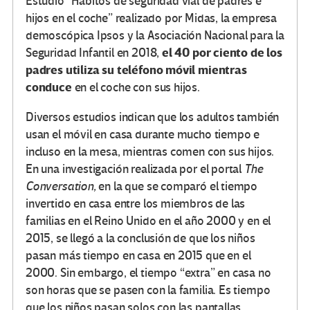
Estudio “Hábitos de seguridad vial de padres e
hijos en el coche” realizado por Midas, la empresa
demoscópica Ipsos y la Asociación Nacional para la
el 40 por ciento de los
Seguridad Infantil en 2018,
padres utiliza su teléfono móvil mientras
conduce
en el coche con sus hijos.
Diversos estudios indican que los adultos también
usan el móvil en casa durante mucho tiempo e
incluso en la mesa, mientras comen con sus hijos.
En una investigación realizada por el portal
The
Conversation,
en la que se comparó el tiempo
invertido en casa entre los miembros de las
familias en el Reino Unido en el año 2000 y en el
2015, se llegó a la conclusión de que los niños
pasan más tiempo en casa en 2015 que en el
2000. Sin embargo, el tiempo “extra” en casa no
son horas que se pasen con la familia. Es tiempo
que los niños pasan solos con las pantallas.