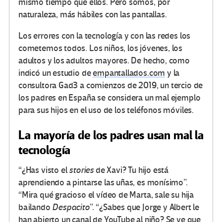
mismo tiempo que ellos. Pero somos, por
naturaleza, más hábiles con las pantallas.
Los errores con la tecnología y con las redes los
cometemos todos. Los niños, los jóvenes, los
adultos y los adultos mayores. De hecho, como
indicó un estudio de
empantallados.com
y la
consultora Gad3 a comienzos de 2019, un tercio de
los padres en España se considera un mal ejemplo
para sus hijos en el uso de los teléfonos móviles.
La mayoría de los padres usan mal la
tecnología
“¿Has visto el
stories
de Xavi? Tu hijo está
aprendiendo a pintarse las uñas, es monísimo”.
“Mira qué gracioso el vídeo de Marta, sale su hija
bailando
Despacito
”. “¿Sabes que Jorge y Albert le
han abierto un canal de YouTube al niño? Se ve que