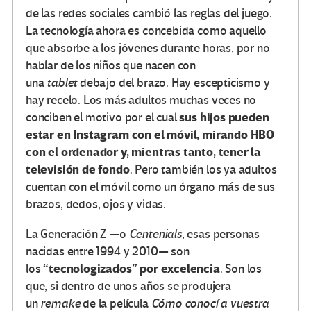
de las redes sociales cambió las reglas del juego.
La tecnología ahora es concebida como aquello
que absorbe a los jóvenes durante horas, por no
hablar de los niños que nacen con
una
tablet
debajo del brazo. Hay escepticismo y
hay recelo. Los más adultos muchas veces no
sus hijos pueden
conciben el motivo por el cual
estar en Instagram con el móvil, mirando HBO
con el ordenador y, mientras tanto, tener la
televisión de fondo
. Pero también los ya adultos
cuentan con el móvil como un órgano más de sus
brazos, dedos, ojos y vidas.
La Generación Z —o
Centenials
, esas personas
nacidas entre 1994 y 2010— son
“tecnologizados” por excelencia
los
. Son los
que, si dentro de unos años se produjera
un
remake
de la película
Cómo conocí a vuestra