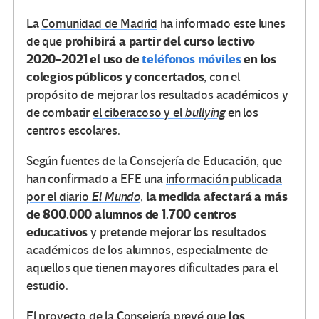
La
Comunidad de Madrid
ha informado este lunes
prohibirá a partir del curso lectivo
de que
2020-2021 el uso de
teléfonos móviles
en los
colegios públicos y concertados
, con el
propósito de mejorar los resultados académicos y
de combatir
el ciberacoso y el
bullying
en los
centros escolares.
Según fuentes de la Consejería de Educación, que
han confirmado a EFE una
información publicada
la medida afectará a más
por el diario
El Mundo
,
de 800.000 alumnos de 1.700 centros
educativos
y pretende mejorar los resultados
académicos de los alumnos, especialmente de
aquellos que tienen mayores dificultades para el
estudio.
los
El proyecto de la Consejería prevé que