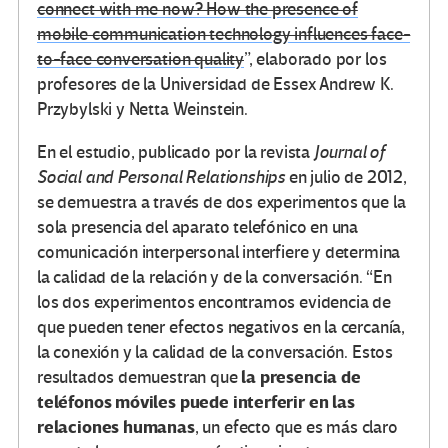
connect with me now? How the presence of
mobile communication technology influences face-
to-face conversation quality
”, elaborado por los
profesores de la Universidad de Essex Andrew K.
Przybylski y Netta Weinstein.
En el estudio, publicado por la revista
Journal of
Social and Personal Relationships
en julio de 2012,
se demuestra a través de dos experimentos que la
sola presencia del aparato telefónico en una
comunicación interpersonal interfiere y determina
la calidad de la relación y de la conversación. “En
los dos experimentos encontramos evidencia de
que pueden tener efectos negativos en la cercanía,
la conexión y la calidad de la conversación. Estos
la presencia de
resultados demuestran que
teléfonos móviles puede interferir en las
relaciones humanas
, un efecto que es más claro