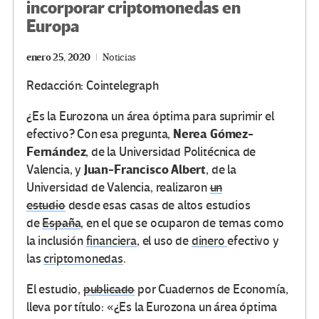
incorporar criptomonedas en
Europa
enero 25, 2020
Noticias
Redacción: Cointelegraph
¿Es la Eurozona un área óptima para suprimir el
Nerea Gómez-
efectivo? Con esa pregunta,
Fernández
, de la Universidad Politécnica de
Juan-Francisco Albert
Valencia, y
, de la
Universidad de Valencia, realizaron
un
estudio
desde esas casas de altos estudios
de
España
, en el que se ocuparon de temas como
la inclusión
financiera
, el uso de
dinero
efectivo y
las
criptomonedas
.
El estudio,
publicado
por Cuadernos de Economía,
lleva por título: «¿Es la Eurozona un área óptima