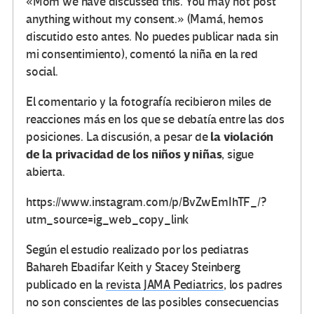
«Mom we have discussed this. You may not post
anything without my consent.» (Mamá, hemos
discutido esto antes. No puedes publicar nada sin
mi consentimiento), comentó la niña en la red
social.
El comentario y la fotografía recibieron miles de
reacciones más en los que se debatía entre las dos
la violación
posiciones. La discusión, a pesar de
de la privacidad de los niños y niñas
, sigue
abierta.
https://www.instagram.com/p/BvZwEmIhTF_/?
utm_source=ig_web_copy_link
Según el estudio realizado por los pediatras
Bahareh Ebadifar Keith y Stacey Steinberg
publicado en la
revista JAMA Pediatrics
, los padres
no son conscientes de las posibles consecuencias