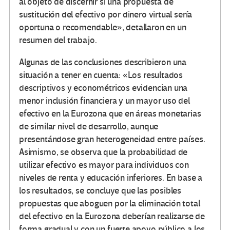
al objeto de discernir si una propuesta de
sustitución del efectivo por dinero virtual sería
oportuna o recomendable», detallaron en un
resumen del trabajo.
Algunas de las conclusiones describieron una
situación a tener en cuenta: «Los resultados
descriptivos y econométricos evidencian una
menor inclusión financiera y un mayor uso del
efectivo en la Eurozona que en áreas monetarias
de similar nivel de desarrollo, aunque
presentándose gran heterogeneidad entre países.
Asimismo, se observa que la probabilidad de
utilizar efectivo es mayor para individuos con
niveles de renta y educación inferiores. En base a
los resultados, se concluye que las posibles
propuestas que aboguen por la eliminación total
del efectivo en la Eurozona deberían realizarse de
forma gradual y con un fuerte apoyo público a los