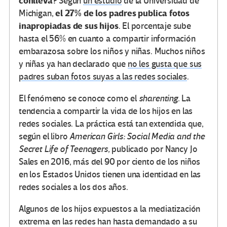
conlleva?
Según
un estudio
de la Universidad de
el 27% de los padres publica fotos
Michigan,
inapropiadas de sus hijos
. El porcentaje sube
hasta el 56% en cuanto a compartir información
embarazosa sobre los niños y niñas. Muchos niños
y niñas ya han declarado que
no les gusta que sus
padres suban fotos suyas a las redes sociales
.
El fenómeno se conoce como el
sharenting.
La
tendencia a compartir la vida de los hijos en las
redes sociales. La práctica está tan extendida que,
según el libro
American Girls: Social Media and the
Secret Life of Teenagers,
publicado por Nancy Jo
Sales en 2016, más del 90 por ciento de los niños
en los Estados Unidos tienen una identidad en las
redes sociales a los dos años.
Algunos de los hijos expuestos a la mediatización
extrema en las redes han hasta demandado a su