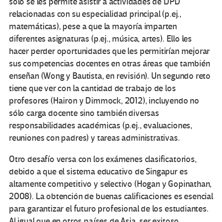
sólo se les permite asistir a actividades de DPD
relacionadas con su especialidad principal (p.ej.,
matemáticas), pese a que la mayoría imparten
diferentes asignaturas (p.ej., música, artes). Ello les
hacer perder oportunidades que les permitirían mejorar
sus competencias docentes en otras áreas que también
enseñan (Wong y Bautista, en revisión). Un segundo reto
tiene que ver con la cantidad de trabajo de los
profesores (Hairon y Dimmock, 2012), incluyendo no
sólo carga docente sino también diversas
responsabilidades académicas (p.ej., evaluaciones,
reuniones con padres) y tareas administrativas.
Otro desafío versa con los exámenes clasificatorios,
debido a que el sistema educativo de Singapur es
altamente competitivo y selectivo (Hogan y Gopinathan,
2008). La obtención de buenas calificaciones es esencial
para garantizar el futuro profesional de los estudiantes.
Al igual que en otros países de Asia, ser exitoso