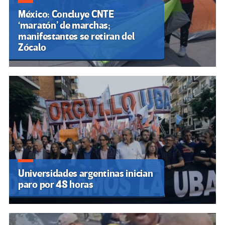
México: Concluye CNTE
‘maratón’ de marchas;
manifestantes se retiran del
Zócalo
Universidades argentinas inician
paro por 48 horas