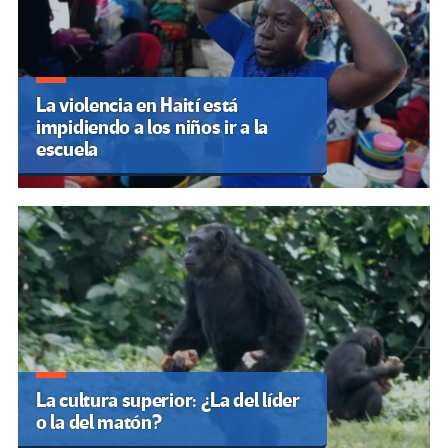
La violencia en Haití está
impidiendo a los niños ir a la
escuela
La cultura superior: ¿La del líder
o la del matón?