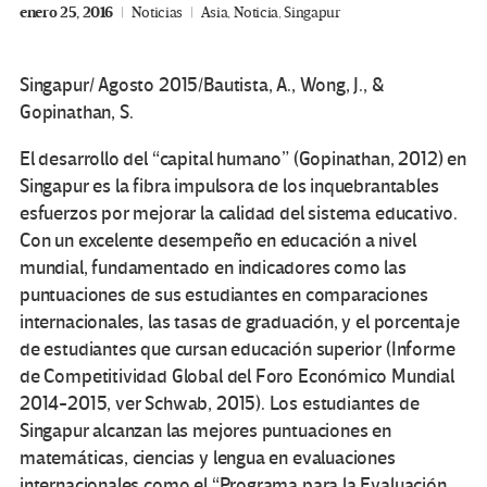
enero 25, 2016
Noticias
Asia
,
Noticia
,
Singapur
Singapur/ Agosto 2015/Bautista, A., Wong, J., &
Gopinathan, S.
El desarrollo del “capital humano” (Gopinathan, 2012) en
Singapur es la fibra impulsora de los inquebrantables
esfuerzos por mejorar la calidad del sistema educativo.
Con un excelente desempeño en educación a nivel
mundial, fundamentado en indicadores como las
puntuaciones de sus estudiantes en comparaciones
internacionales, las tasas de graduación, y el porcentaje
de estudiantes que cursan educación superior (Informe
de Competitividad Global del Foro Económico Mundial
2014-2015, ver Schwab, 2015). Los estudiantes de
Singapur alcanzan las mejores puntuaciones en
matemáticas, ciencias y lengua en evaluaciones
internacionales como el “Programa para la Evaluación