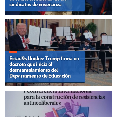
sindicatos de enseñanza
Estad9s Unidos: Trump firma un
decreto que inicia el
desmantelamiento del
Departamento de Educación