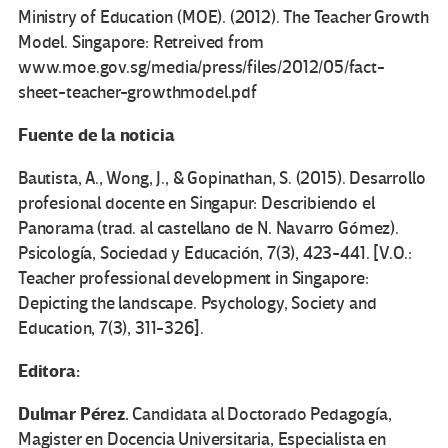
Ministry of Education (MOE). (2012). The Teacher Growth
Model. Singapore: Retreived from
www.moe.gov.sg/media/press/files/2012/05/fact-
sheet-teacher-growthmodel.pdf
Fuente de la noticia
Bautista, A., Wong, J., & Gopinathan, S. (2015). Desarrollo
profesional docente en Singapur: Describiendo el
Panorama (trad. al castellano de N. Navarro Gómez).
Psicología, Sociedad y Educación, 7(3), 423-441. [V.O.:
Teacher professional development in Singapore:
Depicting the landscape. Psychology, Society and
Education, 7(3), 311-326].
Editora:
Dulmar Pérez.
Candidata al Doctorado Pedagogía,
Magister en Docencia Universitaria, Especialista en