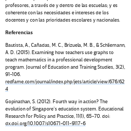
profesores, a través de y dentro de las escuelas; y es
coherente con las necesidades e intereses de los
docentes y con las prioridades escolares y nacionales.
Referencias
Bautista, A., Cañadas, M. C., Brizuela, M. B., & Schliemann,
A. D. (2015). Examining how teachers use graphs to
teach mathematics in a professional development
program. Journal of Education and Training Studies, 3(2),
91-106.
redfame.com/journal/index.php/jets/article/view/676/62
4
Gopinathan, S. (2012). Fourth way in action? The
evolution of Singapore’s education system. Educational
Research for Policy and Practice, 11(1), 65-70. doi:
dx.doi.org/10.1007/s10671-011-9117-6