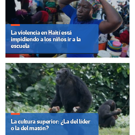
La violencia en Haití está
impidiendo a los niños ir a la
escuela
La cultura superior: ¿La del líder
o la del matón?