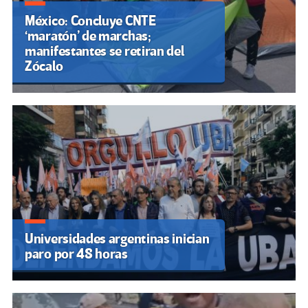
México: Concluye CNTE
‘maratón’ de marchas;
manifestantes se retiran del
Zócalo
Universidades argentinas inician
paro por 48 horas