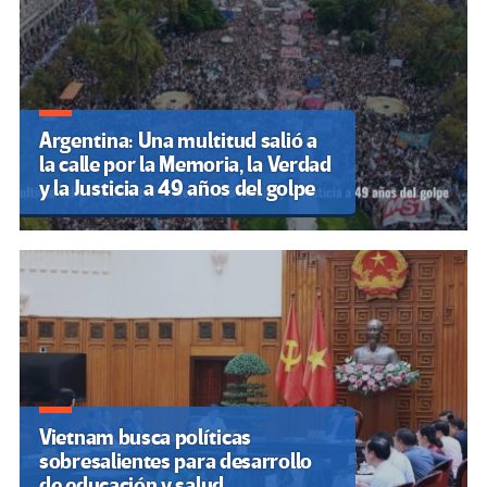
Argentina: Una multitud salió a
la calle por la Memoria, la Verdad
y la Justicia a 49 años del golpe
Vietnam busca políticas
sobresalientes para desarrollo
de educación y salud