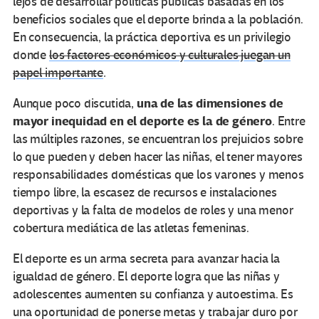
lejos de desarrollar políticas públicas basadas en los
beneficios sociales que el deporte brinda a la población.
En consecuencia, la práctica deportiva es un privilegio
donde
los factores económicos y culturales juegan un
papel importante
.
una de las dimensiones de
Aunque poco discutida,
mayor inequidad en el deporte es la de género
. Entre
las múltiples razones, se encuentran los prejuicios sobre
lo que pueden y deben hacer las niñas, el tener mayores
responsabilidades domésticas que los varones y menos
tiempo libre, la escasez de recursos e instalaciones
deportivas y la falta de modelos de roles y una menor
cobertura mediática de las atletas femeninas.
El deporte es un arma secreta para avanzar hacia la
igualdad de género. El deporte logra que las niñas y
adolescentes aumenten su confianza y autoestima. Es
una oportunidad de ponerse metas y trabajar duro por