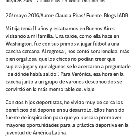
mayo 26, 2016
Claudia Piras
Artículos
,
Documentos
26/ mayo 2016/Autor:
C
laudia Piras/ Fuente: Blogs IADB
Mi hija tenía 11 años y estábamos en Buenos Aires
visitando a mi familia. Una tarde, como ella hace en
Washington, fue con sus primos a jugar fútbol a una
cancha cercana. Al regresar, nos contó sorprendida, más
bien orgullosa, que los chicos no podían creer que
supiera jugar y que algunos se le acercaron a preguntarle
“de dónde había salido”. Para Verónica, esa hora en la
cancha junto a un grupo de varones desconocidos se
convirtió en lo más memorable del viaje.
Con dos hijos deportistas, he vivido muy de cerca los
beneficios del deporte en su desarrollo. Ellos han sido
fuente de inspiración para que yo buscara promover
mayores oportunidades para la práctica deportiva en la
juventud de América Latina.