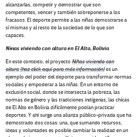
alcanzarlas, competir y demostrar que son
competentes, vencer y también sobreponerse a los
fracasos. El deporte permite a las niñas demostrarse a
sí mismas y al resto de la sociedad de lo que son
capaces.
Niñas viviendo con altura en El Alto, Bolivia
En este contexto, el proyecto
Niñas viviendo con
altura
(haz click aquí para más información)
es un
ejemplo del poder del deporte para transformar normas
sociales y empoderar a las niñas. En un entorno de
exclusión social, donde se intersecta la pobreza, las
normas de género y las tradiciones indígenas, las chicas
de El Alto en Bolivia difícilmente podían practicar
deportes. Y ahí surge una alianza público-privada que ha
demostrado dos cosas: una, que sumando recursos,
ideas y voluntades es posible cambiar la realidad en un