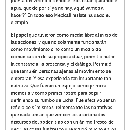
puerta del vecino diciéndole ‘Nos están quitando el
agua, que de por sí ya no hay, ¿qué vamos a
hacer?’. En todo eso Mexicali resiste ha dado el
ejemplo.
El papel que tuvieron como medio libre al inicio de
las acciones, y que no solamente funcionarán
como movimiento sino como un medio de
comunicación de su propio actuar, permitió nutrir
la constancia, la presencia y el diálogo. Permitió
que también personas ajenas al movimiento se
enteraran. Y esa experiencia tan importante tan
nutritiva. Que fueran un espejo como primera
memoria y como primer rostro para seguir
definiendo su rumbo de lucha. Fue efectivo ser un
reflejo de sí mismos, reintentando las narrativas
que nada tenían que ver con los acartonados
discursos del poder, sino con un ánimo fresco de
decir las cosas (un fresco que ayudó mucho en los