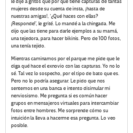
le dije a gritos que por qué tiene capturas de tantas
mujeres desde su cuenta de insta, ¡hasta de
nuestras amigas!, ‘¿Qué haces con ellas?
¡Responde!’, le grité. Lo mandé a la chingada. Me
dijo que las tiene para darle ejemplos a su mamá,
una tejedora, para hacer bikinis. Pero de 100 fotos,
una tenía tejido.
Mientras caminamos por el parque me pide que le
diga qué hace el exnovio con las capturas. Yo no lo
sé. Tal vez lo sospecho, por el tipo de bato que es.
Pero no lo podría asegurar. Le pido que nos
sentemos en una banca e intento disimular mi
nerviosismo. Me pregunta si es común hacer
grupos en mensajeros virtuales para intercambiar
fotos entre hombres. Me sorprende cómo su
intuición la lleva a hacerme esa pregunta. Lo veo
posible.