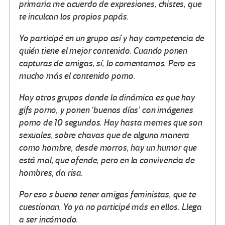
primaria me acuerdo de expresiones, chistes, que
te inculcan los propios papás.
Yo participé en un grupo así y hay competencia de
quién tiene el mejor contenido. Cuando ponen
capturas de amigas, sí, lo comentamos. Pero es
mucho más el contenido porno.
Hay otros grupos donde la dinámica es que hay
gifs porno, y ponen ‘buenos días’ con imágenes
porno de 10 segundos. Hay hasta memes que son
sexuales, sobre chavas que de alguna manera
como hombre, desde morros, hay un humor que
está mal, que ofende, pero en la convivencia de
hombres, da risa.
Por eso s bueno tener amigas feministas, que te
cuestionan. Yo ya no participé más en ellos. Llega
a ser incómodo.