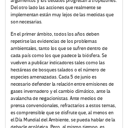
argumentos y los debates progresan a tropezones.
Del otro lado las acciones que realmente se
implementan están muy lejos de las medidas que
son necesarias.
En el primer ámbito, todos los años deben
repetirse las evidencias de los problemas
ambientales, tanto los que se sufren dentro de
cada país como los que padece la biósfera. Se
vuelven a publicar indicadores tales como las
hectáreas de bosques talados o el número de
especies amenazadas. Cada 5 de junio es
necesario defender la relación entre emisiones de
gases invernadero y el cambio climático, ante la
avalancha de negacionistas. Ante medios de
prensa convencionales, refractarios a estos temas,
es comprensible que se disfrute que, al menos en
el Día Mundial del Ambiente, se pueda hablar de la
debacle ecológica. Pero, al mismo tiempo, es