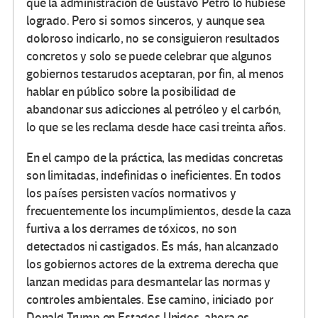
que la administración de Gustavo Petro lo hubiese
logrado. Pero si somos sinceros, y aunque sea
doloroso indicarlo, no se consiguieron resultados
concretos y solo se puede celebrar que algunos
gobiernos testarudos aceptaran, por fin, al menos
hablar en público sobre la posibilidad de
abandonar sus adicciones al petróleo y el carbón,
lo que se les reclama desde hace casi treinta años.
En el campo de la práctica, las medidas concretas
son limitadas, indefinidas o ineficientes. En todos
los países persisten vacíos normativos y
frecuentemente los incumplimientos, desde la caza
furtiva a los derrames de tóxicos, no son
detectados ni castigados. Es más, han alcanzado
los gobiernos actores de la extrema derecha que
lanzan medidas para desmantelar las normas y
controles ambientales. Ese camino, iniciado por
Donald Trump en Estados Unidos, ahora es