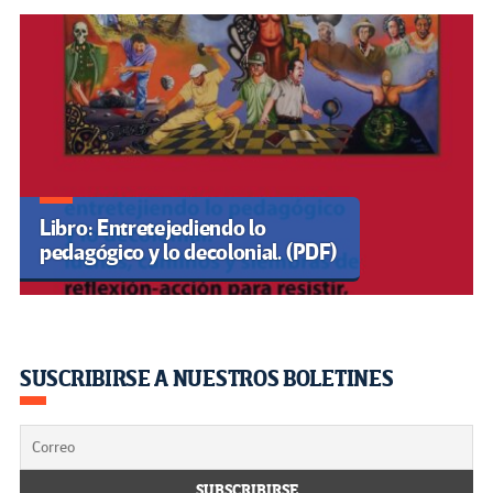
Libro: Entretejediendo lo
pedagógico y lo decolonial. (PDF)
SUSCRIBIRSE A NUESTROS BOLETINES