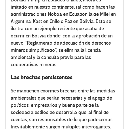
imitado en nuestro continente, tal como hacen las
administraciones Noboa en Ecuador, la de Milei en
Argentina, Kast en Chile o Paz en Bolivia. Esto se
ilustra con un ejemplo reciente que acaba de
ocurrir en Bolivia donde, con la aprobación de un
nuevo “Reglamento de adecuación de derechos
mineros simplificado”, se elimina la licencia
ambiental y la consulta previa para las
cooperativas mineras.
Las brechas persistentes
Se mantienen enormes brechas entre las medidas
ambientales que serían necesarias y el apego de
políticos, empresarios y buena parte de la
sociedad a estilos de desarrollo que, al final de
cuentas, son responsables de lo que padecemos.
Inevitablemente surgen múltiples interrogantes.