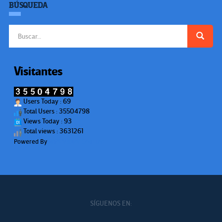
BÚSQUEDA
Buscar:
Visitantes
Users Today : 69
Total Users : 35504798
Views Today : 93
Total views : 3631261
Powered By
WPS Visitor Counter
SÍGUENOS EN: