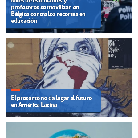
Miles de estudiantes y
profesores se movilizan en
Bélgica contra los recortes en
educación
El presente no da lugar al futuro
en América Latina