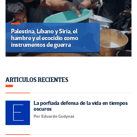
Palestina, Líbano y Siria, el
hambre y el ecocidio como
instrumentos de guerra
ARTÍCULOS RECIENTES
La porfiada defensa de la vida en tiempos
oscuros
Por Eduardo Gudynas