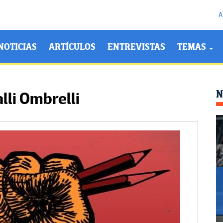
A
NOTICIAS
ARTÍCULOS
ENTREVISTAS
TEMAS
N
lli Ombrelli