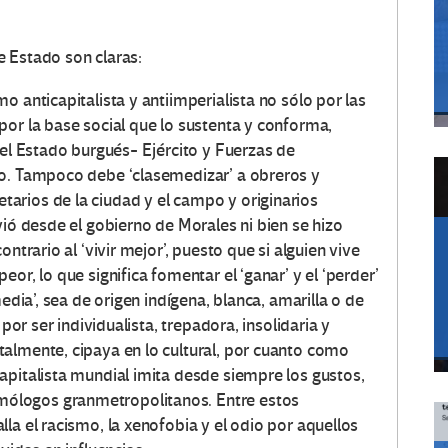
 Estado son claras:
o anticapitalista y antiimperialista no sólo por las
por la base social que lo sustenta y conforma,
del Estado burgués- Ejército y Fuerzas de
po. Tampoco debe ‘clasemedizar’ a obreros y
arios de la ciudad y el campo y originarios
vió desde el gobierno de Morales ni bien se hizo
ntrario al ‘vivir mejor’, puesto que si alguien vive
or, lo que significa fomentar el ‘ganar’ y el ‘perder’
edia’, sea de origen indígena, blanca, amarilla o de
 por ser individualista, trepadora, insolidaria y
almente, cipaya en lo cultural, por cuanto como
apitalista mundial imita desde siempre los gustos,
ólogos granmetropolitanos. Entre estos
la el racismo, la xenofobia y el odio por aquellos