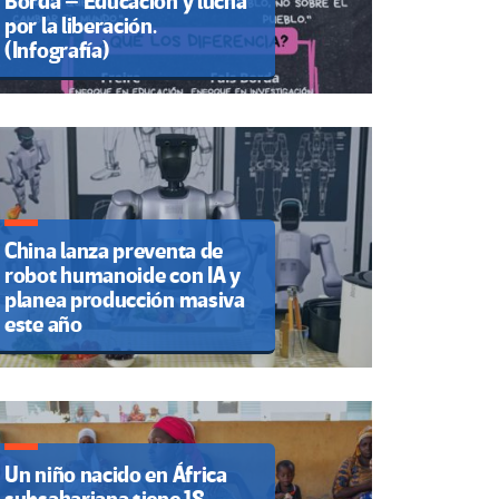
Borda – Educación y lucha
por la liberación.
(Infografía)
China lanza preventa de
robot humanoide con IA y
planea producción masiva
este año
Un niño nacido en África