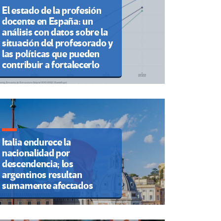
El estado de la profesión
docente en España: un
análisis con datos sobre la
situación del profesorado y
las políticas que pueden
contribuir a fortalecerlo
Italia endurece la
nacionalidad por
descendencia; los
argentinos resultan
sumamente afectados