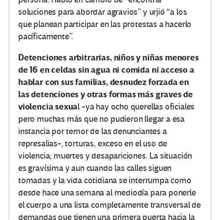
soluciones para abordar agravios” y urjió “a los
que planean participar en las protestas a hacerlo
pacíficamente”.
Detenciones arbitrarias, niños y niñas menores
de 16 en celdas sin agua ni comida ni acceso a
hablar con sus familias, desnudez forzada en
las detenciones y otras formas más graves de
violencia sexua
l -ya hay ocho querellas oficiales
pero muchas más que no pudieron llegar a esa
instancia por temor de las denunciantes a
represalias-, torturas, exceso en el uso de
violencia; muertes y desapariciones. La situación
es gravísima y aun cuando las calles siguen
tomadas y la vida cotidiana se interrumpa como
desde hace una semana al mediodía para ponerle
el cuerpo a una lista completamente transversal de
demandas que tienen una primera puerta hacia la