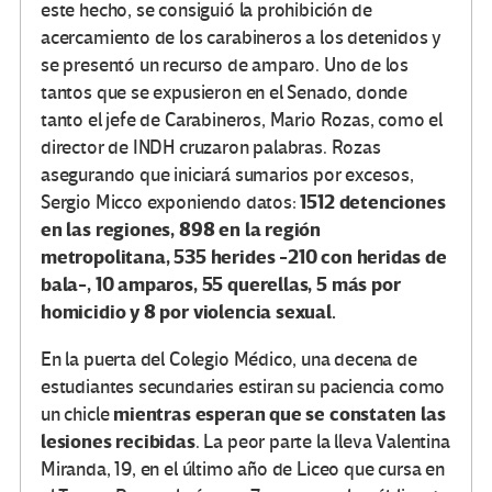
este hecho, se consiguió la prohibición de
acercamiento de los carabineros a los detenidos y
se presentó un recurso de amparo. Uno de los
tantos que se expusieron en el Senado, donde
tanto el jefe de Carabineros, Mario Rozas, como el
director de INDH cruzaron palabras. Rozas
asegurando que iniciará sumarios por excesos,
1512 detenciones
Sergio Micco exponiendo datos:
en las regiones, 898 en la región
metropolitana, 535 herides -210 con heridas de
bala-, 10 amparos, 55 querellas, 5 más por
homicidio y 8 por violencia sexual.
En la puerta del Colegio Médico, una decena de
estudiantes secundaries estiran su paciencia como
mientras esperan que se constaten las
un chicle
lesiones recibidas
. La peor parte la lleva Valentina
Miranda, 19, en el último año de Liceo que cursa en