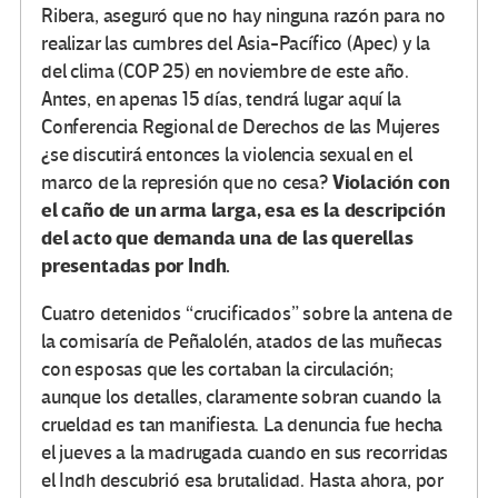
Ribera, aseguró que no hay ninguna razón para no
realizar las cumbres del Asia-Pacífico (Apec) y la
del clima (COP 25) en noviembre de este año.
Antes, en apenas 15 días, tendrá lugar aquí la
Conferencia Regional de Derechos de las Mujeres
¿se discutirá entonces la violencia sexual en el
Violación con
marco de la represión que no cesa?
el caño de un arma larga, esa es la descripción
del acto que demanda una de las querellas
presentadas por Indh.
Cuatro detenidos “crucificados” sobre la antena de
la comisaría de Peñalolén, atados de las muñecas
con esposas que les cortaban la circulación;
aunque los detalles, claramente sobran cuando la
crueldad es tan manifiesta. La denuncia fue hecha
el jueves a la madrugada cuando en sus recorridas
el Indh descubrió esa brutalidad. Hasta ahora, por