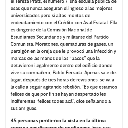
el Tereza Prats, el número 7, una escuela pública de
esas que nunca aseguran el ingreso a las mejores
universidades pero sí altos montos de
endeudamiento con el Crédito con Aval Estatal. Ella
es dirigente de la Comisión Nacional de
Estudiantes Secundarios y militante del Partido
Comunista. Moretones, quemaduras de gases, un
perdigón en la oreja que le provocó una infección y
marcas de las manos de los “pacos” que la
detuvieron ilegalmente dentro del edificio donde
vive su compañero, Pablo Ferrada. Apenas sale del
lugar, después de tres horas de revisiones, se va a
la calle a seguir agitando rebelión. “Es que estamos
felices de que por fin se hayan despertado les
indiferentes, felices todes acá”, dice señalando a
sus amigues.
45 personas perdieron la vista en la última
semana por disparos de perdigones.
Esto que