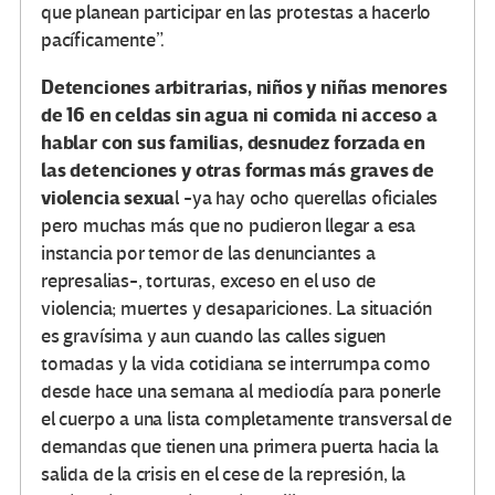
que planean participar en las protestas a hacerlo
pacíficamente”.
Detenciones arbitrarias, niños y niñas menores
de 16 en celdas sin agua ni comida ni acceso a
hablar con sus familias, desnudez forzada en
las detenciones y otras formas más graves de
violencia sexua
l -ya hay ocho querellas oficiales
pero muchas más que no pudieron llegar a esa
instancia por temor de las denunciantes a
represalias-, torturas, exceso en el uso de
violencia; muertes y desapariciones. La situación
es gravísima y aun cuando las calles siguen
tomadas y la vida cotidiana se interrumpa como
desde hace una semana al mediodía para ponerle
el cuerpo a una lista completamente transversal de
demandas que tienen una primera puerta hacia la
salida de la crisis en el cese de la represión, la