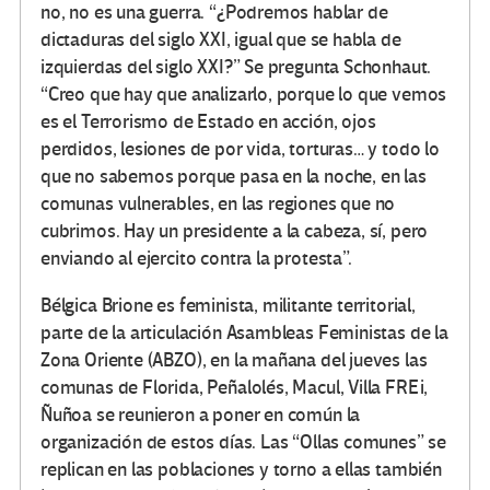
no, no es una guerra. “¿Podremos hablar de
dictaduras del siglo XXI, igual que se habla de
izquierdas del siglo XXI?” Se pregunta Schonhaut.
“Creo que hay que analizarlo, porque lo que vemos
es el Terrorismo de Estado en acción, ojos
perdidos, lesiones de por vida, torturas… y todo lo
que no sabemos porque pasa en la noche, en las
comunas vulnerables, en las regiones que no
cubrimos. Hay un presidente a la cabeza, sí, pero
enviando al ejercito contra la protesta”.
Bélgica Brione es feminista, militante territorial,
parte de la articulación Asambleas Feministas de la
Zona Oriente (ABZO), en la mañana del jueves las
comunas de Florida, Peñalolés, Macul, Villa FREi,
Ñuñoa se reunieron a poner en común la
organización de estos días. Las “Ollas comunes” se
replican en las poblaciones y torno a ellas también