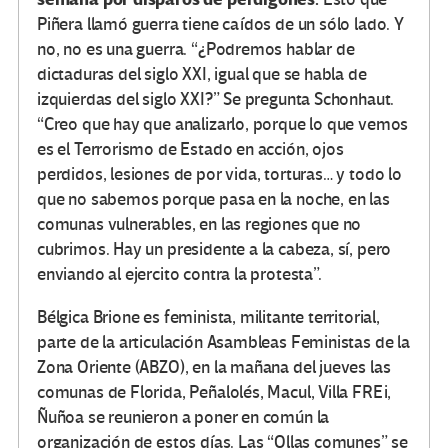
Piñera llamó guerra tiene caídos de un sólo lado. Y
no, no es una guerra. “¿Podremos hablar de
dictaduras del siglo XXI, igual que se habla de
izquierdas del siglo XXI?” Se pregunta Schonhaut.
“Creo que hay que analizarlo, porque lo que vemos
es el Terrorismo de Estado en acción, ojos
perdidos, lesiones de por vida, torturas… y todo lo
que no sabemos porque pasa en la noche, en las
comunas vulnerables, en las regiones que no
cubrimos. Hay un presidente a la cabeza, sí, pero
enviando al ejercito contra la protesta”.
Bélgica Brione es feminista, militante territorial,
parte de la articulación Asambleas Feministas de la
Zona Oriente (ABZO), en la mañana del jueves las
comunas de Florida, Peñalolés, Macul, Villa FREi,
Ñuñoa se reunieron a poner en común la
organización de estos días. Las “Ollas comunes” se