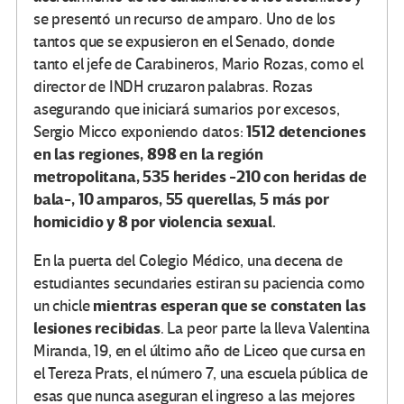
se presentó un recurso de amparo. Uno de los
tantos que se expusieron en el Senado, donde
tanto el jefe de Carabineros, Mario Rozas, como el
director de INDH cruzaron palabras. Rozas
asegurando que iniciará sumarios por excesos,
1512 detenciones
Sergio Micco exponiendo datos:
en las regiones, 898 en la región
metropolitana, 535 herides -210 con heridas de
bala-, 10 amparos, 55 querellas, 5 más por
homicidio y 8 por violencia sexual.
En la puerta del Colegio Médico, una decena de
estudiantes secundaries estiran su paciencia como
mientras esperan que se constaten las
un chicle
lesiones recibidas
. La peor parte la lleva Valentina
Miranda, 19, en el último año de Liceo que cursa en
el Tereza Prats, el número 7, una escuela pública de
esas que nunca aseguran el ingreso a las mejores