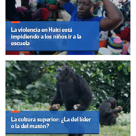
La violencia en Haití está
impidiendo a los niños ir a la
escuela
La cultura superior: ¿La del líder
o la del matón?