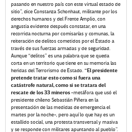
pasando en nuestro país con este virtual estado de
sitio”, dice Constanza Schonhaut, militante por los
derechos humanos y del Frente Amplio, con
angustia evidente después constatar, en una
recorrida nocturna por comisarías y comunas, la
reiteración de delitos cometidos por el Estado a
través de sus fuerzas armadas y de seguridad.
Aunque “delitos” es una palabra que se queda
corta en un territorio que tiene en su memoria las
“El presidente
heridas del Terrorismo de Estado.
pretende tratar esto como si fuera una
catástrofe natural, como si se tratara del
rescate de los 33 mineros
-metáfora que usó el
presidente chileno Sebastián Piñera en la
presentación de las medidas de emergencia el
martes por la noche-, pero aquí lo que hay es un
estallido social, una protesta transversal y masiva
y se responde con militares apuntando al pueblo”.