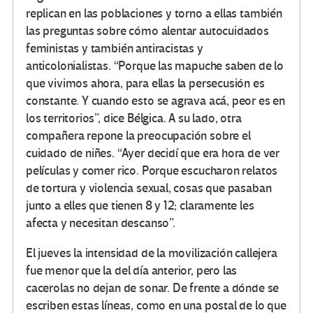
replican en las poblaciones y torno a ellas también
las preguntas sobre cómo alentar autocuidados
feministas y también antiracistas y
anticolonialistas. “Porque las mapuche saben de lo
que vivimos ahora, para ellas la persecusión es
constante. Y cuando esto se agrava acá, peor es en
los territorios”, dice Bélgica. A su lado, otra
compañera repone la preocupación sobre el
cuidado de niñes. “Ayer decidí que era hora de ver
películas y comer rico. Porque escucharon relatos
de tortura y violencia sexual, cosas que pasaban
junto a elles que tienen 8 y 12; claramente les
afecta y necesitan descanso”.
El jueves la intensidad de la movilización callejera
fue menor que la del día anterior, pero las
cacerolas no dejan de sonar. De frente a dónde se
escriben estas líneas, como en una postal de lo que