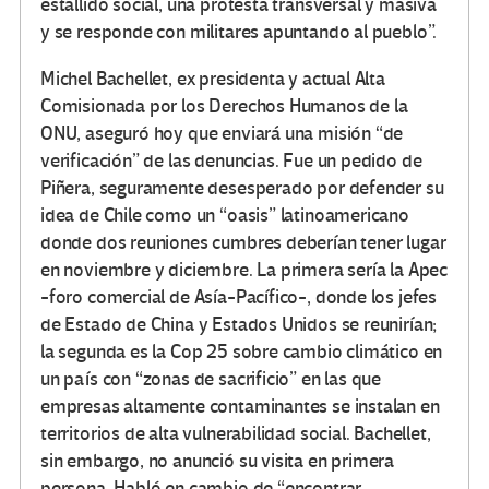
estallido social, una protesta transversal y masiva
y se responde con militares apuntando al pueblo”.
Michel Bachellet, ex presidenta y actual Alta
Comisionada por los Derechos Humanos de la
ONU, aseguró hoy que enviará una misión “de
verificación” de las denuncias. Fue un pedido de
Piñera, seguramente desesperado por defender su
idea de Chile como un “oasis” latinoamericano
donde dos reuniones cumbres deberían tener lugar
en noviembre y diciembre. La primera sería la Apec
-foro comercial de Asía-Pacífico-, donde los jefes
de Estado de China y Estados Unidos se reunirían;
la segunda es la Cop 25 sobre cambio climático en
un país con “zonas de sacrificio” en las que
empresas altamente contaminantes se instalan en
territorios de alta vulnerabilidad social. Bachellet,
sin embargo, no anunció su visita en primera
persona. Habló en cambio de “encontrar