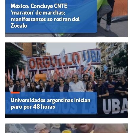
México: Concluye CNTE
‘maratón’ de marchas;
manifestantes se retiran del
Zócalo
Universidades argentinas inician
paro por 48 horas