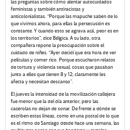
las preguntas sobre cómo alentar autocuidados
feministas y también antiracistas y
anticolonialistas. “Porque las mapuche saben de lo
que vivimos ahora, para ellas la persecusión es
constante. Y cuando esto se agrava acá, peor es en
los territorios”, dice Bélgica. A su lado, otra
compañera repone la preocupación sobre el
cuidado de niñes. “Ayer decidí que era hora de ver
películas y comer rico. Porque escucharon relatos
de tortura y violencia sexual, cosas que pasaban
junto a elles que tienen 8 y 12; claramente les
afecta y necesitan descanso”.
El jueves la intensidad de la movilización callejera
fue menor que la del día anterior, pero las
cacerolas no dejan de sonar. De frente a dónde se
escriben estas líneas, como en una postal de lo que
es el ritmo de Santiago desde hace una semana, las