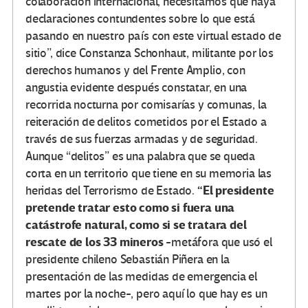
colaboración internacional, necesitamos que haya
declaraciones contundentes sobre lo que está
pasando en nuestro país con este virtual estado de
sitio”, dice Constanza Schonhaut, militante por los
derechos humanos y del Frente Amplio, con
angustia evidente después constatar, en una
recorrida nocturna por comisarías y comunas, la
reiteración de delitos cometidos por el Estado a
través de sus fuerzas armadas y de seguridad.
Aunque “delitos” es una palabra que se queda
corta en un territorio que tiene en su memoria las
“El presidente
heridas del Terrorismo de Estado.
pretende tratar esto como si fuera una
catástrofe natural, como si se tratara del
rescate de los 33 mineros
-metáfora que usó el
presidente chileno Sebastián Piñera en la
presentación de las medidas de emergencia el
martes por la noche-, pero aquí lo que hay es un