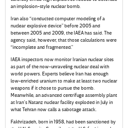
an implosion-style nuclear bomb.
Iran also “conducted computer modeling of a
nuclear explosive device” before 2005 and
between 2005 and 2009, the IAEA has said. The
agency said, however, that those calculations were
“incomplete and fragmented.”
IAEA inspectors now monitor Iranian nuclear sites
as part of the now-unraveling nuclear deal with
world powers. Experts believe Iran has enough
low-enriched uranium to make at least two nuclear
weapons if it chose to pursue the bomb.
Meanwhile, an advanced centrifuge assembly plant
at Iran’s Natanz nuclear facility exploded in July in
what Tehran now calls a sabotage attack.
Fakhrizadeh, born in 1958, had been sanctioned by