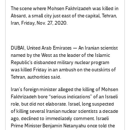
The scene where Mohsen Fakhrizadeh was killed in
Absard, a small city just east of the capital, Tehran,
Iran, Friday, Nov. 27, 2020.
DUBAI, United Arab Emirates — An Iranian scientist
named by the West as the leader of the Islamic
Republic’s disbanded military nuclear program
was killed Friday in an ambush on the outskirts of
Tehran, authorities said.
Iran’s foreign minister alleged the killing of Mohsen
Fakhrizadeh bore “serious indications” of an Israeli
role, but did not elaborate. Israel, long suspected
of killing several Iranian nuclear scientists a decade
ago, declined to immediately comment. Israeli
Prime Minister Benjamin Netanyahu once told the