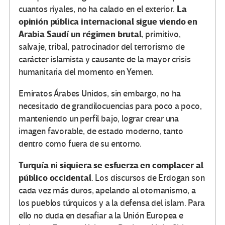
La
cuantos riyales, no ha calado en el exterior.
opinión pública internacional sigue viendo en
Arabia Saudí un régimen brutal
, primitivo,
salvaje, tribal, patrocinador del terrorismo de
carácter islamista y causante de la mayor crisis
humanitaria del momento en Yemen.
Emiratos Árabes Unidos, sin embargo, no ha
necesitado de grandilocuencias para poco a poco,
manteniendo un perfil bajo, lograr crear una
imagen favorable, de estado moderno, tanto
dentro como fuera de su entorno.
Turquía ni siquiera se esfuerza en complacer al
público occidental
. Los discursos de Erdogan son
cada vez más duros, apelando al otomanismo, a
los pueblos túrquicos y a la defensa del islam. Para
ello no duda en desafiar a la Unión Europea e