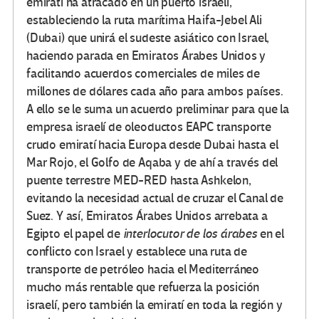
emiratí ha atracado en un puerto israelí,
estableciendo la ruta marítima Haifa-Jebel Ali
(Dubai) que unirá el sudeste asiático con Israel,
haciendo parada en Emiratos Árabes Unidos y
facilitando acuerdos comerciales de miles de
millones de dólares cada año para ambos países.
A ello se le suma un acuerdo preliminar para que la
empresa israelí de oleoductos EAPC transporte
crudo emiratí hacia Europa desde Dubai hasta el
Mar Rojo, el Golfo de Aqaba y de ahí a través del
puente terrestre MED-RED hasta Ashkelon,
evitando la necesidad actual de cruzar el Canal de
Suez. Y así, Emiratos Árabes Unidos arrebata a
Egipto el papel de
interlocutor de los árabes
en el
conflicto con Israel y establece una ruta de
transporte de petróleo hacia el Mediterráneo
mucho más rentable que refuerza la posición
israelí, pero también la emiratí en toda la región y