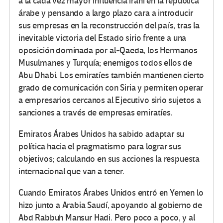
a la cada vez mayor influencia iraní en la república
árabe y pensando a largo plazo cara a introducir
sus empresas en la reconstrucción del país, tras la
inevitable victoria del Estado sirio frente a una
oposición dominada por al-Qaeda, los Hermanos
Musulmanes y Turquía; enemigos todos ellos de
Abu Dhabi. Los emiratíes también mantienen cierto
grado de comunicación con Siria y permiten operar
a empresarios cercanos al Ejecutivo sirio sujetos a
sanciones a través de empresas emiratíes.
Emiratos Árabes Unidos ha sabido adaptar su
política hacia el pragmatismo para lograr sus
objetivos; calculando en sus acciones la respuesta
internacional que van a tener.
Cuando Emiratos Árabes Unidos entró en Yemen lo
hizo junto a Arabia Saudí, apoyando al gobierno de
Abd Rabbuh Mansur Hadi. Pero poco a poco, y al