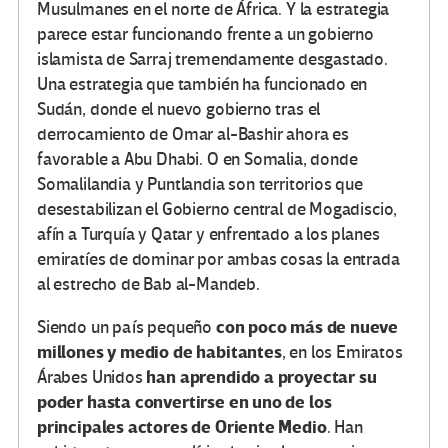
Musulmanes en el norte de África. Y la estrategia
parece estar funcionando frente a un gobierno
islamista de Sarraj tremendamente desgastado.
Una estrategia que también ha funcionado en
Sudán, donde el nuevo gobierno tras el
derrocamiento de Omar al-Bashir ahora es
favorable a Abu Dhabi. O en Somalia, donde
Somalilandia y Puntlandia son territorios que
desestabilizan el Gobierno central de Mogadiscio,
afín a Turquía y Qatar y enfrentado a los planes
emiratíes de dominar por ambas cosas la entrada
al estrecho de Bab al-Mandeb.
con poco más de nueve
Siendo un país pequeño
millones y medio de habitantes
, en los Emiratos
han aprendido a proyectar su
Árabes Unidos
poder hasta convertirse en uno de los
principales actores de Oriente Medio
. Han