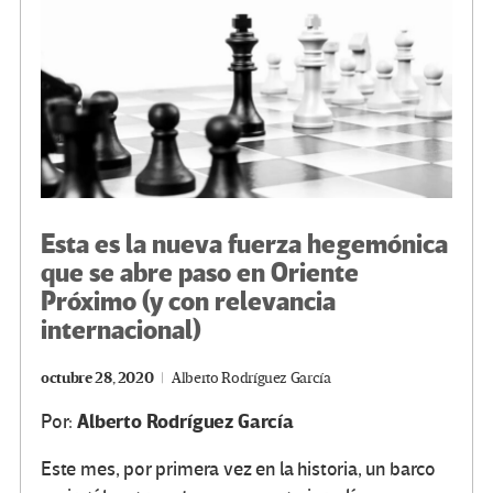
k
tir
Esta es la nueva fuerza hegemónica
que se abre paso en Oriente
Próximo (y con relevancia
internacional)
octubre 28, 2020
Alberto Rodríguez García
Alberto Rodríguez García
Por:
Este mes, por primera vez en la historia, un barco