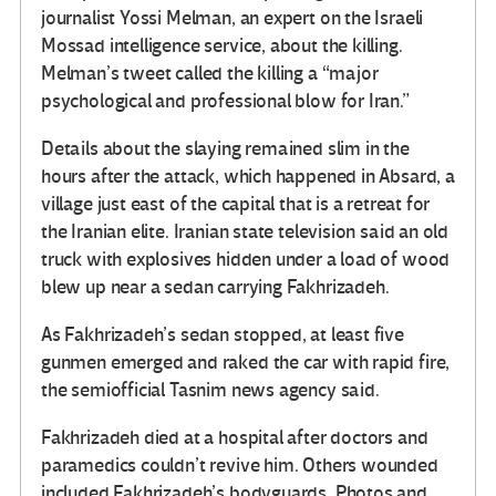
journalist Yossi Melman, an expert on the Israeli
Mossad intelligence service, about the killing.
Melman’s tweet called the killing a “major
psychological and professional blow for Iran.”
Details about the slaying remained slim in the
hours after the attack, which happened in Absard, a
village just east of the capital that is a retreat for
the Iranian elite. Iranian state television said an old
truck with explosives hidden under a load of wood
blew up near a sedan carrying Fakhrizadeh.
As Fakhrizadeh’s sedan stopped, at least five
gunmen emerged and raked the car with rapid fire,
the semiofficial Tasnim news agency said.
Fakhrizadeh died at a hospital after doctors and
paramedics couldn’t revive him. Others wounded
included Fakhrizadeh’s bodyguards. Photos and