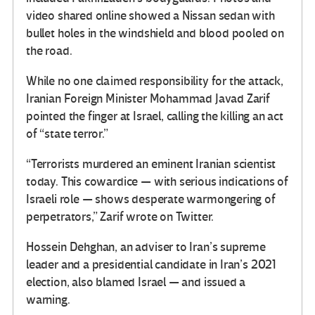
video shared online showed a Nissan sedan with
bullet holes in the windshield and blood pooled on
the road.
While no one claimed responsibility for the attack,
Iranian Foreign Minister Mohammad Javad Zarif
pointed the finger at Israel, calling the killing an act
of “state terror.”
“Terrorists murdered an eminent Iranian scientist
today. This cowardice — with serious indications of
Israeli role — shows desperate warmongering of
perpetrators,” Zarif wrote on Twitter.
Hossein Dehghan, an adviser to Iran’s supreme
leader and a presidential candidate in Iran’s 2021
election, also blamed Israel — and issued a
warning.