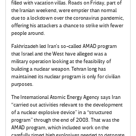
filled with vacation villas. Roads on Friday, part of
the Iranian weekend, were emptier than normal
due to a lockdown over the coronavirus pandemic,
offering his attackers a chance to strike with fewer
people around.
Fakhrizadeh led Iran’s so-called AMAD program
that Israel and the West have alleged was a
military operation looking at the feasibility of
building a nuclear weapon. Tehran long has
maintained its nuclear program is only for civilian
purposes.
The International Atomic Energy Agency says Iran
“carried out activities relevant to the development
of a nuclear explosive device” in a “structured
program” through the end of 2003. That was the
AMAD program, which included work on the
carefully timed high explosives needed to detonate