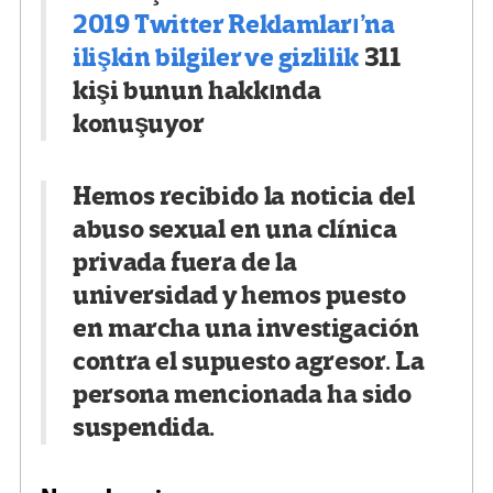
2019
Twitter Reklamları’na
ilişkin bilgiler ve gizlilik
311
kişi bunun hakkında
konuşuyor
Hemos recibido la noticia del
abuso sexual en una clínica
privada fuera de la
universidad y hemos puesto
en marcha una investigación
contra el supuesto agresor. La
persona mencionada ha sido
suspendida.