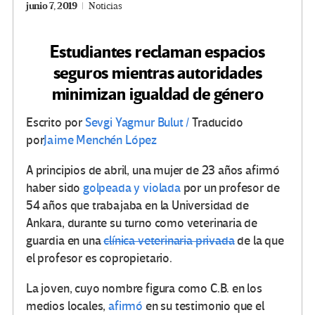
junio 7, 2019
Noticias
Estudiantes reclaman espacios
seguros mientras autoridades
minimizan igualdad de género
Escrito por
Sevgi Yagmur Bulut /
Traducido
por
Jaime Menchén López
A principios de abril, una mujer de 23 años afirmó
haber sido
golpeada y violada
por un profesor de
54 años que trabajaba en la Universidad de
Ankara, durante su turno como veterinaria de
guardia en una
clínica veterinaria privada
de la que
el profesor es copropietario.
La joven, cuyo nombre figura como C.B. en los
medios locales,
afirmó
en su testimonio que el