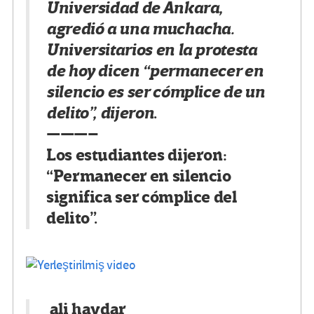
Universidad de Ankara,
agredió a una muchacha.
Universitarios en la protesta
de hoy dicen “permanecer en
silencio es ser cómplice de un
delito”, dijeron
.
———–
Los estudiantes dijeron:
“Permanecer en silencio
significa ser cómplice del
delito”.
ali haydar