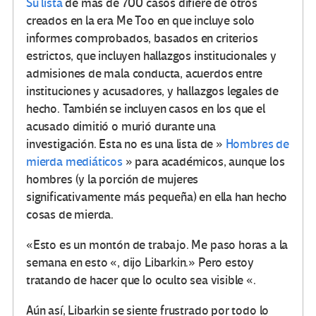
Su lista
de más de 700 casos difiere de otros
creados en la era Me Too en que incluye solo
informes comprobados, basados ​​en criterios
estrictos, que incluyen hallazgos institucionales y
admisiones de mala conducta, acuerdos entre
instituciones y acusadores, y hallazgos legales de
hecho. También se incluyen casos en los que el
acusado dimitió o murió durante una
investigación. Esta no es una lista de »
Hombres de
mierda mediáticos
» para académicos, aunque los
hombres (y la porción de mujeres
significativamente más pequeña) en ella han hecho
cosas de mierda.
«Esto es un montón de trabajo. Me paso horas a la
semana en esto «, dijo Libarkin.» Pero estoy
tratando de hacer que lo oculto sea visible «.
Aún así, Libarkin se siente frustrado por todo lo