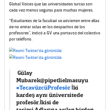
Global Voices que las universidades turcas son
cada vez menos seguras para muchas mujeres.
“Estudiantes de la facultad se advierten entre ellas
de no entrar solas en los despachos de los
profesores”, indicó a GV una portavoz del colectivo
por teléfono.
Gülay
Mubarek
@pipetlielmasuyu
#
TecavüzcüProfesör
İki
kardeş aynı üniversitede
profesör.İkisi de