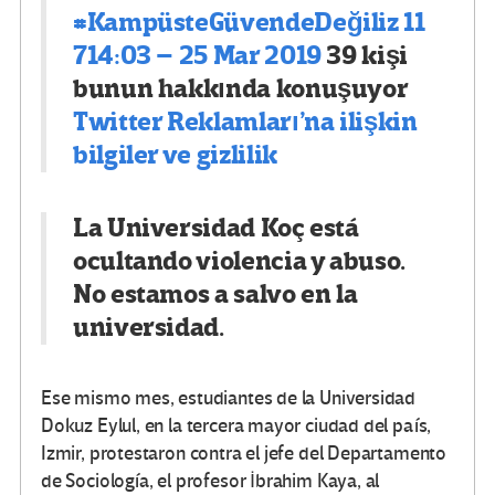
#
KampüsteGüvendeDeğiliz
11
7
14:03 – 25 Mar 2019
39 kişi
bunun hakkında konuşuyor
Twitter Reklamları’na ilişkin
bilgiler ve gizlilik
La Universidad Koç está
ocultando violencia y abuso.
No estamos a salvo en la
universidad.
Ese mismo mes, estudiantes de la Universidad
Dokuz Eylul, en la tercera mayor ciudad del país,
Izmir, protestaron contra el jefe del Departamento
de Sociología, el profesor İbrahim Kaya, al