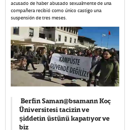
acusado de haber abusado sexualmente de una
compañera recibió como único castigo una
suspensión de tres meses.
Berfin Saman
@bsamann
Koç
Üniversitesi tacizin ve
şiddetin üstünü kapatıyor ve
biz