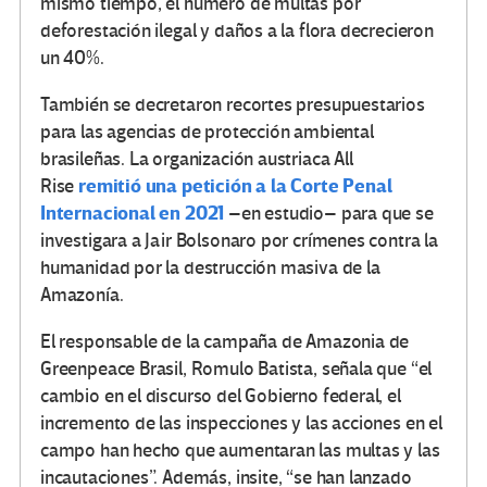
mismo tiempo, el número de multas por
deforestación ilegal y daños a la flora decrecieron
un 40%.
También se decretaron recortes presupuestarios
para las agencias de protección ambiental
brasileñas. La organización austriaca All
remitió una petición a la Corte Penal
Rise
Internacional en 2021
–en estudio– para que se
investigara a Jair Bolsonaro por crímenes contra la
humanidad por la destrucción masiva de la
Amazonía.
El responsable de la campaña de Amazonia de
Greenpeace Brasil, Romulo Batista, señala que “el
cambio en el discurso del Gobierno federal, el
incremento de las inspecciones y las acciones en el
campo han hecho que aumentaran las multas y las
incautaciones”. Además, insite, “se han lanzado