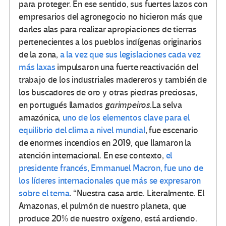
para proteger. En ese sentido, sus fuertes lazos con
empresarios del agronegocio no hicieron más que
darles alas para realizar apropiaciones de tierras
pertenecientes a los pueblos indígenas originarios
de la zona,
a la vez que sus legislaciones cada vez
más laxas
impulsaron una fuerte reactivación del
trabajo de los industriales madereros y también de
los buscadores de oro y otras piedras preciosas,
en portugués llamados
garimpeiros
.La selva
amazónica,
uno de los elementos clave para el
equilibrio del clima a nivel mundial
, fue escenario
de enormes incendios en 2019, que llamaron la
atención internacional. En ese contexto,
el
presidente francés, Emmanuel Macron, fue uno de
los líderes internacionales que más se expresaron
sobre el tema
. “Nuestra casa arde. Literalmente. El
Amazonas, el pulmón de nuestro planeta, que
produce 20% de nuestro oxígeno, está ardiendo.