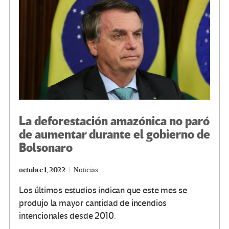
k
tir
La deforestación amazónica no paró
de aumentar durante el gobierno de
Bolsonaro
octubre 1, 2022
Noticias
Los últimos estudios indican que este mes se
produjo la mayor cantidad de incendios
intencionales desde 2010.