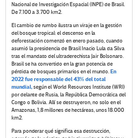
Nacional de Investigación Espacial (INPE) de Brasil.
De 7.100 a 3.700 km2.
El cambio de rumbo ilustra un viraje en la gestión
del bosque tropical: el descenso en la
deforestación comenzó en enero pasado, cuando
asumió la presidencia de Brasil Inacio Lula da Silva
tras el mandato del ultraderechista Jair Bolsonaro.
Brasil se ha convertido en la gran potencia de
En
pérdida de bosques primarios en el mundo.
2022 fue responsable del 43% del total
mundial,
según el World Resources Institute (WRI)
por delante de Rusia, la República Democrática del
Congo o Bolivia. Allí se destruyeron, no solo en el
Amazonas, 1,8 millones de hectáreas, unos 18.000
km2.
Para ponderar qué significa esa destrucción,