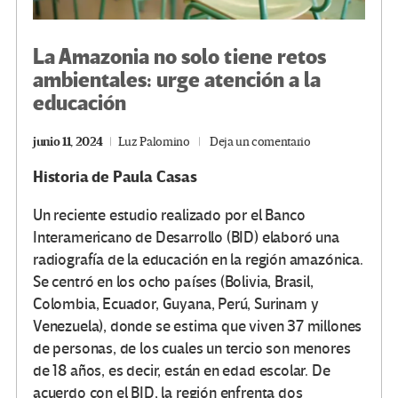
La Amazonia no solo tiene retos
ambientales: urge atención a la
educación
junio 11, 2024
Luz Palomino
Deja un comentario
Historia de Paula Casas
Un reciente estudio realizado por el Banco
Interamericano de Desarrollo (BID) elaboró una
radiografía de la educación en la región amazónica.
Se centró en los ocho países (Bolivia, Brasil,
Colombia, Ecuador, Guyana, Perú, Surinam y
Venezuela), donde se estima que viven 37 millones
de personas, de los cuales un tercio son menores
de 18 años, es decir, están en edad escolar. De
acuerdo con el BID, la región enfrenta dos