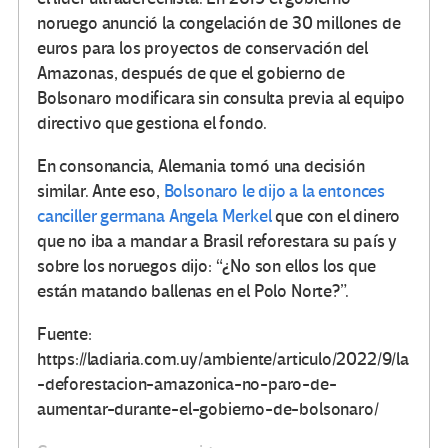
noruego anunció la congelación de 30 millones de
euros para los proyectos de conservación del
Amazonas, después de que el gobierno de
Bolsonaro modificara sin consulta previa al equipo
directivo que gestiona el fondo.
En consonancia, Alemania tomó una decisión
similar. Ante eso,
Bolsonaro le dijo a la entonces
canciller germana Angela Merkel
que con el dinero
que no iba a mandar a Brasil reforestara su país y
sobre los noruegos dijo: “¿No son ellos los que
están matando ballenas en el Polo Norte?”.
Fuente:
https://ladiaria.com.uy/ambiente/articulo/2022/9/la
-deforestacion-amazonica-no-paro-de-
aumentar-durante-el-gobierno-de-bolsonaro/