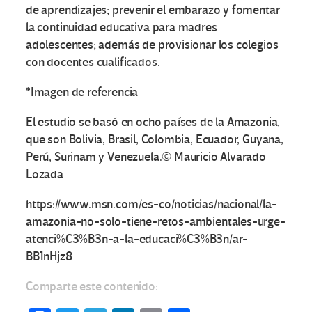
de aprendizajes; prevenir el embarazo y fomentar
la continuidad educativa para madres
adolescentes; además de provisionar los colegios
con docentes cualificados.
*Imagen de referencia
El estudio se basó en ocho países de la Amazonia,
que son Bolivia, Brasil, Colombia, Ecuador, Guyana,
Perú, Surinam y Venezuela.
© Mauricio Alvarado
Lozada
https://www.msn.com/es-co/noticias/nacional/la-
amazonia-no-solo-tiene-retos-ambientales-urge-
atenci%C3%B3n-a-la-educaci%C3%B3n/ar-
BB1nHjz8
Comparte este contenido: