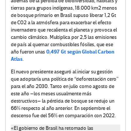
además de la pérdida de biodiversidad, hábitats y
tierras para grupos indígenas, 18.000 km2 menos
de bosque primario en Brasil supuso liberar 1,2 Gt
de CO2 a la atmósfera para exacerbar el efecto
invernadero que recalienta el planeta y provoca el
cambio climático. Multiplica por 2,5 las emisiones
de país al quemar combustibles fósiles, que ese
0,497 Gt según Global Carbon
año fueron unas
Atlas
.
El nuevo presidente aseguró al iniciar su gestión
que adoptaría una política de “deforestación cero”
para el año 2030. Tanto en julio como agosto de
este año –los meses usualmente más
destructivos– la pérdida de bosque se redujo un
66% respecto al año anterior. En septiembre el
descenso fue del 56% en comparación con 2022.
«El gobierno de Brasil ha retomado las