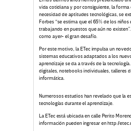
vida cotidiana y por consiguiente, la form
necesidad de aptitudes tecnológicas, se ext
Forbes “se estima que el 65% de los niños 
trabajando en puestos que aún no existen”.
como ayer- el gran desafío.
Por este motivo, la ETec impulsa un noved
sistemas educativos adaptados a los nuevos 
aprendizaje se da a través de la tecnología.
digitales, notebooks individuales, talleres d
informática.
Numerosos estudios han revelado que la es
tecnologías durante el aprendizaje.
La ETec está ubicada en calle Perito More
información pueden ingresar en http://etec