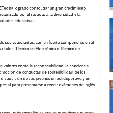
 ETec ha logrado consolidar un gran crecimiento
acterizado por el respeto a la diversidad y la
tividades educativas.
l de sus estudiantes, con un fuerte componente en el
s títulos: Técnico en Electrónica o Técnico en
n valores como la responsabilidad, la conciencia
 promoción de conductas de sostenibilidad de los
 disposición de sus jóvenes un polideportivo y un
ecial para presentarse a rendir exámenes de inglés
 revolución tecnológica que ha modificado nuestra