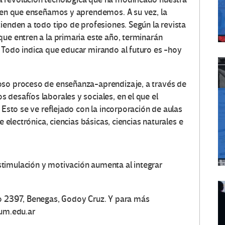
a en que enseñamos y aprendemos. A su vez, la
ienden a todo tipo de profesiones. Según la revista
que entren a la primaria este año, terminarán
 Todo indica que educar mirando al futuro es -hoy
oso proceso de enseñanza-aprendizaje, a través de
desafíos laborales y sociales, en el que el
 Esto se ve reflejado con la incorporación de aulas
e electrónica, ciencias básicas, ciencias naturales e
timulación y motivación aumenta al integrar
no 2397, Benegas, Godoy Cruz. Y para más
.um.edu.ar