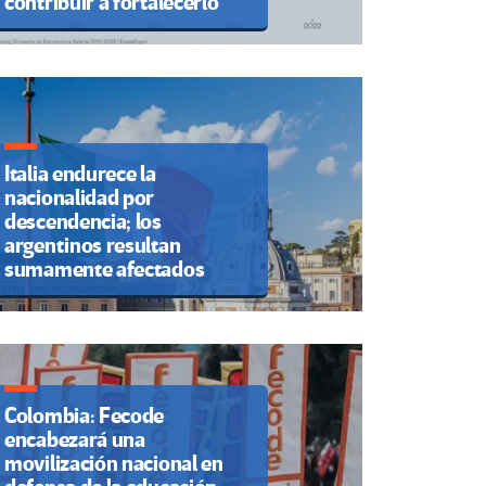
contribuir a fortalecerlo
Italia endurece la
nacionalidad por
descendencia; los
argentinos resultan
sumamente afectados
Colombia: Fecode
encabezará una
movilización nacional en