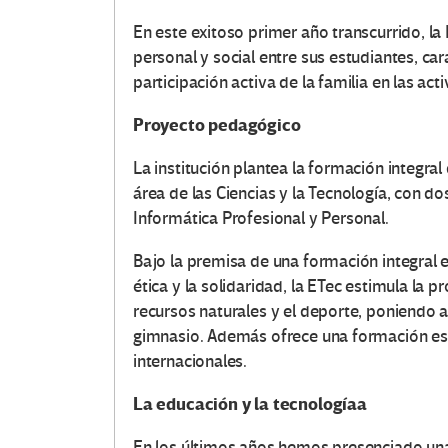
En este exitoso primer año transcurrido, la
personal y social entre sus estudiantes, car
participación activa de la familia en las ac
Proyecto pedagógico
La institución plantea la formación integra
área de las Ciencias y la Tecnología, con do
Informática Profesional y Personal.
Bajo la premisa de una formación integral e
ética y la solidaridad, la ETec estimula la
recursos naturales y el deporte, poniendo a
gimnasio. Además ofrece una formación esp
internacionales.
La educación y la tecnologíaa
En los últimos años hemos presenciado una