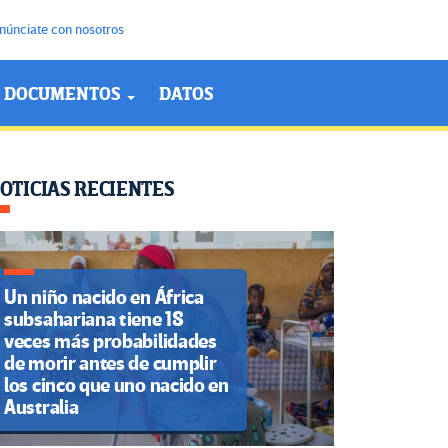
núnciate con nosotros
DOCUMENTOS
DATOS
OTICIAS RECIENTES
Un niño nacido en África
subsahariana tiene 18
veces más probabilidades
de morir antes de cumplir
los cinco que uno nacido en
Australia