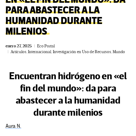
PARA ABASTECER A LA
HUMANIDAD DURANTE
MILENIOS
enero 27, 2025
Eco Portal
Artículos
,
Internacional
,
Investigación en Uso de Recursos
,
Mundo
Encuentran hidrógeno en «el
fin del mundo»: da para
abastecer a la humanidad
durante milenios
Aura N.