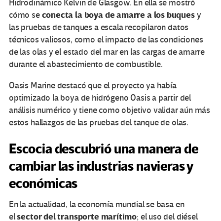
Hidrodinámico Kelvin de Glasgow. En ella se mostró
conecta la boya de amarre a los buques
cómo se
y
las pruebas de tanques a escala recopilaron datos
técnicos valiosos, como el impacto de las condiciones
de las olas y el estado del mar en las cargas de amarre
durante el abastecimiento de combustible.
Oasis Marine destacó que el proyecto ya había
optimizado la boya de hidrógeno Oasis a partir del
análisis numérico y tiene como objetivo validar aún más
estos hallazgos de las pruebas del tanque de olas.
Escocia descubrió una manera de
cambiar las industrias navieras y
económicas
En la actualidad, la economía mundial se basa en
sector del transporte marítimo
el
; el uso del diésel