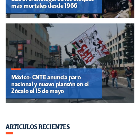
más mortales desde 1966
México: CNTE anuncia paro
nacional y nuevo plantón en el
Zócalo el 15 de mayo
ARTÍCULOS RECIENTES