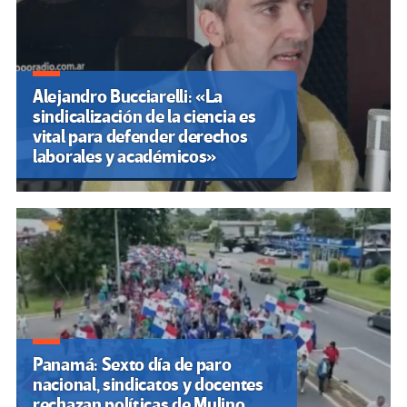
Alejandro Bucciarelli: «La
sindicalización de la ciencia es
vital para defender derechos
laborales y académicos»
Panamá: Sexto día de paro
nacional, sindicatos y docentes
rechazan políticas de Mulino