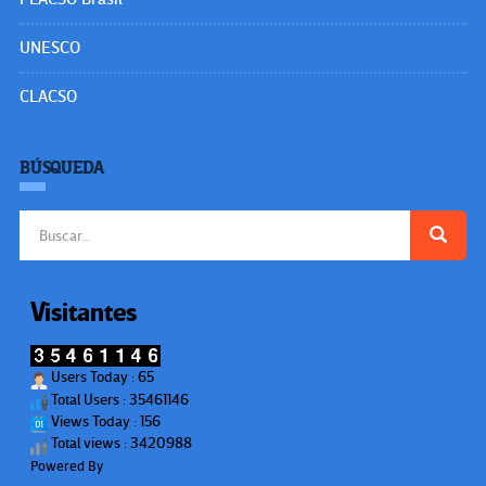
UNESCO
CLACSO
BÚSQUEDA
Buscar:
Visitantes
Users Today : 65
Total Users : 35461146
Views Today : 156
Total views : 3420988
Powered By
WPS Visitor Counter