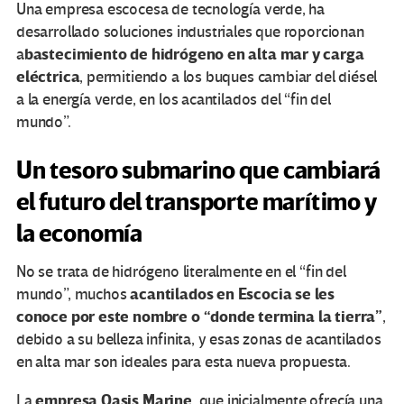
Una empresa escocesa de tecnología verde, ha
desarrollado soluciones industriales que roporcionan
bastecimiento de hidrógeno en alta mar y carga
a
eléctrica
, permitiendo a los buques cambiar del diésel
a la energía verde, en los acantilados del “fin del
mundo”.
Un tesoro submarino que cambiará
el futuro del transporte marítimo y
la economía
No se trata de hidrógeno literalmente en el “fin del
acantilados en Escocia se les
mundo”, muchos
conoce por este nombre o “donde termina la tierra”
,
debido a su belleza infinita, y esas zonas de acantilados
en alta mar son ideales para esta nueva propuesta.
empresa Oasis Marine
La
, que inicialmente ofrecía una