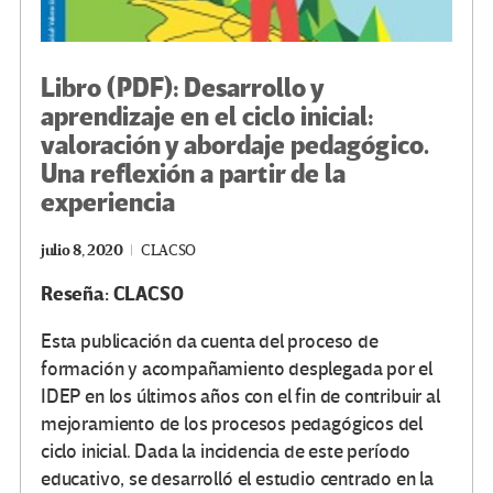
Libro (PDF): Desarrollo y
aprendizaje en el ciclo inicial:
valoración y abordaje pedagógico.
Una reflexión a partir de la
experiencia
julio 8, 2020
CLACSO
Reseña: CLACSO
Esta publicación da cuenta del proceso de
formación y acompañamiento desplegada por el
IDEP en los últimos años con el fin de contribuir al
mejoramiento de los procesos pedagógicos del
ciclo inicial. Dada la incidencia de este período
educativo, se desarrolló el estudio centrado en la