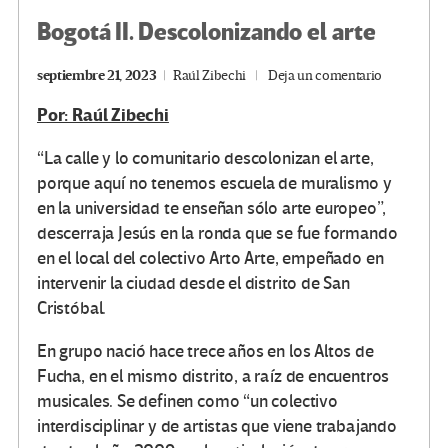
Bogotá II. Descolonizando el arte
septiembre 21, 2023
Raúl Zibechi
Deja un comentario
Por: Raúl Zibechi
“La calle y lo comunitario descolonizan el arte,
porque aquí no tenemos escuela de muralismo y
en la universidad te enseñan sólo arte europeo”,
descerraja Jesús en la ronda que se fue formando
en el local del colectivo Arto Arte, empeñado en
intervenir la ciudad desde el distrito de San
Cristóbal.
En grupo nació hace trece años en los Altos de
Fucha, en el mismo distrito, a raíz de encuentros
musicales. Se definen como “un colectivo
interdisciplinar y de artistas que viene trabajando