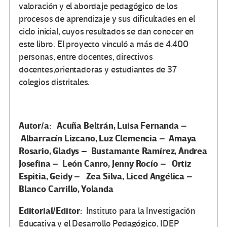
valoración y el abordaje pedagógico de los
procesos de aprendizaje y sus dificultades en el
ciclo inicial, cuyos resultados se dan conocer en
este libro. El proyecto vinculó a más de 4.400
personas, entre docentes, directivos
docentes,orientadoras y estudiantes de 37
colegios distritales.
Autor/a: Acuña Beltrán, Luisa Fernanda –
Albarracín Lizcano, Luz Clemencia – Amaya
Rosario, Gladys – Bustamante Ramírez, Andrea
Josefina – León Canro, Jenny Rocío – Ortiz
Espitia, Geidy – Zea Silva, Liced Angélica –
Blanco Carrillo, Yolanda
Editorial/Editor:
Instituto para la Investigación
Educativa y el Desarrollo Pedagógico, IDEP