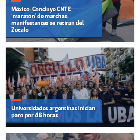
México: Concluye CNTE
‘maratón’ de marchas;
manifestantes se retiran del
Zócalo
Universidades argentinas inician
paro por 48 horas