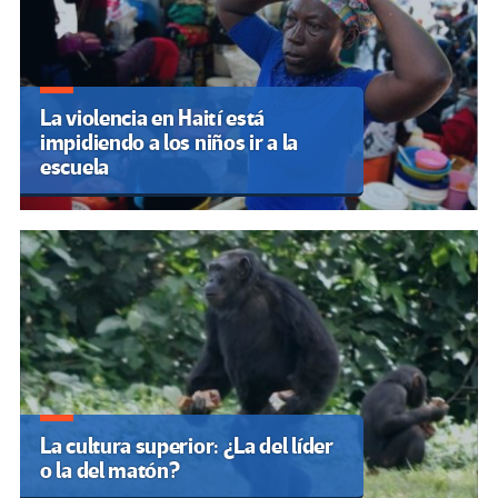
La violencia en Haití está
impidiendo a los niños ir a la
escuela
La cultura superior: ¿La del líder
o la del matón?