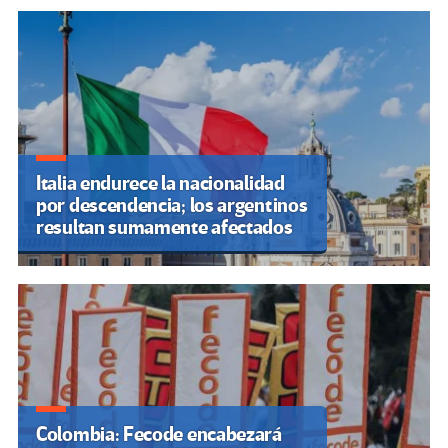
Italia endurece la nacionalidad
por descendencia; los argentinos
resultan sumamente afectados
Colombia: Fecode encabezará