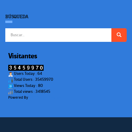
BÚSQUEDA
Buscar:
Visitantes
Users Today : 64
Total Users : 35459970
Views Today : 80
Total views : 3418545
Powered By
WPS Visitor Counter