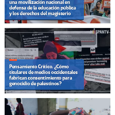
una movilización nacional en
defensa de la educación pública
y los derechos del magisterio
Pensamiento Crítico. ¿Cómo
titulares de medios occidentales
fabrican consentimiento para
genocidio de palestinos?