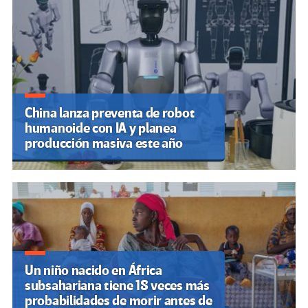
China lanza preventa de robot
humanoide con IA y planea
producción masiva este año
Un niño nacido en África
subsahariana tiene 18 veces más
probabilidades de morir antes de