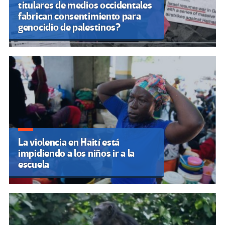
titulares de medios occidentales
fabrican consentimiento para
genocidio de palestinos?
La violencia en Haití está
impidiendo a los niños ir a la
escuela