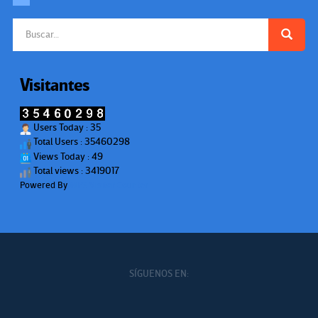
Buscar:
Visitantes
Users Today : 35
Total Users : 35460298
Views Today : 49
Total views : 3419017
Powered By
WPS Visitor Counter
SÍGUENOS EN: