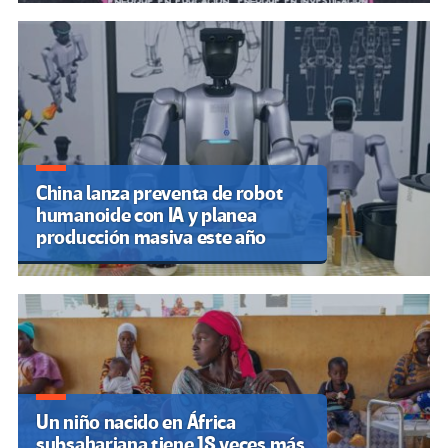
China lanza preventa de robot
humanoide con IA y planea
producción masiva este año
Un niño nacido en África
subsahariana tiene 18 veces más