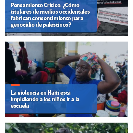
Pensamiento Crítico. ¿Cómo
titulares de medios occidentales
fabrican consentimiento para
genocidio de palestinos?
La violencia en Haití está
impidiendo a los niños ir a la
escuela