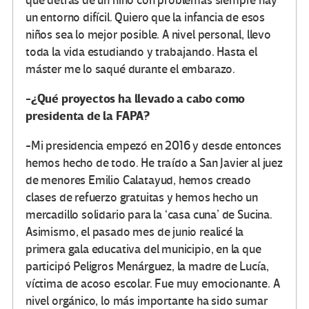
que detrás de un niño con problemas siempre hay
un entorno difícil. Quiero que la infancia de esos
niños sea lo mejor posible. A nivel personal, llevo
toda la vida estudiando y trabajando. Hasta el
máster me lo saqué durante el embarazo.
-¿Qué proyectos ha llevado a cabo como
presidenta de la FAPA?
-Mi presidencia empezó en 2016 y desde entonces
hemos hecho de todo. He traído a San Javier al juez
de menores Emilio Calatayud, hemos creado
clases de refuerzo gratuitas y hemos hecho un
mercadillo solidario para la ‘casa cuna’ de Sucina.
Asimismo, el pasado mes de junio realicé la
primera gala educativa del municipio, en la que
participó Peligros Menárguez, la madre de Lucía,
víctima de acoso escolar. Fue muy emocionante. A
nivel orgánico, lo más importante ha sido sumar