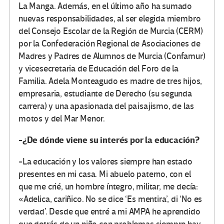
La Manga. Además, en el último año ha sumado
nuevas responsabilidades, al ser elegida miembro
del Consejo Escolar de la Región de Murcia (CERM)
por la Confederación Regional de Asociaciones de
Madres y Padres de Alumnos de Murcia (Confamur)
y vicesecretaria de Educación del Foro de la
Familia. Adela Monteagudo es madre de tres hijos,
empresaria, estudiante de Derecho (su segunda
carrera) y una apasionada del paisajismo, de las
motos y del Mar Menor.
-¿De dónde viene su interés por la educación?
-La educación y los valores siempre han estado
presentes en mi casa. Mi abuelo paterno, con el
que me crié, un hombre íntegro, militar, me decía:
«Adelica, cariñico. No se dice ‘Es mentira’, di ‘No es
verdad’. Desde que entré a mi AMPA he aprendido