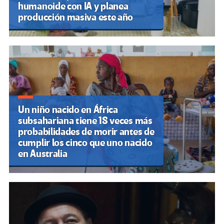
humanoide con IA y planea
producción masiva este año
Un niño nacido en África
subsahariana tiene 18 veces más
probabilidades de morir antes de
cumplir los cinco que uno nacido
en Australia