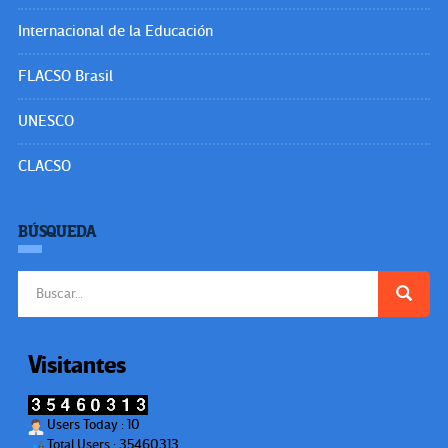
Internacional de la Educación
FLACSO Brasil
UNESCO
CLACSO
BÚSQUEDA
Buscar:
Visitantes
Users Today : 10
Total Users : 35460313