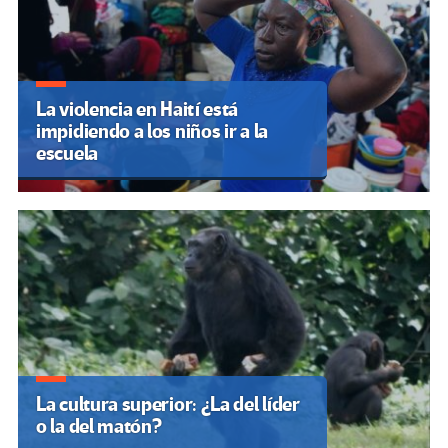
La violencia en Haití está
impidiendo a los niños ir a la
escuela
La cultura superior: ¿La del líder
o la del matón?