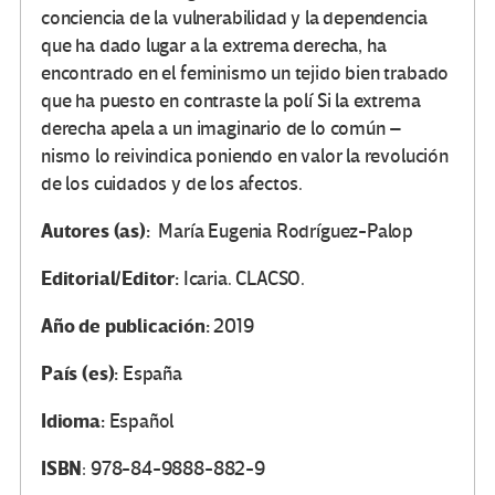
conciencia de la vulnerabilidad y la dependencia
que ha dado lugar a la extrema derecha, ha
encontrado en el feminismo un tejido bien trabado
que ha puesto en contraste la polí Si la extrema
derecha apela a un imaginario de lo común –
nismo lo reivindica poniendo en valor la revolución
de los cuidados y de los afectos.
Autores (as):
María Eugenia Rodríguez-Palop
Editorial/Editor:
Icaria. CLACSO.
Año de publicación:
2019
País (es):
España
Idioma:
Español
ISBN
: 978-84-9888-882-9