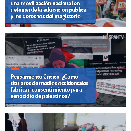
una movilización nacional en
defensa de la educación pública
y los derechos del magisterio
Pensamiento Crítico. ¿Cómo
titulares de medios occidentales
fabrican consentimiento para
genocidio de palestinos?