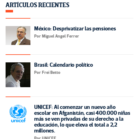
ARTÍCULOS RECIENTES
México: Desprivatizar las pensiones
Por Miguel Angel Ferrer
Brasil: Calendario político
Por Frei Betto
UNICEF: Al comenzar un nuevo año
escolar en Afganistán, casi 400.000 niñas
más se ven privadas de su derecho a la
educación, lo que eleva el total a 2,2
millones.
Por UNICEF