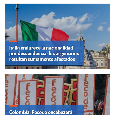
Italia endurece la nacionalidad
por descendencia; los argentinos
resultan sumamente afectados
Colombia: Fecode encabezará