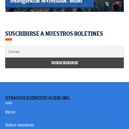
Inteligencias Artificiales. Video
SUSCRIBIRSE A NUESTROS BOLETINES
OTRASVOCESENEDUCACION.ORG
Inicio
Sobre nosotros