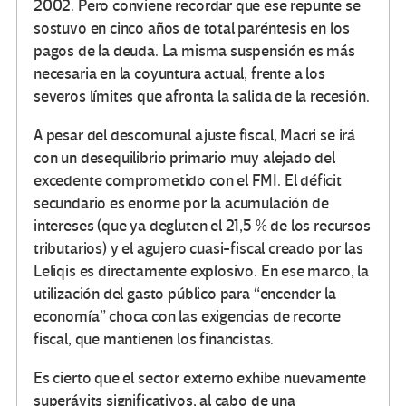
2002. Pero conviene recordar que ese repunte se
sostuvo en cinco años de total paréntesis en los
pagos de la deuda. La misma suspensión es más
necesaria en la coyuntura actual, frente a los
severos límites que afronta la salida de la recesión.
A pesar del descomunal ajuste fiscal, Macri se irá
con un desequilibrio primario muy alejado del
excedente comprometido con el FMI. El déficit
secundario es enorme por la acumulación de
intereses (que ya degluten el 21,5 % de los recursos
tributarios) y el agujero cuasi-fiscal creado por las
Leliqis es directamente explosivo. En ese marco, la
utilización del gasto público para “encender la
economía” choca con las exigencias de recorte
fiscal, que mantienen los financistas.
Es cierto que el sector externo exhibe nuevamente
superávits significativos, al cabo de una