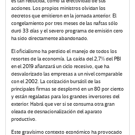
es tan reducida, como la efectividad de sus
acciones. Los propios ministros olvidan los
decretos que emitieron en la jornada anterior. El
congelamiento por tres meses de las naftas sólo
duró 33 días y el severo programa de emisión cero
ha sido directamente abandonado.
El oficialismo ha perdido el manejo de todos los
resortes de la economía. La caída del 2,7% del PBI
en el 2019 afianzará un ciclo recesivo, que ha
desvalorizado las empresas a un nivel comparable
con el 2002. La cotización bursátil de las
principales firmas se desplomó en un 80 por ciento
y están regaladas para los grandes inversores del
exterior. Habrá que ver si se consuma otra gran
oleada de desnacionalización del aparato
productivo.
Este gravísimo contexto económico ha provocado