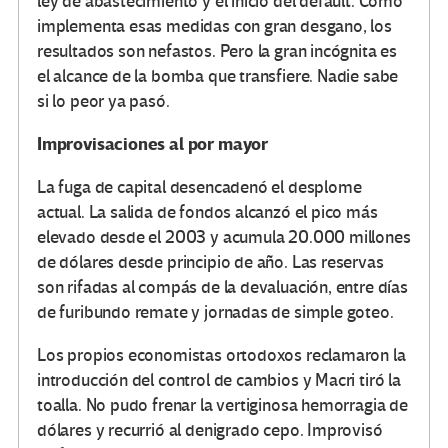
ley de abastecimiento y el inicio del default. Como
implementa esas medidas con gran desgano, los
resultados son nefastos. Pero la gran incógnita es
el alcance de la bomba que transfiere. Nadie sabe
si lo peor ya pasó.
Improvisaciones al por mayor
La fuga de capital desencadenó el desplome
actual. La salida de fondos alcanzó el pico más
elevado desde el 2003 y acumula 20.000 millones
de dólares desde principio de año. Las reservas
son rifadas al compás de la devaluación, entre días
de furibundo remate y jornadas de simple goteo.
Los propios economistas ortodoxos reclamaron la
introducción del control de cambios y Macri tiró la
toalla. No pudo frenar la vertiginosa hemorragia de
dólares y recurrió al denigrado cepo. Improvisó