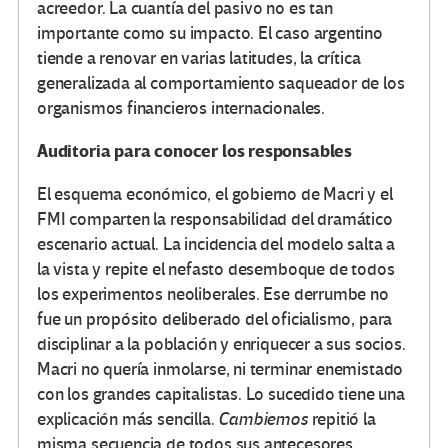
acreedor. La cuantía del pasivo no es tan
importante como su impacto. El caso argentino
tiende a renovar en varias latitudes, la crítica
generalizada al comportamiento saqueador de los
organismos financieros internacionales.
Auditoria para conocer los responsables
El esquema económico, el gobierno de Macri y el
FMI comparten la responsabilidad del dramático
escenario actual. La incidencia del modelo salta a
la vista y repite el nefasto desemboque de todos
los experimentos neoliberales. Ese derrumbe no
fue un propósito deliberado del oficialismo, para
disciplinar a la población y enriquecer a sus socios.
Macri no quería inmolarse, ni terminar enemistado
con los grandes capitalistas. Lo sucedido tiene una
explicación más sencilla.
Cambiemos
repitió la
misma secuencia de todos sus antecesores