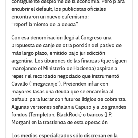
consiguiente desplome de la economía. Pero p ara
encubrir el default, los publicistas oficiales
encontraron un nuevo eufemismo:
“reperfilamiento de la deuda”.
Con esa denominación llegó al Congreso una
propuesta de canje de otra porción del pasivo de
más largo plazo, emitido bajo jurisdicción
argentina. Los tiburones de las finanzas (que siguen
manejando el Ministerio de Hacienda) aspiran a
repetir el recordado negociado que instrumentó
Cavallo (“megacanje”). Pretenden inflar con
mayores tasas una deuda que se encamina al
default, para lucrar con futuros litigios de cobranza.
Algunas versiones señalan a Caputo y a los grandes
fondos (Templeton, BlackRock) o bancos (J.P.
Morgan) en la trastienda de esta operación.
Los medios especializados sólo discrepan en la