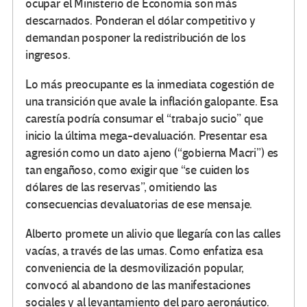
ocupar el Ministerio de Economía son más
descarnados. Ponderan el dólar competitivo y
demandan posponer la redistribución de los
ingresos.
Lo más preocupante es la inmediata cogestión de
una transición que avale la inflación galopante. Esa
carestía podría consumar el “trabajo sucio” que
inicio la última mega-devaluación. Presentar esa
agresión como un dato ajeno (“gobierna Macri”) es
tan engañoso, como exigir que “se cuiden los
dólares de las reservas”, omitiendo las
consecuencias devaluatorias de ese mensaje.
Alberto promete un alivio que llegaría con las calles
vacías, a través de las urnas. Como enfatiza esa
conveniencia de la desmovilización popular,
convocó al abandono de las manifestaciones
sociales y al levantamiento del paro aeronáutico.