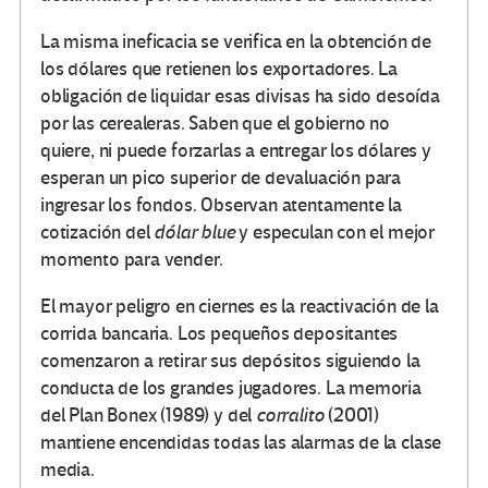
La misma ineficacia se verifica en la obtención de
los dólares que retienen los exportadores. La
obligación de liquidar esas divisas ha sido desoída
por las cerealeras. Saben que el gobierno no
quiere, ni puede forzarlas a entregar los dólares y
esperan un pico superior de devaluación para
ingresar los fondos. Observan atentamente la
cotización del
dólar blue
y especulan con el mejor
momento para vender.
El mayor peligro en ciernes es la reactivación de la
corrida bancaria. Los pequeños depositantes
comenzaron a retirar sus depósitos siguiendo la
conducta de los grandes jugadores. La memoria
del Plan Bonex (1989) y del
corralito
(2001)
mantiene encendidas todas las alarmas de la clase
media.