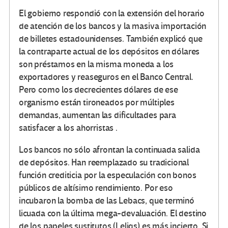
El gobierno respondió con la extensión del horario
de atención de los bancos y la masiva importación
de billetes estadounidenses. También explicó que
la contraparte actual de los depósitos en dólares
son préstamos en la misma moneda a los
exportadores y reaseguros en el Banco Central.
Pero como los decrecientes dólares de ese
organismo están tironeados por múltiples
demandas, aumentan las dificultades para
satisfacer a los ahorristas .
Los bancos no sólo afrontan la continuada salida
de depósitos. Han reemplazado su tradicional
función crediticia por la especulación con bonos
públicos de altísimo rendimiento. Por eso
incubaron la bomba de las Lebacs, que terminó
licuada con la última mega-devaluación. El destino
de los papeles sustitutos (Leliqs) es más incierto. Si