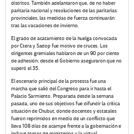
distritos. También adelantaron que, de no haber
paritaria nacional y resoluciones de las paritarias
provinciales, las medidas de fuerza continuarán
tras las vacaciones de invierno.
El grado de acatamiento de la huelga convocada
por Ctera y Sadop fue motivo de cruces. Los
dirigentes gremiales hablaron de un 90 por ciento
de adhesión; desde el Gobierno aseguraron que no
superó el 35.
El escenario principal de la protesta fue una
marcha que salió del Congreso para ir hasta el
Palacio Sarmiento. Preparada desde la semana
pasada, uno de sus objetivos fue difundir la crítica
situación de Chubut, donde docentes y estatales
fueron reprimidos en medio de un conflicto que
lleva 108 días de acampe frente a la gobernación e
incluye tomas de ministerios y la virtual