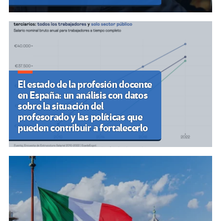
El estado de la profesión docente
en España: un análisis con datos
sobre la situación del
profesorado y las políticas que
pueden contribuir a fortalecerlo