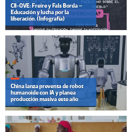
CII-OVE: Freire y Fals Borda –
Educación y lucha por la
liberación. (Infografía)
China lanza preventa de robot
humanoide con IA y planea
producción masiva este año