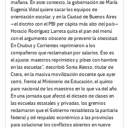
mañana. En este contexto, la gobernación de María
Eugenia Vidal quiere sacar los equipos de
orientación escolar, y en la Ciudad de Buenos Aires
–el distrito con el PBI per cápita más alto del país–
Horacio Rodríguez Larreta quita el pan del menú
con el argumento obsceno de prevenir la obesidad.
En Chubut y Corrientes reprimieron a los
compañeros que reclamaban por salarios. Eso es
el ajuste: maestros reprimidos y pibes con hambre
en las escuelas”, describió Sonia Alesso, titular de
Ctera, en la masiva movilización docente que ayer
cerró, frente al Ministerio de Educación, el quinto
paro nacional de los maestros en lo que va del año.
En una jornada que afectó el dictado de clases en
las escuelas estatales y privadas, los gremios
reclamaron que el Gobierno restablezca la paritaria
federal y dé respaldo económico a las provincias
para solucionar los conflictos abiertos en nueve