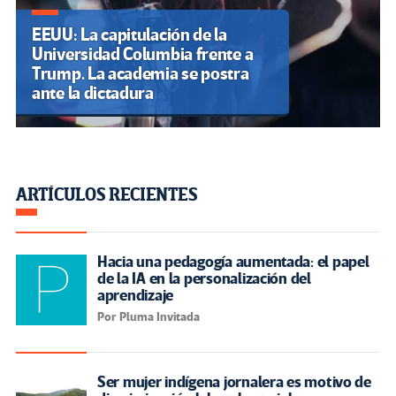
EEUU: La capitulación de la
Universidad Columbia frente a
Trump. La academia se postra
ante la dictadura
ARTÍCULOS RECIENTES
Hacia una pedagogía aumentada: el papel
de la IA en la personalización del
aprendizaje
Por Pluma Invitada
Ser mujer indígena jornalera es motivo de