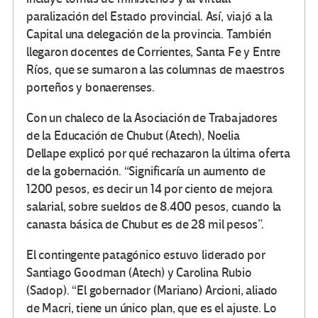
paralización del Estado provincial. Así, viajó a la
Capital una delegación de la provincia. También
llegaron docentes de Corrientes, Santa Fe y Entre
Ríos, que se sumaron a las columnas de maestros
porteños y bonaerenses.
Con un chaleco de la Asociación de Trabajadores
de la Educación de Chubut (Atech), Noelia
Dellape explicó por qué rechazaron la última oferta
de la gobernación. “Significaría un aumento de
1200 pesos, es decir un 14 por ciento de mejora
salarial, sobre sueldos de 8.400 pesos, cuando la
canasta básica de Chubut es de 28 mil pesos”.
El contingente patagónico estuvo liderado por
Santiago Goodman (Atech) y Carolina Rubio
(Sadop). “El gobernador (Mariano) Arcioni, aliado
de Macri, tiene un único plan, que es el ajuste. Lo