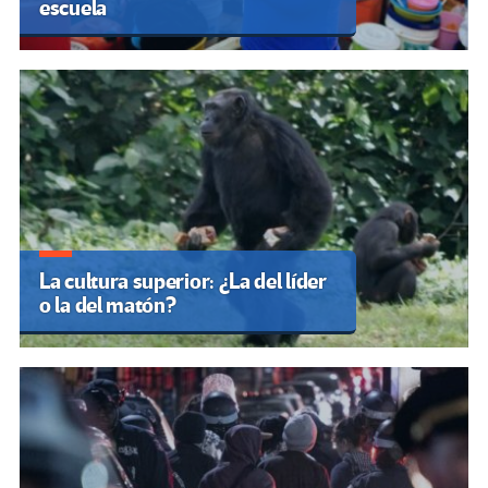
escuela
La cultura superior: ¿La del líder
o la del matón?