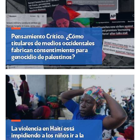
Pensamiento Crítico. ¿Cómo
titulares de medios occidentales
fabrican consentimiento para
genocidio de palestinos?
La violencia en Haití está
impidiendo a los niños ir a la