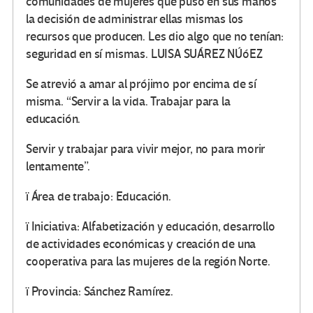
comunidades de mujeres que puso en sus manos
la decisión de administrar ellas mismas los
recursos que producen. Les dio algo que no tenían:
seguridad en sí mismas. LUISA SUÁREZ NÚóEZ
Se atrevió a amar al prójimo por encima de sí
misma. “Servir a la vida. Trabajar para la
educación.
Servir y trabajar para vivir mejor, no para morir
lentamente”.
ï Área de trabajo: Educación.
ï Iniciativa: Alfabetización y educación, desarrollo
de actividades económicas y creación de una
cooperativa para las mujeres de la región Norte.
ï Provincia: Sánchez Ramírez.