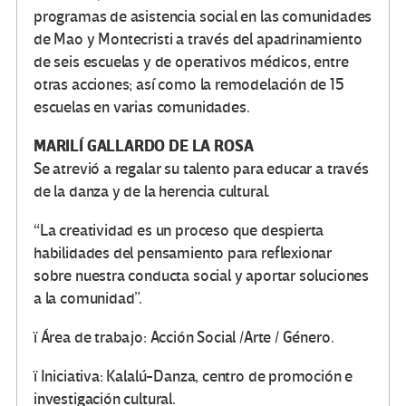
programas de asistencia social en las comunidades
de Mao y Montecristi a través del apadrinamiento
de seis escuelas y de operativos médicos, entre
otras acciones; así como la remodelación de 15
escuelas en varias comunidades.
MARILÍ GALLARDO DE LA ROSA
Se atrevió a regalar su talento para educar a través
de la danza y de la herencia cultural.
“La creatividad es un proceso que despierta
habilidades del pensamiento para reflexionar
sobre nuestra conducta social y aportar soluciones
a la comunidad”.
ï Área de trabajo: Acción Social /Arte / Género.
ï Iniciativa: Kalalú-Danza, centro de promoción e
investigación cultural.