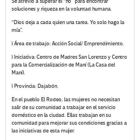
Se atrevió a superar el “no” para encontrar
soluciones y riqueza en la voluntad humana.
“Dios deja a cada quien una tarea. Yo solo hago la
mía”.
ï Área de trabajo: Acción Social/ Emprendimiento.
ï Iniciativa: Centro de Madres San Lorenzo y Centro
para la Comercialización de Maní (La Casa del
Maní).
ï Provincia: Dajabón.
En el pueblo El Rodeo, las mujeres no necesitan
salir de su comunidad a trabajar en el servicio
doméstico en la ciudad. Ellas trabajan en su
comunidad para mejorar sus condiciones gracias a
las iniciativas de esta mujer.