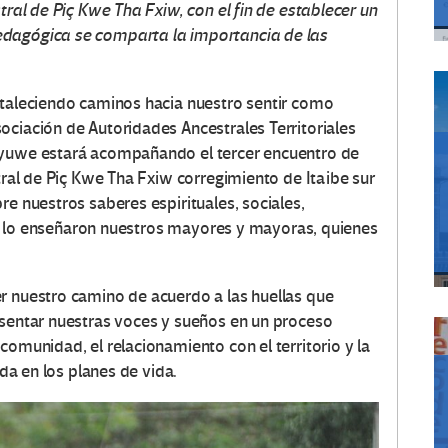
tral de Piç Kwe Tha Fxiw, con el fin de establecer un
edagógica se comparta la importancia de las
rtaleciendo caminos hacia nuestro sentir como
ociación de Autoridades Ancestrales Territoriales
ayuwe estará acompañando el tercer encuentro de
stral de Piç Kwe Tha Fxiw corregimiento de Itaibe sur
re nuestros saberes espirituales, sociales,
como lo enseñaron nuestros mayores y mayoras, quienes
r nuestro camino de acuerdo a las huellas que
 sentar nuestras voces y sueños en un proceso
comunidad, el relacionamiento con el territorio y la
ada en los planes de vida.