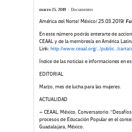
marzo 25, 2019
Documentos
Fu
América del Norte/ México/ 25.03.2019/
En este número podrás enterarte de accione
CEAAL y de la membresía en América Latina 
Link:
http://www.ceaal.org/…/public…/carta
Índice de las noticias e informaciones en e
EDITORIAL
Marzo, mes de lucha para las mujeres.
ACTUALIDAD
– CEAAL. México. Conversatorio: “Desafíos é
procesos de Educación Popular en el context
Guadalajara, México.