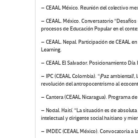
– CEAAL México. Reunión del colectivo me
– CEAAL. México. Conversatorio “Desafíos é
procesos de Educación Popular en el context
– CEAAL. Nepal. Participación de CEAAL en
Learning.
– CEAAL El Salvador. Posicionamiento Día I
– IPC (CEAAL Colombia). “¡Paz ambiental!, l
revolución del antropocentrismo al ecocent
– Cantera (CEAAL Nicaragua). Programa de D
– Nodal. Haití. “La situación es de absoluta
intelectual y dirigente social haitiano y mi
– IMDEC (CEAAL México). Convocatoria a l