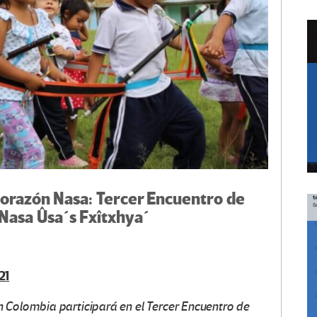
orazón Nasa: Tercer Encuentro de
Nasa Ûsa´s Fxîtxhya´
21
 Colombia participará en el Tercer Encuentro de