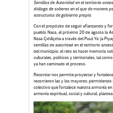
Semillas de Autoridad en el territorio ances
diálogo de saberes en el que de manera p
estructuras de gobierno propio.
Con el propósito de seguir afianzando y fo
pueblo Nasa, el próximo 20 de agosto la As
Nasa Çxhãçxha a través del Puuz Ya´ja Piy
semillas de autoridad en el territorio ance
del municipio; el reto es hacer memoria sob
culturales, políticos y territoriales, tal 
ya han caminado el proceso.
Recordar nos permite proyectar y fortalece
recorrieron las y los mayores; permitiendo
colectivo que fortalece nuestra armonía en 
armonía espiritual, social y cultural, plante