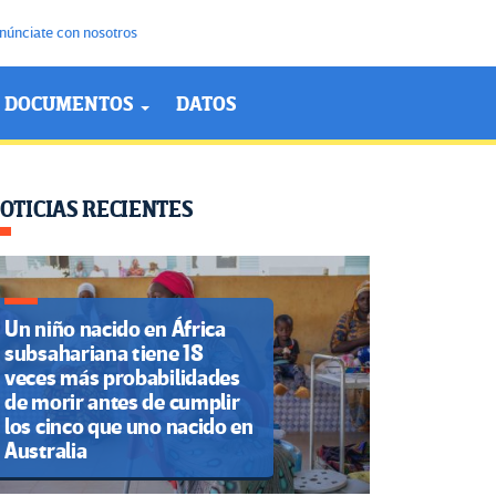
núnciate con nosotros
DOCUMENTOS
DATOS
OTICIAS RECIENTES
Un niño nacido en África
subsahariana tiene 18
veces más probabilidades
de morir antes de cumplir
los cinco que uno nacido en
Australia