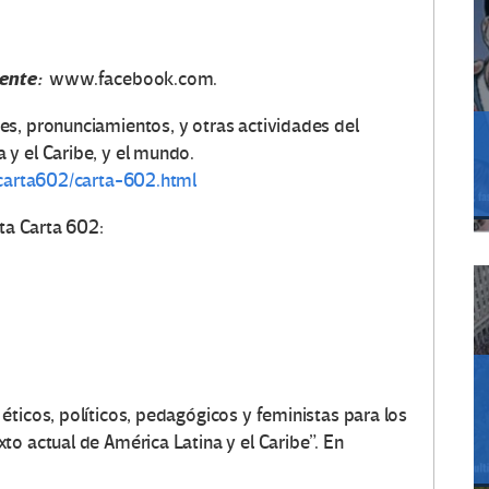
ente:
www.facebook.com.
s, pronunciamientos, y otras actividades del
y el Caribe, y el mundo.
/carta602/carta-602.html
sta Carta 602:
ticos, políticos, pedagógicos y feministas para los
o actual de América Latina y el Caribe”. En