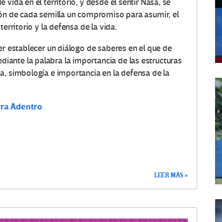
vida en el territorio, y desde el sentir Nasa, se
zón de cada semilla un compromiso para asumir, el
erritorio y la defensa de la vida.
er establecer un diálogo de saberes en el que de
ante la palabra la importancia de las estructuras
a, simbología e importancia en la defensa de la
rra Adentro
LEER MÁS »