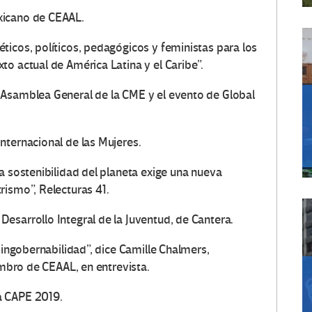
xicano de CEAAL.
ticos, políticos, pedagógicos y feministas para los
o actual de América Latina y el Caribe”.
 Asamblea General de la CME y el evento de Global
nternacional de las Mujeres.
a sostenibilidad del planeta exige una nueva
rismo”, Relecturas 41.
esarrollo Integral de la Juventud, de Cantera.
 ingobernabilidad”, dice Camille Chalmers,
embro de CEAAL, en entrevista.
a CAPE 2019.