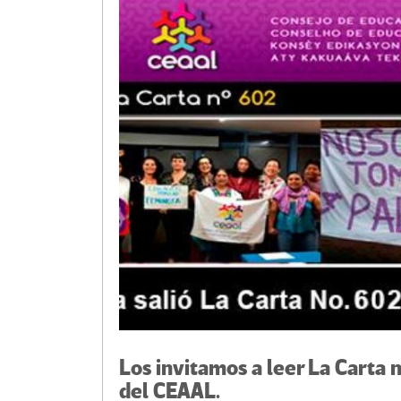
k
tir
Los invitamos a leer La Carta
del CEAAL.