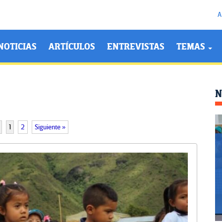
A
NOTICIAS
ARTÍCULOS
ENTREVISTAS
TEMAS
N
1
2
Siguiente »