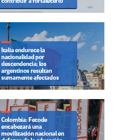
contribuir a fortalecerlo
Italia endurece la
nacionalidad por
descendencia; los
argentinos resultan
sumamente afectados
Colombia: Fecode
encabezará una
movilización nacional en