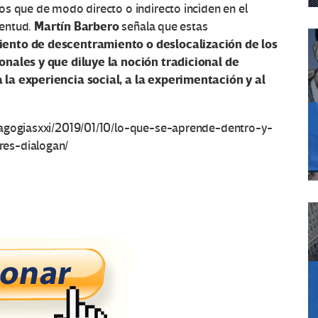
s que de modo directo o indirecto inciden en el
Martín Barbero
ventud.
señala que estas
ento de descentramiento o deslocalización de los
onales y que diluye la noción tradicional de
 la experiencia social, a la experimentación y al
dagogiasxxi/2019/01/10/lo-que-se-aprende-dentro-y-
res-dialogan/