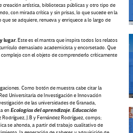
creación artística, bibliotecas públicas y otro tipo de
o, con mirada crítica y sin prisas, lo que sucede en la
o que se adquiere, renueva y enriquece a lo largo de
 lugar.
Este es el mantra que inspira todos los relatos
l currículo demasiado academicista y encorsetado. Que
s complejo con el objeto de comprenderlo críticamente
tigaciones. Como botón de muestra cabe citar la
Red Universitaria de Investigación e Innovación
estigación de las universidades de Granada,
Ecologías del aprendizaje. Educación
da en
z Rodríguez, J.B y Fernández Rodríguez, comps;
a se ahonda, a partir del trabajo cualitativo de
cimiento, la generación de saberes y adquisición de