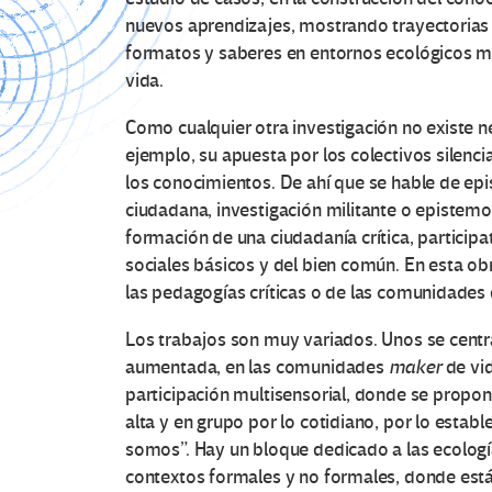
nuevos aprendizajes, mostrando trayectorias 
formatos y saberes en entornos ecológicos muy 
vida.
Como cualquier otra investigación no existe ne
ejemplo, su apuesta por los colectivos silenc
los conocimientos. De ahí que se hable de epi
ciudadana, investigación militante o epistemol
formación de una ciudadanía crítica, particip
sociales básicos y del bien común. En esta ob
las pedagogías críticas o de las comunidades 
Los trabajos son muy variados. Unos se centr
aumentada, en las comunidades
maker
de vid
participación multisensorial, donde se propo
alta y en grupo por lo cotidiano, por lo estab
somos”. Hay un bloque dedicado a las ecologí
contextos formales y no formales, donde está