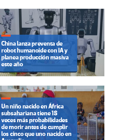
China lanza preventa de
robot humanoide con IA y
planea producción masiva
este año
Un niño nacido en África
subsahariana tiene 18
veces más probabilidades
de morir antes de cumplir
los cinco que uno nacido en