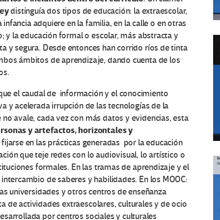
ey
distinguía dos tipos de educación: la extraescolar,
 infancia adquiere en la familia, en la calle o en otras
; y la educación formal o escolar, más abstracta y
a y segura. Desde entonces han corrido ríos de tinta
ambos ámbitos de aprendizaje, dando cuenta de los
os.
ue el caudal de información y el conocimiento
a y acelerada irrupción de las tecnologías de la
 no avale, cada vez con más datos y evidencias, esta
rsonas y artefactos, horizontales y
a fijarse en las prácticas generadas por la educación
ón que teje redes con lo audiovisual, lo artístico o
tituciones formales. En las tramas de aprendizaje y el
 intercambio de saberes y habilidades. En los MOOC:
las universidades y otros centros de enseñanza
rta de actividades extraescolares, culturales y de ocio
desarrollada por centros sociales y culturales