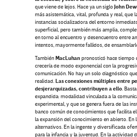
John Dew
que viene de lejos. Hace ya un siglo
más asistemática, vital, profunda y real, que la
instancias socializadora del entorno inmediato
superficial, pero también más amplia, complet
en torno al encuentro y desencuentro entre 
intentos, mayormente fallidos, de ensamblarl
MacLuhan
También
pronosticó hace tiempo q
crecería de modo exponencial con la progresiv
comunicación. No hay un solo diagnóstico que
Las conexiones múltiples entre pe
realidad.
desjerarquizadas, contribuyen a ello
. Bast
expandida: modalidad vinculada a la comunicaci
experimental, y que se genera fuera de las ins
banco común de conocimientos que facilita el
la expansión del conocimiento en abierto. En 
alternativos. En la ingente y diversificada ofe
para la infancia y la juventud. En la actividad 