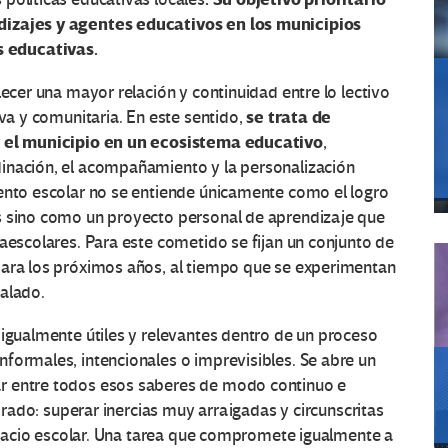
dizajes y agentes educativos en los municipios
 educativas.
lecer una mayor relación y continuidad entre lo lectivo
se trata de
iva y comunitaria. En este sentido,
ir el municipio en un ecosistema educativo
,
inación, el acompañamiento y la personalización
iento escolar no se entiende únicamente como el logro
s sino como un proyecto personal de aprendizaje que
raescolares. Para este cometido se fijan un conjunto de
para los próximos años, al tiempo que se experimentan
calado.
 igualmente útiles y relevantes dentro de un proceso
formales, intencionales o imprevisibles. Se abre un
r entre todos esos saberes de modo continuo e
sorado: superar inercias muy arraigadas y circunscritas
 espacio escolar. Una tarea que compromete igualmente a