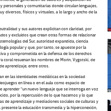
y personales y comunitarias donde circulan lenguajes,
diversos, físicos y virtuales, a lo largo y ancho de la
utralidad y sus autores explicitan con claridad, por
iados y excluidos que crean otras formas de relacionar
stemologías del Sur, autoridad expandida, ciencia
ogía popular y que, por tanto, se apueste por la
ativa y comprometida en la defensa de los derechos
ra coral resuenan los nombres de Morin, Vygotski, de
de aprendizaje, entre otros.
an en las identidades mediáticas en la sociedad
eojuegos en línea o en el aula como espacio de
ne aprender “un nuevo lenguaje que se interroga en voz
lecido, por la repercusión de lo que hacemos y lo que
as de aprendizaje y mediaciones sociales de culturas y
 presente la educación transmedia y la hiperconexión,