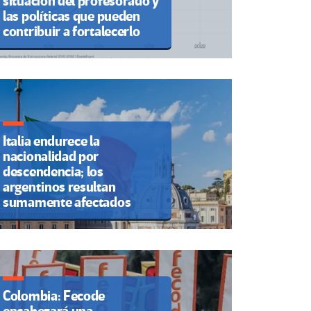
situación del profesorado y
las políticas que pueden
contribuir a fortalecerlo
Italia endurece la
nacionalidad por
descendencia; los
argentinos resultan
sumamente afectados
Colombia: Fecode