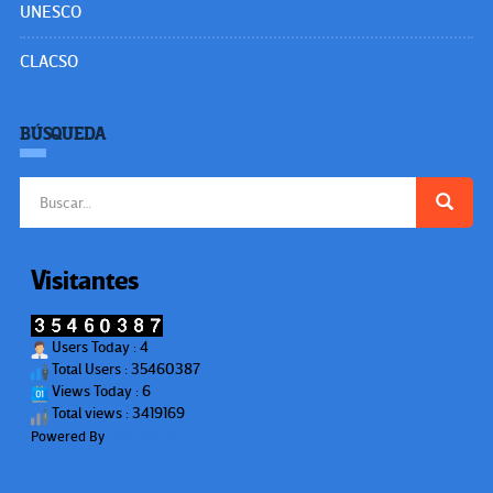
UNESCO
CLACSO
BÚSQUEDA
Buscar:
Visitantes
Users Today : 4
Total Users : 35460387
Views Today : 6
Total views : 3419169
Powered By
WPS Visitor Counter