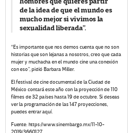
hombres que quieres partir
de la idea de que el mundo es
mucho mejor si vivimos la
sexualidad liberada”.
“Es importante que nos demos cuenta que no son
historias que son lejanas a nosotros, creo que cada
mujer y muchacha en el mundo cine una conexión
con eso”, pidió Barbara Miller.
El festival de cine documental de la Ciudad de
México contará este año con la proyección de 110
filmes de 32 países hasta 19 de octubre. Si deseas
ver la programación de las 147 proyecciones,
puedes entrar aquí.
Fuente: https://www.sinembargo.mx/11-10-
2019/3660127