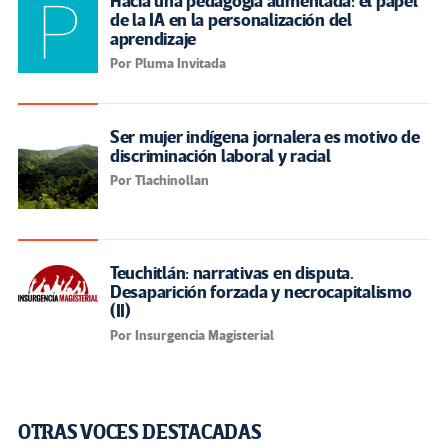
Hacia una pedagogía aumentada: el papel
de la IA en la personalización del
aprendizaje
Por Pluma Invitada
Ser mujer indígena jornalera es motivo de
discriminación laboral y racial
Por Tlachinollan
Teuchitlán: narrativas en disputa.
Desaparición forzada y necrocapitalismo
(II)
Por Insurgencia Magisterial
OTRAS VOCES DESTACADAS