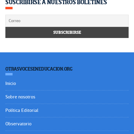
SUSCRIBIRSE A NUESTROS BOLETINES
OTRASVOCESENEDUCACION.ORG
Inicio
Sobre nosotros
Política Editorial
Observatorio