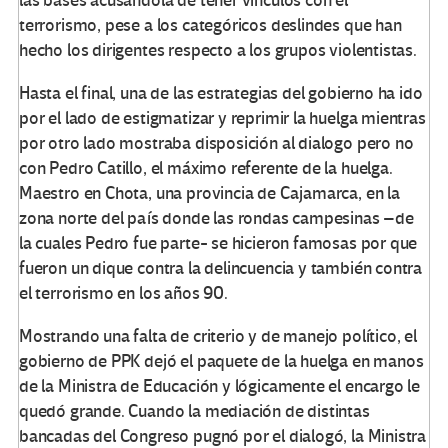
las bases acusándola de tener vínculos con el
terrorismo, pese a los categóricos deslindes que han
hecho los dirigentes respecto a los grupos violentistas.
Hasta el final, una de las estrategias del gobierno ha ido
por el lado de estigmatizar y reprimir la huelga mientras
por otro lado mostraba disposición al dialogo pero no
con Pedro Catillo, el máximo referente de la huelga.
Maestro en Chota, una provincia de Cajamarca, en la
zona norte del país donde las rondas campesinas –de
la cuales Pedro fue parte- se hicieron famosas por que
fueron un dique contra la delincuencia y también contra
el terrorismo en los años 90.
Mostrando una falta de criterio y de manejo político, el
gobierno de PPK dejó el paquete de la huelga en manos
de la Ministra de Educación y lógicamente el encargo le
quedó grande. Cuando la mediación de distintas
bancadas del Congreso pugnó por el dialogó, la Ministra