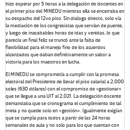
hizo esperar por 5 horas a la delegación de docentes en
el primer piso del MINEDU mientras ella se encerraba en
su despacho del 12vo piso. Sin dialogo directo, solo vía
la mediación de los congresistas que servían de puente,
y luego de inacabables horas de idas y venidas, lo que
parecía un final feliz se truncó ante la falta de
flexibilidad para el manejo fino de los acuerdos
alcanzados que daban definitivamente un sabor a
victoria para los maestros en lucha.
El MINEDU se comprometía a cumplir con la promesa
electoral del Presidente de llevar el piso salarial a 2,000
soles (630 dólares) con el compromiso de «gestionar»
que se llegue a una UIT al 2,021. La delegación docente
demandaba que se cronograma el cumplimiento de tal
meta y no quede solo en «gestión». Igualmente exigían
que se cumpla para todos a partir de las 24 horas
semanales de aula y no solo para los que cuentan con