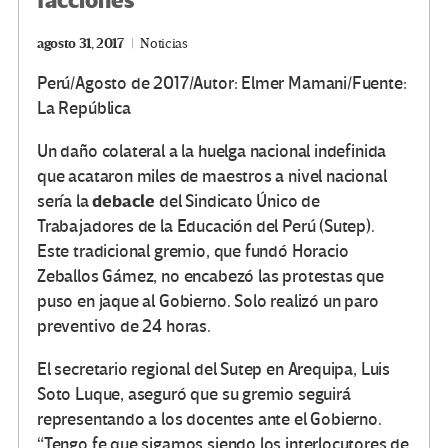
facciones
agosto 31, 2017
Noticias
Perú/Agosto de 2017/Autor: Elmer Mamani/Fuente:
La República
Un daño colateral a la huelga nacional indefinida
que acataron miles de maestros a nivel nacional
debacle
sería la
del Sindicato Único de
Trabajadores de la Educación del Perú (Sutep).
Este tradicional gremio, que fundó Horacio
Zeballos Gámez, no encabezó las protestas que
puso en jaque al Gobierno. Solo realizó un paro
preventivo de 24 horas.
El secretario regional del Sutep en Arequipa, Luis
Soto Luque, aseguró que su gremio seguirá
representando a los docentes ante el Gobierno.
“Tengo fe que sigamos siendo los interlocutores de