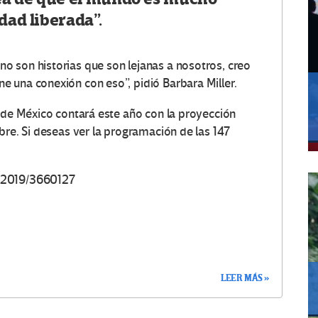
dad liberada”.
o son historias que son lejanas a nosotros, creo
 una conexión con eso”, pidió Barbara Miller.
 de México contará este año con la proyección
ubre. Si deseas ver la programación de las 147
0-2019/3660127
LEER MÁS »