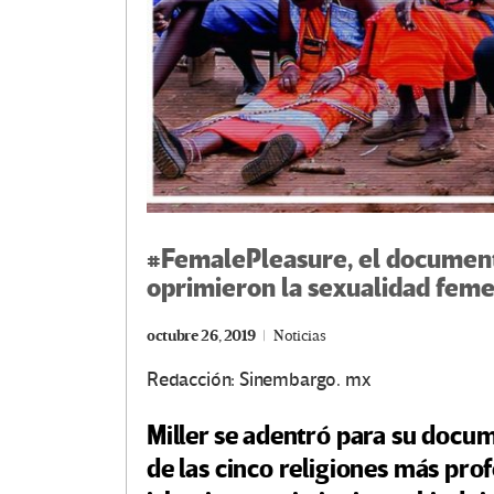
#FemalePleasure, el documenta
oprimieron la sexualidad fem
octubre 26, 2019
Noticias
Redacción: Sinembargo. mx
Miller se adentró para su docum
de las cinco religiones más pro