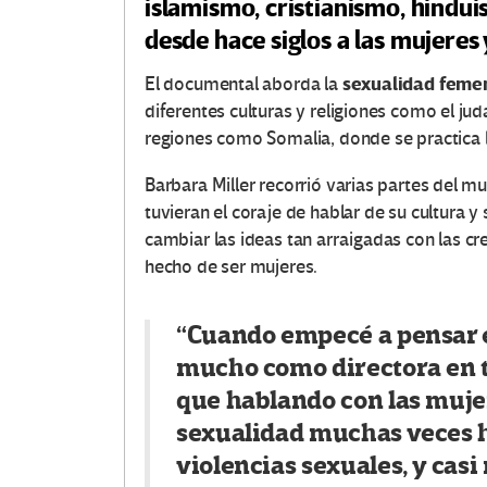
islamismo, cristianismo, hindu
desde hace siglos a las mujeres 
sexualidad feme
El documental aborda la
diferentes culturas y religiones como el ju
regiones como Somalia, donde se practica l
Barbara Miller recorrió varias partes del 
tuvieran el coraje de hablar de su cultura y
cambiar las ideas tan arraigadas con las cr
hecho de ser mujeres.
“Cuando empecé a pensar e
mucho como directora en 
que hablando con las mujer
sexualidad muchas veces h
violencias sexuales, y casi