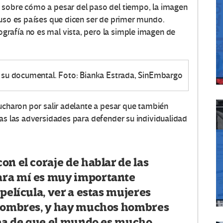
 sobre cómo a pesar del paso del tiempo, la imagen
luso es países que dicen ser de primer mundo.
rafía no es mal vista, pero la simple imagen de
ar su documental. Foto: Bianka Estrada, SinEmbargo
lucharon por salir adelante a pesar que también
das las adversidades para defender su individualidad
on el coraje de hablar de las
ara mí es muy importante
película, ver a estas mujeres
 hombres, y hay muchos hombres
dea de que el mundo es mucho