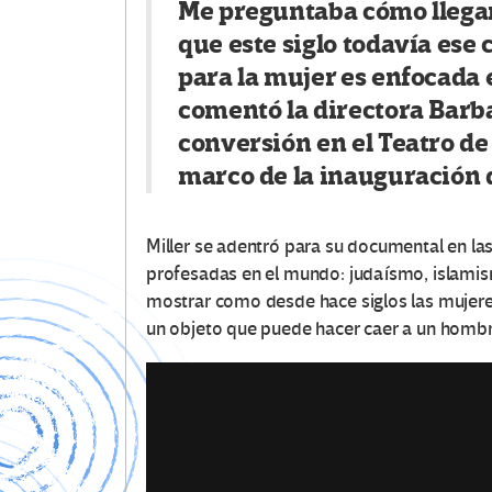
Me preguntaba cómo llegan
que este siglo todavía ese
para la mujer es enfocada 
comentó la directora Barb
conversión en el Teatro de 
marco de la inauguración d
Miller se adentró para su documental en las
profesadas en el mundo: judaísmo, islamis
mostrar como desde hace siglos las mujere
un objeto que puede hacer caer a un hombr