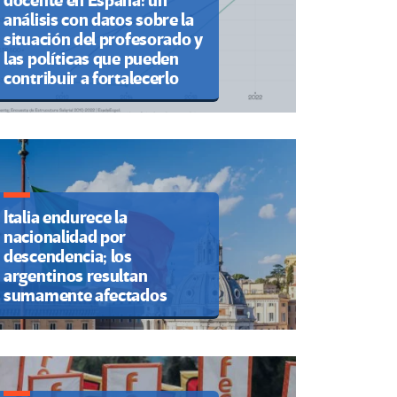
docente en España: un
análisis con datos sobre la
situación del profesorado y
las políticas que pueden
contribuir a fortalecerlo
Italia endurece la
nacionalidad por
descendencia; los
argentinos resultan
sumamente afectados