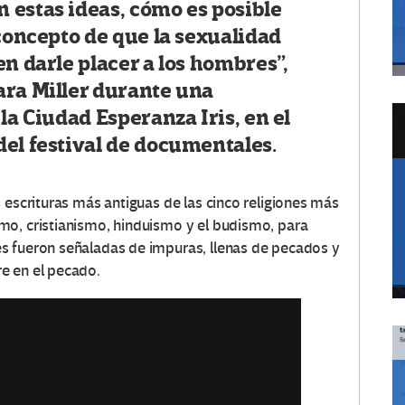
 estas ideas, cómo es posible
 concepto de que la sexualidad
en darle placer a los hombres”,
ara Miller durante una
la Ciudad Esperanza Iris, en el
el festival de documentales.
 escrituras más antiguas de las cinco religiones más
mo, cristianismo, hinduismo y el budismo, para
s fueron señaladas de impuras, llenas de pecados y
e en el pecado.