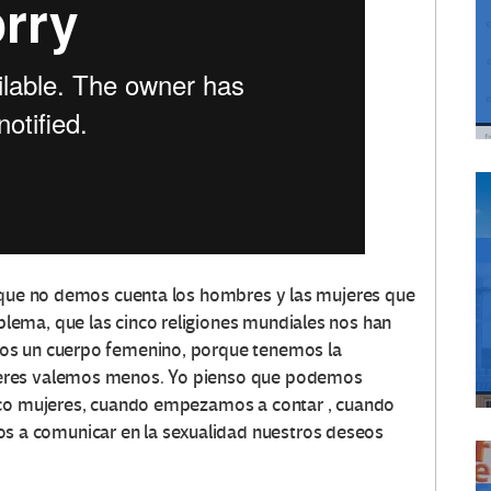
s que no demos cuenta los hombres y las mujeres que
ema, que las cinco religiones mundiales nos han
os un cuerpo femenino, porque tenemos la
eres valemos menos. Yo pienso que podemos
nco mujeres, cuando empezamos a contar , cuando
a comunicar en la sexualidad nuestros deseos