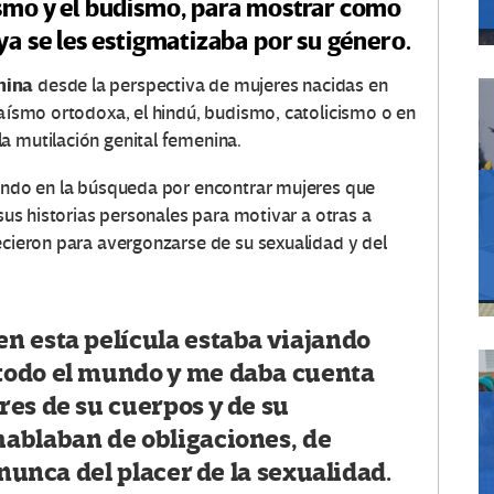
ismo y el budismo, para mostrar como
ya se les estigmatizaba por su género.
nina
desde la perspectiva de mujeres nacidas en
daísmo ortodoxa, el hindú, budismo, catolicismo o en
a mutilación genital femenina.
mundo en la búsqueda por encontrar mujeres que
 sus historias personales para motivar a otras a
ecieron para avergonzarse de su sexualidad y del
n esta película estaba viajando
todo el mundo y me daba cuenta
es de su cuerpos y de su
ablaban de obligaciones, de
 nunca del placer de la sexualidad.