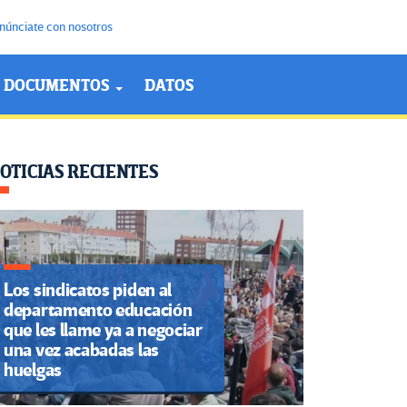
núnciate con nosotros
DOCUMENTOS
DATOS
OTICIAS RECIENTES
Los sindicatos piden al
departamento educación
que les llame ya a negociar
una vez acabadas las
huelgas