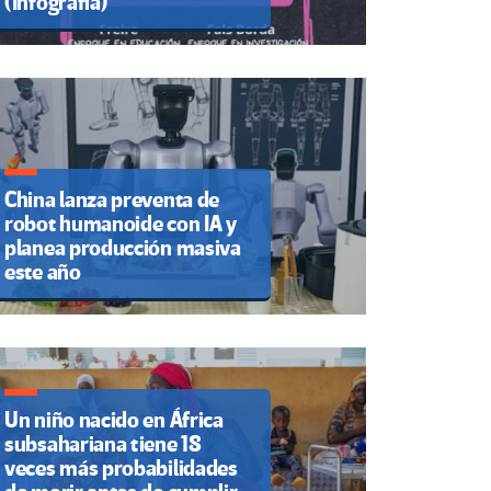
(Infografía)
China lanza preventa de
robot humanoide con IA y
planea producción masiva
este año
Un niño nacido en África
subsahariana tiene 18
veces más probabilidades