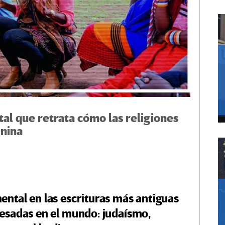
l que retrata cómo las religiones
enina
ental en las escrituras más antiguas
fesadas en el mundo: judaísmo,