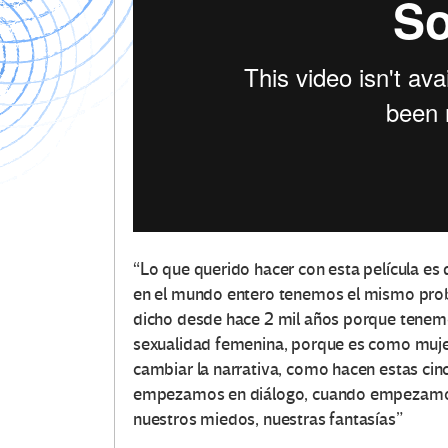
“Lo que querido hacer con esta película e
en el mundo entero tenemos el mismo probl
dicho desde hace 2 mil años porque tenem
sexualidad femenina, porque es como muj
cambiar la narrativa, como hacen estas ci
empezamos en diálogo, cuando empezamos 
nuestros miedos, nuestras fantasías”