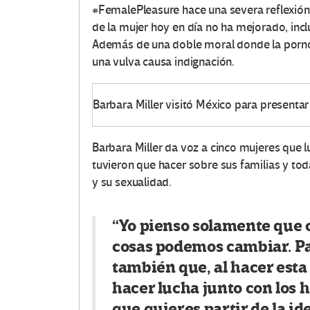
#FemalePleasure hace una severa reflexión
de la mujer hoy en día no ha mejorado, inc
Además de una doble moral donde la pornog
una vulva causa indignación.
Barbara Miller visitó México para present
Barbara Miller da voz a cinco mujeres que 
tuvieron que hacer sobre sus familias y to
y su sexualidad.
“Yo pienso solamente que c
cosas podemos cambiar. P
también que, al hacer esta 
hacer lucha junto con los
que quieres partir de la i